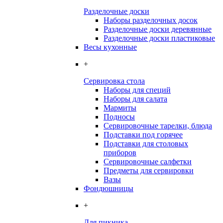
Разделочные доски
Наборы разделочных досок
Разделочные доски деревянные
Разделочные доски пластиковые
Весы кухонные
+
Сервировка стола
Наборы для специй
Наборы для салата
Мармиты
Подносы
Сервировочные тарелки, блюда
Подставки под горячее
Подставки для столовых
приборов
Сервировочные салфетки
Предметы для сервировки
Вазы
Фондюшницы
+
Для пикника