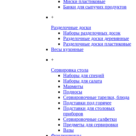
Миски пластиковые
Банки для сыпучих продуктов
+
Разделочные доски
Наборы разделочных досок
Разделочные доски деревянные
Разделочные доски пластиковые
Весы кухонные
+
Сервировка стола
Наборы для специй
Наборы для салата
Мармиты
Подносы
Сервировочные тарелки, блюда
Подставки под горячее
Подставки для столовых
приборов
Сервировочные салфетки
Предметы для сервировки
Вазы
Фондюшницы