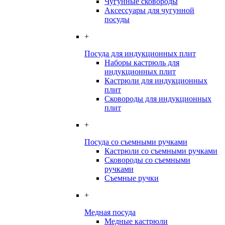
Чугунные сковороды
Аксессуары для чугунной
посуды
+
Посуда для индукционных плит
Наборы кастрюль для
индукционных плит
Кастрюли для индукционных
плит
Сковороды для индукционных
плит
+
Посуда со съемными ручками
Кастрюли со съемными ручками
Сковороды со съемными
ручками
Съемные ручки
+
Медная посуда
Медные кастрюли