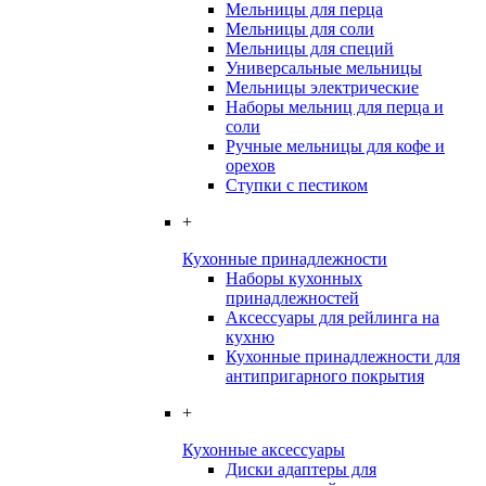
Мельницы для перца
Мельницы для соли
Мельницы для специй
Универсальные мельницы
Мельницы электрические
Наборы мельниц для перца и
соли
Ручные мельницы для кофе и
орехов
Ступки с пестиком
+
Кухонные принадлежности
Наборы кухонных
принадлежностей
Аксессуары для рейлинга на
кухню
Кухонные принадлежности для
антипригарного покрытия
+
Кухонные аксессуары
Диски адаптеры для