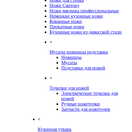
Ножи для стейка
Ножи Сантоку
Ножи мясника профессиональные
Немецкие кухонные ножи
Кованные ножи
Прокатные ножи
Кухонные ножи из дамасской стали
+
Мусаты ножницы подставки
Ножницы
Мусаты
Подставки для ножей
+
Точилки для ножей
Электрические точилки для
ножей
Ручные ножеточки
Запчасти для ножеточек
+
Кухонная утварь