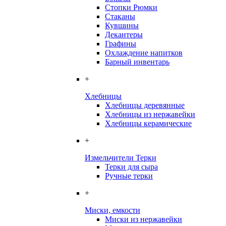
Стопки Рюмки
Стаканы
Кувшины
Декантеры
Графины
Охлаждение напитков
Барный инвентарь
+
Хлебницы
Хлебницы деревянные
Хлебницы из нержавейки
Хлебницы керамические
+
Измельчители Терки
Терки для сыра
Ручные терки
+
Миски, емкости
Миски из нержавейки