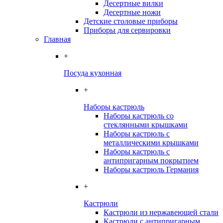
Десертные вилки
Десертные ножи
Детские столовые приборы
Приборы для сервировки
Главная
+
Посуда кухонная
+
Наборы кастрюль
Наборы кастрюль со
стеклянными крышками
Наборы кастрюль с
металлическими крышками
Наборы кастрюль с
антипригарным покрытием
Наборы кастрюль Германия
+
Кастрюли
Кастрюли из нержавеющей стали
Кастрюли с антипригарным