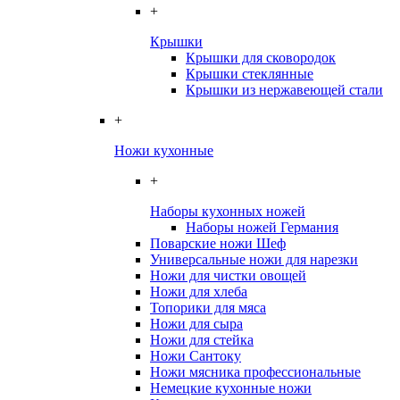
+
Крышки
Крышки для сковородок
Крышки стеклянные
Крышки из нержавеющей стали
+
Ножи кухонные
+
Наборы кухонных ножей
Наборы ножей Германия
Поварские ножи Шеф
Универсальные ножи для нарезки
Ножи для чистки овощей
Ножи для хлеба
Топорики для мяса
Ножи для сыра
Ножи для стейка
Ножи Сантоку
Ножи мясника профессиональные
Немецкие кухонные ножи