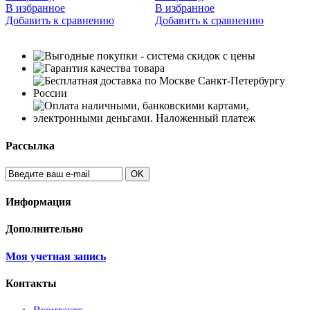
В избранное
В избранное
В
Добавить к сравнению
Добавить к сравнению
Д
Рассылка
OK
Информация
Дополнительно
Моя учетная запись
Контакты