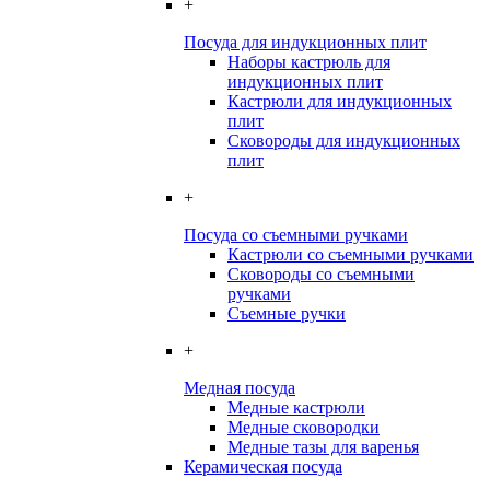
+
Посуда для индукционных плит
Наборы кастрюль для
индукционных плит
Кастрюли для индукционных
плит
Сковороды для индукционных
плит
+
Посуда со съемными ручками
Кастрюли со съемными ручками
Сковороды со съемными
ручками
Съемные ручки
+
Медная посуда
Медные кастрюли
Медные сковородки
Медные тазы для варенья
Керамическая посуда