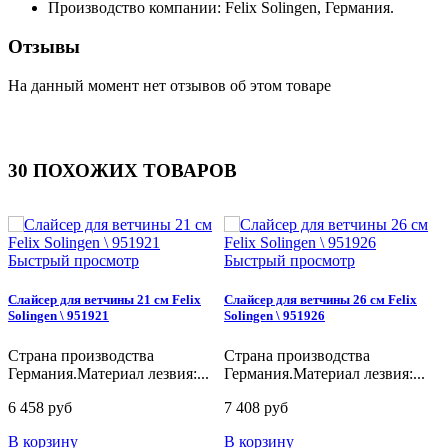
Производство компании: Felix Solingen, Германия.
Отзывы
На данный момент нет отзывов об этом товаре
30 ПОХОЖИХ ТОВАРОВ
Быстрый просмотр
Быстрый просмотр
Слайсер для ветчины 21 см Felix
Слайсер для ветчины 26 см Felix
П
Solingen \ 951921
Solingen \ 951926
S
Страна производства
Страна производства
С
Германия.Материал лезвия:...
Германия.Материал лезвия:...
Г
6 458 руб
7 408 руб
9
В корзину
В корзину
В