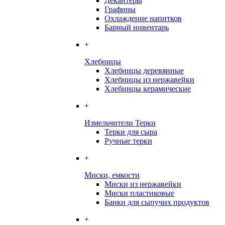
Декантеры
Графины
Охлаждение напитков
Барный инвентарь
+
Хлебницы
Хлебницы деревянные
Хлебницы из нержавейки
Хлебницы керамические
+
Измельчители Терки
Терки для сыра
Ручные терки
+
Миски, емкости
Миски из нержавейки
Миски пластиковые
Банки для сыпучих продуктов
+