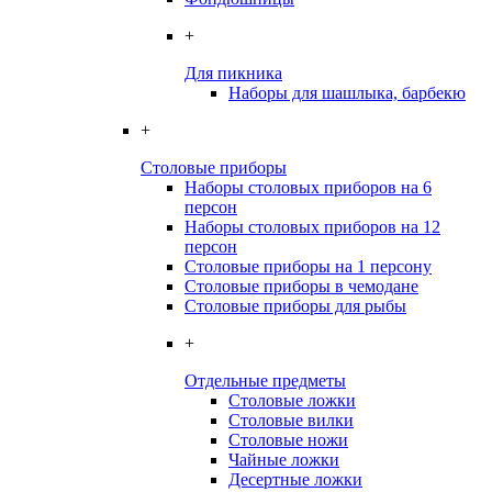
+
Для пикника
Наборы для шашлыка, барбекю
+
Столовые приборы
Наборы столовых приборов на 6
персон
Наборы столовых приборов на 12
персон
Столовые приборы на 1 персону
Столовые приборы в чемодане
Столовые приборы для рыбы
+
Отдельные предметы
Столовые ложки
Столовые вилки
Столовые ножи
Чайные ложки
Десертные ложки