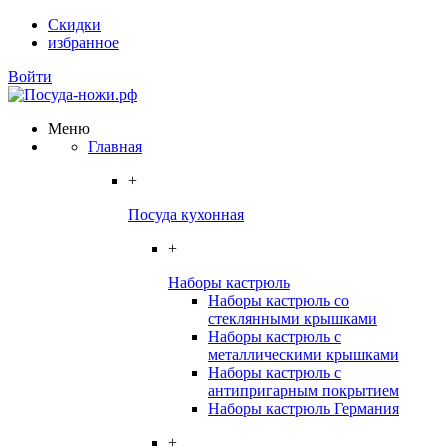
Скидки
избранное
Войти
Меню
Главная
+
Посуда кухонная
+
Наборы кастрюль
Наборы кастрюль со
стеклянными крышками
Наборы кастрюль с
металлическими крышками
Наборы кастрюль с
антипригарным покрытием
Наборы кастрюль Германия
+