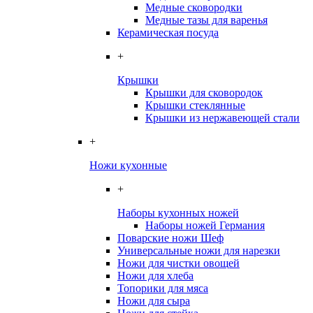
Медные сковородки
Медные тазы для варенья
Керамическая посуда
+
Крышки
Крышки для сковородок
Крышки стеклянные
Крышки из нержавеющей стали
+
Ножи кухонные
+
Наборы кухонных ножей
Наборы ножей Германия
Поварские ножи Шеф
Универсальные ножи для нарезки
Ножи для чистки овощей
Ножи для хлеба
Топорики для мяса
Ножи для сыра