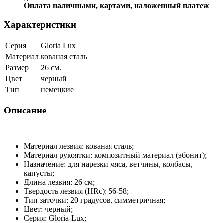
Оплата наличными, картами, наложенный платеж
Характеристики
Серия
Gloria Lux
Материал
кованая сталь
Размер
26 см.
Цвет
черный
Тип
немецкие
Описание
Материал лезвия: кованая сталь;
Материал рукоятки: композитный материал (эбонит);
Назначение: для нарезки мяса, ветчины, колбасы,
капусты;
Длина лезвия: 26 см;
Твердость лезвия (HRc): 56-58;
Тип заточки: 20 градусов, симметричная;
Цвет: черный;
Серия: Gloria-Lux;