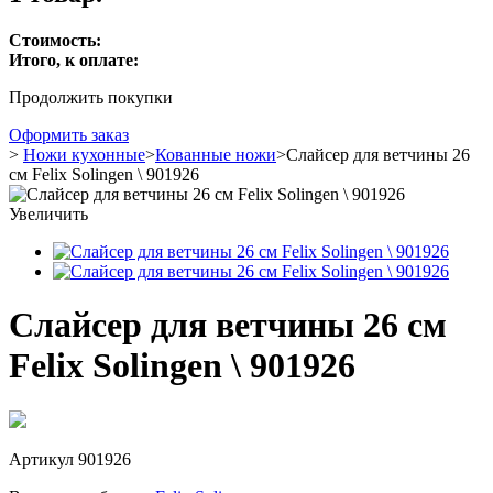
Стоимость:
Итого, к оплате:
Продолжить покупки
Оформить заказ
>
Ножи кухонные
>
Кованные ножи
>
Слайсер для ветчины 26
см Felix Solingen \ 901926
Увеличить
Слайсер для ветчины 26 см
Felix Solingen \ 901926
Артикул
901926