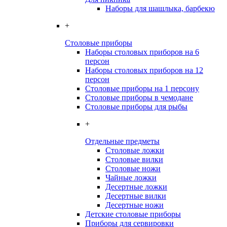
Наборы для шашлыка, барбекю
+
Столовые приборы
Наборы столовых приборов на 6
персон
Наборы столовых приборов на 12
персон
Столовые приборы на 1 персону
Столовые приборы в чемодане
Столовые приборы для рыбы
+
Отдельные предметы
Столовые ложки
Столовые вилки
Столовые ножи
Чайные ложки
Десертные ложки
Десертные вилки
Десертные ножи
Детские столовые приборы
Приборы для сервировки