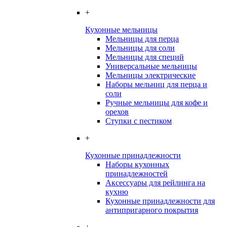
+
Кухонные мельницы
Мельницы для перца
Мельницы для соли
Мельницы для специй
Универсальные мельницы
Мельницы электрические
Наборы мельниц для перца и
соли
Ручные мельницы для кофе и
орехов
Ступки с пестиком
+
Кухонные принадлежности
Наборы кухонных
принадлежностей
Аксессуары для рейлинга на
кухню
Кухонные принадлежности для
антипригарного покрытия