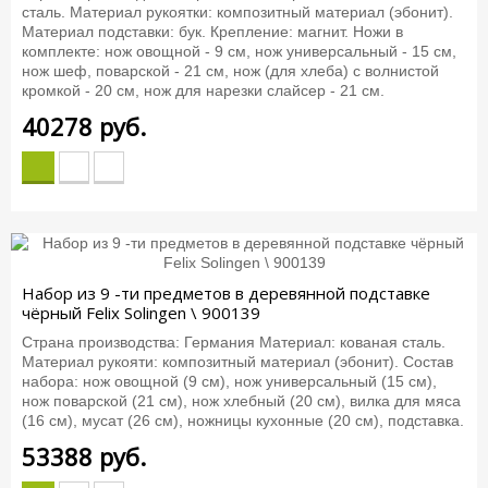
сталь. Материал рукоятки: композитный материал (эбонит).
Материал подставки: бук. Крепление: магнит. Ножи в
комплекте: нож овощной - 9 см, нож универсальный - 15 см,
нож шеф, поварской - 21 см, нож (для хлеба) с волнистой
кромкой - 20 см, нож для нарезки слайсер - 21 см.
40278
руб.
Набор из 9 -ти предметов в деревянной подставке
чёрный Felix Solingen \ 900139
Страна производства: Германия Материал: кованая сталь.
Материал рукояти: композитный материал (эбонит). Состав
набора: нож овощной (9 см), нож универсальный (15 см),
нож поварской (21 см), нож хлебный (20 см), вилка для мяса
(16 см), мусат (26 см), ножницы кухонные (20 см), подставка.
53388
руб.