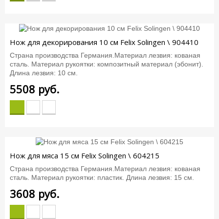
Нож для декорирования 10 см Felix Solingen \ 904410
Страна производства Германия.Материал лезвия: кованая
сталь. Материал рукоятки: композитный материал (эбонит).
Длина лезвия: 10 см.
5508
руб.
Нож для мяса 15 см Felix Solingen \ 604215
Страна производства Германия.Материал лезвия: кованая
сталь. Материал рукоятки: пластик. Длина лезвия: 15 см.
3608
руб.