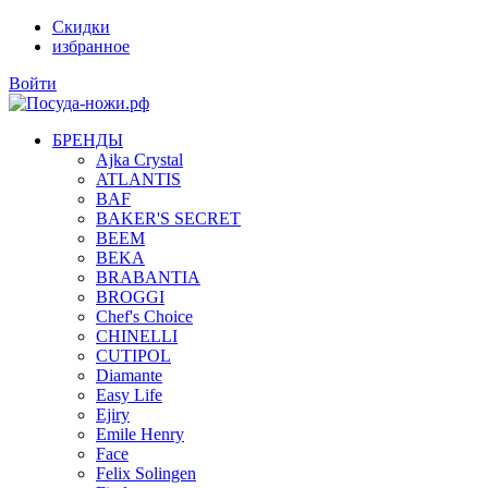
Скидки
избранное
Войти
БРЕНДЫ
Ajka Crystal
ATLANTIS
BAF
BAKER'S SECRET
BEEM
BEKA
BRABANTIA
BROGGI
Chef's Choice
CHINELLI
CUTIPOL
Diamante
Easy Life
Ejiry
Emile Henry
Face
Felix Solingen