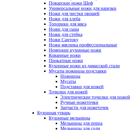
Поварские ножи Шеф
Универсальные ножи для нарезки
Ножи для чистки овощей
Ножи для хлеба
Топорики для мяса
Ножи для сыра
Ножи для стейка
Ножи Сантоку
Ножи мясника профессиональные
Немецкие кухонные ножи
Кованные ножи
Прокатные ножи
Кухонные ножи из дамасской стали
Мусаты ножницы подставки
Ножницы
Мусаты
Подставки для ножей
Точилки для ножей
Электрические точилки для ножей
Ручные ножеточки
Запчасти для ножеточек
Кухонная утварь
Кухонные мельницы
Мельницы для перца
Мельницы для соли