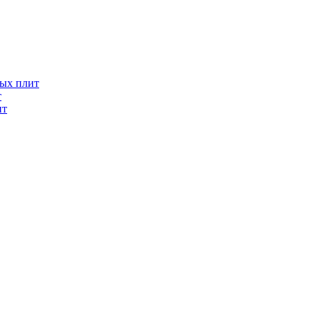
ых плит
т
ит