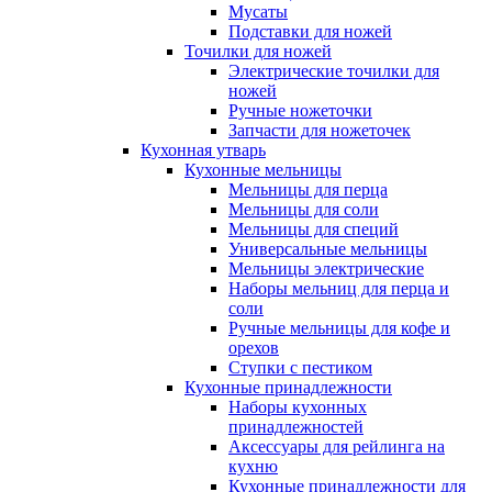
Мусаты
Подставки для ножей
Точилки для ножей
Электрические точилки для
ножей
Ручные ножеточки
Запчасти для ножеточек
Кухонная утварь
Кухонные мельницы
Мельницы для перца
Мельницы для соли
Мельницы для специй
Универсальные мельницы
Мельницы электрические
Наборы мельниц для перца и
соли
Ручные мельницы для кофе и
орехов
Ступки с пестиком
Кухонные принадлежности
Наборы кухонных
принадлежностей
Аксессуары для рейлинга на
кухню
Кухонные принадлежности для