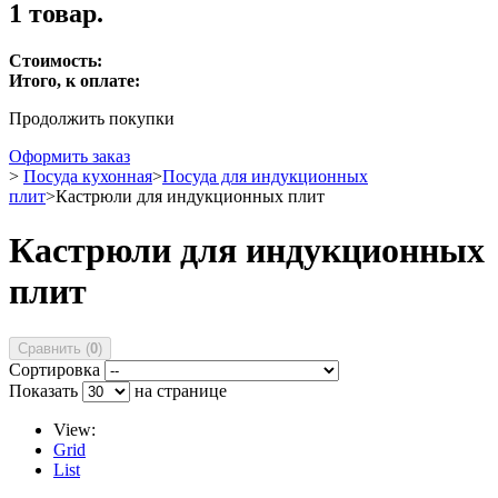
1 товар.
Стоимость:
Итого, к оплате:
Продолжить покупки
Оформить заказ
>
Посуда кухонная
>
Посуда для индукционных
плит
>
Кастрюли для индукционных плит
Кастрюли для индукционных
плит
Сравнить (
0
)
Сортировка
Показать
на странице
View:
Grid
List