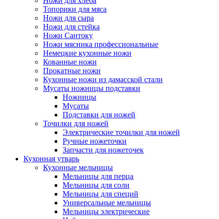
Ножи для хлеба
Топорики для мяса
Ножи для сыра
Ножи для стейка
Ножи Сантоку
Ножи мясника профессиональные
Немецкие кухонные ножи
Кованные ножи
Прокатные ножи
Кухонные ножи из дамасской стали
Мусаты ножницы подставки
Ножницы
Мусаты
Подставки для ножей
Точилки для ножей
Электрические точилки для ножей
Ручные ножеточки
Запчасти для ножеточек
Кухонная утварь
Кухонные мельницы
Мельницы для перца
Мельницы для соли
Мельницы для специй
Универсальные мельницы
Мельницы электрические