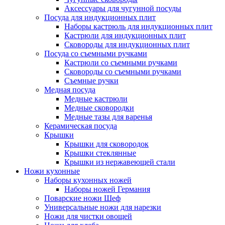
Аксессуары для чугунной посуды
Посуда для индукционных плит
Наборы кастрюль для индукционных плит
Кастрюли для индукционных плит
Сковороды для индукционных плит
Посуда со съемными ручками
Кастрюли со съемными ручками
Сковороды со съемными ручками
Съемные ручки
Медная посуда
Медные кастрюли
Медные сковородки
Медные тазы для варенья
Керамическая посуда
Крышки
Крышки для сковородок
Крышки стеклянные
Крышки из нержавеющей стали
Ножи кухонные
Наборы кухонных ножей
Наборы ножей Германия
Поварские ножи Шеф
Универсальные ножи для нарезки
Ножи для чистки овощей