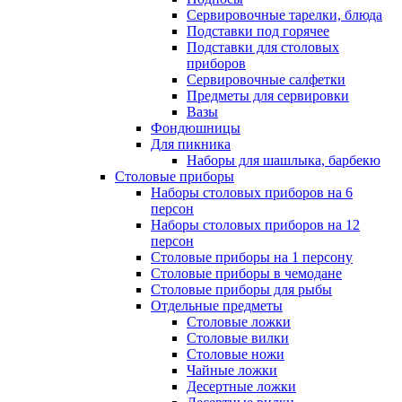
Сервировочные тарелки, блюда
Подставки под горячее
Подставки для столовых
приборов
Сервировочные салфетки
Предметы для сервировки
Вазы
Фондюшницы
Для пикника
Наборы для шашлыка, барбекю
Столовые приборы
Наборы столовых приборов на 6
персон
Наборы столовых приборов на 12
персон
Столовые приборы на 1 персону
Столовые приборы в чемодане
Столовые приборы для рыбы
Отдельные предметы
Столовые ложки
Столовые вилки
Столовые ножи
Чайные ложки
Десертные ложки