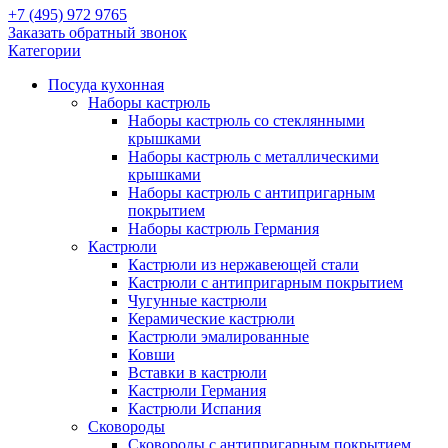
+7 (495) 972 9765
Заказать обратный звонок
Категории
Посуда кухонная
Наборы кастрюль
Наборы кастрюль со стеклянными
крышками
Наборы кастрюль с металлическими
крышками
Наборы кастрюль с антипригарным
покрытием
Наборы кастрюль Германия
Кастрюли
Кастрюли из нержавеющей стали
Кастрюли с антипригарным покрытием
Чугунные кастрюли
Керамические кастрюли
Кастрюли эмалированные
Ковши
Вставки в кастрюли
Кастрюли Германия
Кастрюли Испания
Сковороды
Сковороды с антипригарным покрытием