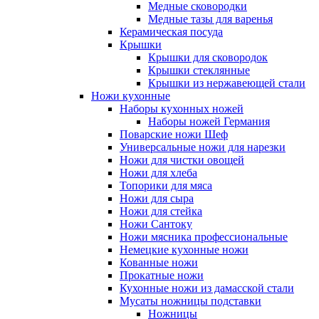
Медные сковородки
Медные тазы для варенья
Керамическая посуда
Крышки
Крышки для сковородок
Крышки стеклянные
Крышки из нержавеющей стали
Ножи кухонные
Наборы кухонных ножей
Наборы ножей Германия
Поварские ножи Шеф
Универсальные ножи для нарезки
Ножи для чистки овощей
Ножи для хлеба
Топорики для мяса
Ножи для сыра
Ножи для стейка
Ножи Сантоку
Ножи мясника профессиональные
Немецкие кухонные ножи
Кованные ножи
Прокатные ножи
Кухонные ножи из дамасской стали
Мусаты ножницы подставки
Ножницы