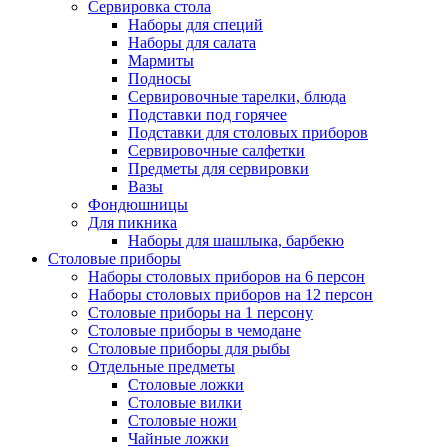
Сервировка стола
Наборы для специй
Наборы для салата
Мармиты
Подносы
Сервировочные тарелки, блюда
Подставки под горячее
Подставки для столовых приборов
Сервировочные салфетки
Предметы для сервировки
Вазы
Фондюшницы
Для пикника
Наборы для шашлыка, барбекю
Столовые приборы
Наборы столовых приборов на 6 персон
Наборы столовых приборов на 12 персон
Столовые приборы на 1 персону
Столовые приборы в чемодане
Столовые приборы для рыбы
Отдельные предметы
Столовые ложки
Столовые вилки
Столовые ножи
Чайные ложки