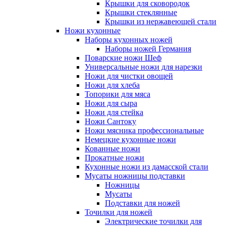
Крышки для сковородок
Крышки стеклянные
Крышки из нержавеющей стали
Ножи кухонные
Наборы кухонных ножей
Наборы ножей Германия
Поварские ножи Шеф
Универсальные ножи для нарезки
Ножи для чистки овощей
Ножи для хлеба
Топорики для мяса
Ножи для сыра
Ножи для стейка
Ножи Сантоку
Ножи мясника профессиональные
Немецкие кухонные ножи
Кованные ножи
Прокатные ножи
Кухонные ножи из дамасской стали
Мусаты ножницы подставки
Ножницы
Мусаты
Подставки для ножей
Точилки для ножей
Электрические точилки для