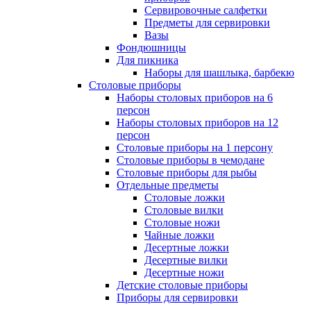
Сервировочные салфетки
Предметы для сервировки
Вазы
Фондюшницы
Для пикника
Наборы для шашлыка, барбекю
Столовые приборы
Наборы столовых приборов на 6
персон
Наборы столовых приборов на 12
персон
Столовые приборы на 1 персону
Столовые приборы в чемодане
Столовые приборы для рыбы
Отдельные предметы
Столовые ложки
Столовые вилки
Столовые ножи
Чайные ложки
Десертные ложки
Десертные вилки
Десертные ножи
Детские столовые приборы
Приборы для сервировки