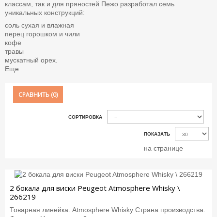
классам, так и для пряностей Пежо разработал семь
уникальных конструкций:
соль сухая и влажная
перец горошком и чили
кофе
травы
мускатный орех.
Еще
СРАВНИТЬ (
0
)
СОРТИРОВКА
ПОКАЗАТЬ
на странице
2 бокала для виски Peugeot Atmosphere Whisky \
266219
Товарная линейка: Atmosphere Whisky Страна производства: