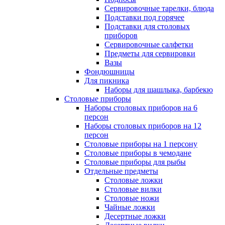
Сервировочные тарелки, блюда
Подставки под горячее
Подставки для столовых
приборов
Сервировочные салфетки
Предметы для сервировки
Вазы
Фондюшницы
Для пикника
Наборы для шашлыка, барбекю
Столовые приборы
Наборы столовых приборов на 6
персон
Наборы столовых приборов на 12
персон
Столовые приборы на 1 персону
Столовые приборы в чемодане
Столовые приборы для рыбы
Отдельные предметы
Столовые ложки
Столовые вилки
Столовые ножи
Чайные ложки
Десертные ложки