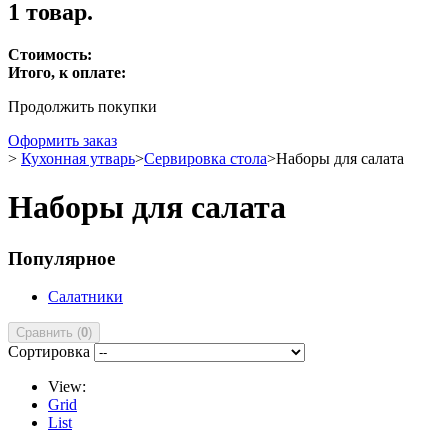
1 товар.
Стоимость:
Итого, к оплате:
Продолжить покупки
Оформить заказ
>
Кухонная утварь
>
Сервировка стола
>
Наборы для салата
Наборы для салата
Популярное
Салатники
Сравнить (
0
)
Сортировка
View:
Grid
List