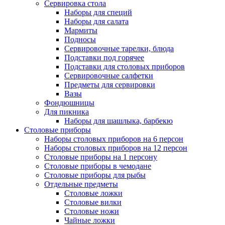
Сервировка стола
Наборы для специй
Наборы для салата
Мармиты
Подносы
Сервировочные тарелки, блюда
Подставки под горячее
Подставки для столовых приборов
Сервировочные салфетки
Предметы для сервировки
Вазы
Фондюшницы
Для пикника
Наборы для шашлыка, барбекю
Столовые приборы
Наборы столовых приборов на 6 персон
Наборы столовых приборов на 12 персон
Столовые приборы на 1 персону
Столовые приборы в чемодане
Столовые приборы для рыбы
Отдельные предметы
Столовые ложки
Столовые вилки
Столовые ножи
Чайные ложки