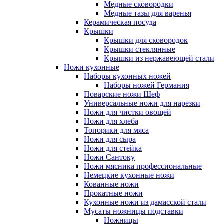
Медные сковородки
Медные тазы для варенья
Керамическая посуда
Крышки
Крышки для сковородок
Крышки стеклянные
Крышки из нержавеющей стали
Ножи кухонные
Наборы кухонных ножей
Наборы ножей Германия
Поварские ножи Шеф
Универсальные ножи для нарезки
Ножи для чистки овощей
Ножи для хлеба
Топорики для мяса
Ножи для сыра
Ножи для стейка
Ножи Сантоку
Ножи мясника профессиональные
Немецкие кухонные ножи
Кованные ножи
Прокатные ножи
Кухонные ножи из дамасской стали
Мусаты ножницы подставки
Ножницы