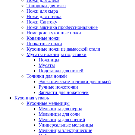
Ножи для хлеба
Топорики для мяса
Ножи для сыра
Ножи для стейка
Ножи Сантоку
Ножи мясника профессиональные
Немецкие кухонные ножи
Кованные ножи
Прокатные ножи
Кухонные ножи из дамасской стали
Мусаты ножницы подставки
Ножницы
Мусаты
Подставки для ножей
Точилки для ножей
Электрические точилки для ножей
Ручные ножеточки
Запчасти для ножеточек
Кухонная утварь
Кухонные мельницы
Мельницы для перца
Мельницы для соли
Мельницы для специй
Универсальные мельницы
Мельницы электрические