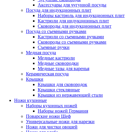
Аксессуары для чугунной посуды
Посуда для индукционных плит
Наборы кастрюль для индукционных плит
Кастрюли для индукционных плит
Сковороды для индукционных плит
Посуда со съемными ручками
Кастрюли со съемными ручками
Сковороды со съемными ручками
Съемные ручки
Медная посуда
Медные кастрюли
Медные сковородки
Медные тазы для варенья
Керамическая посуда
Крышки
Крышки для сковородок
Крышки стеклянные
Крышки из нержавеющей стали
Ножи кухонные
Наборы кухонных ножей
Наборы ножей Германия
Поварские ножи Шеф
Универсальные ножи для нарезки
Ножи для чистки овощей