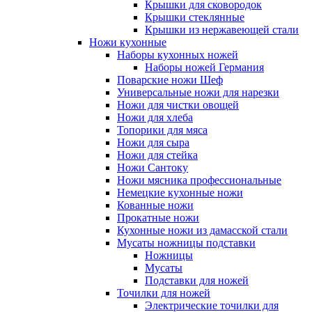
Крышки для сковородок
Крышки стеклянные
Крышки из нержавеющей стали
Ножи кухонные
Наборы кухонных ножей
Наборы ножей Германия
Поварские ножи Шеф
Универсальные ножи для нарезки
Ножи для чистки овощей
Ножи для хлеба
Топорики для мяса
Ножи для сыра
Ножи для стейка
Ножи Сантоку
Ножи мясника профессиональные
Немецкие кухонные ножи
Кованные ножи
Прокатные ножи
Кухонные ножи из дамасской стали
Мусаты ножницы подставки
Ножницы
Мусаты
Подставки для ножей
Точилки для ножей
Электрические точилки для