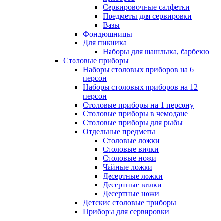
Сервировочные салфетки
Предметы для сервировки
Вазы
Фондюшницы
Для пикника
Наборы для шашлыка, барбекю
Столовые приборы
Наборы столовых приборов на 6
персон
Наборы столовых приборов на 12
персон
Столовые приборы на 1 персону
Столовые приборы в чемодане
Столовые приборы для рыбы
Отдельные предметы
Столовые ложки
Столовые вилки
Столовые ножи
Чайные ложки
Десертные ложки
Десертные вилки
Десертные ножи
Детские столовые приборы
Приборы для сервировки