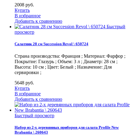
2008
руб.
Купить
В избранное
Добавить к сравнению
Быстрый
просмотр
Салатник 28 см Succession Revol \ 650724
Страна производства: Франция ; Материал: Фарфор ;
Покрытие: Глазурь ; Объем: 3 л ; Диаметр: 28 см ;
Высота: 10 см ; Цвет: Белый ; Назначение: Для
сервировки ;
5648
руб.
Купить
В избранное
Добавить к сравнению
Быстрый просмотр
Набор из 2-х деревянных приборов для салата Profile New
Brabantia \ 260643