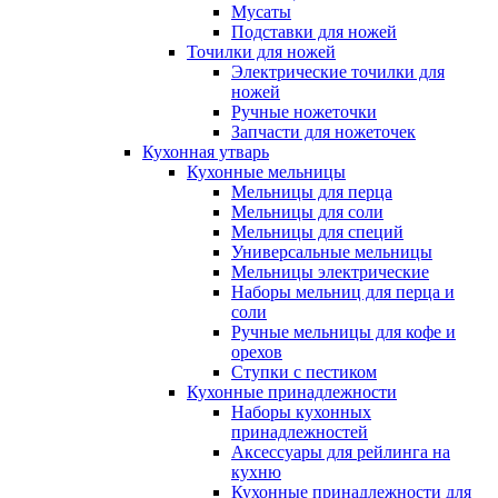
Мусаты
Подставки для ножей
Точилки для ножей
Электрические точилки для
ножей
Ручные ножеточки
Запчасти для ножеточек
Кухонная утварь
Кухонные мельницы
Мельницы для перца
Мельницы для соли
Мельницы для специй
Универсальные мельницы
Мельницы электрические
Наборы мельниц для перца и
соли
Ручные мельницы для кофе и
орехов
Ступки с пестиком
Кухонные принадлежности
Наборы кухонных
принадлежностей
Аксессуары для рейлинга на
кухню
Кухонные принадлежности для