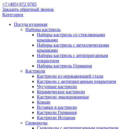
+7 (495) 972 9765
Заказать обратный звонок
Категории
Посуда кухонная
Наборы кастрюль
Наборы кастрюль со стеклянными
крышками
Наборы кастрюль с металлическими
крышками
Наборы кастрюль с антипригарным
покрытием
Наборы кастрюль Германия
Кастрюли
Кастрюли из нержавеющей стали
Кастрюли с антипригарным покрытием
Чугунные кастрюли
Керамические кастрюли
Кастрюли эмалированные
Ковши
Вставки в кастрюли
Кастрюли Германия
Кастрюли Испания
Сковороды
Сковороды с антипригарным покрытием