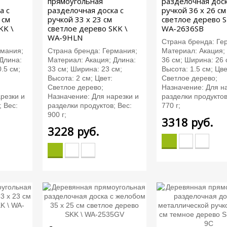
прямоугольная
разделочная доск
а с
разделочная доска с
ручкой 36 х 26 см
 см
ручкой 33 х 23 см
светлое дерево S
KK \
светлое дерево SKK \
WA-2636SB
WA-9HLN
Страна бренда: Ге
рмания;
Страна бренда: Германия;
Материал: Акация;
Длина:
Материал: Акация; Длина:
36 см; Ширина: 26 
.5 см;
33 см; Ширина: 23 см;
Высота: 1.5 см; Цве
Высота: 2 см; Цвет:
Светлое дерево;
Светлое дерево;
Назначение: Для н
резки и
Назначение: Для нарезки и
разделки продуктов
; Вес:
разделки продуктов; Вес:
770 г;
900 г;
3318
руб.
3228
руб.