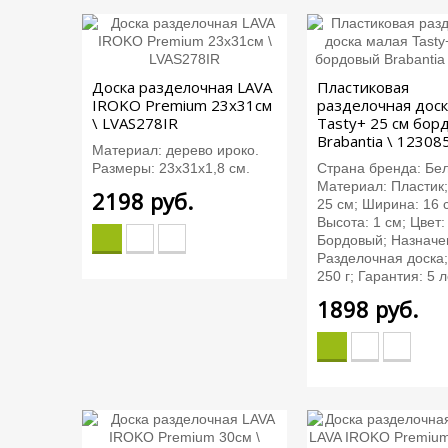
Доска разделочная LAVA
Пластиковая
IROKO Premium 23х31см
разделочная доск
\ LVAS278IR
Tasty+ 25 см бор
Brabantia \ 12308
Материал: дерево ироко.
Размеры: 23х31х1,8 см.
Страна бренда: Бел
Материал: Пластик;
2198
руб.
25 см; Ширина: 16 
Высота: 1 см; Цвет:
Бордовый; Назначе
Разделочная доска;
250 г; Гарантия: 5 л
1898
руб.