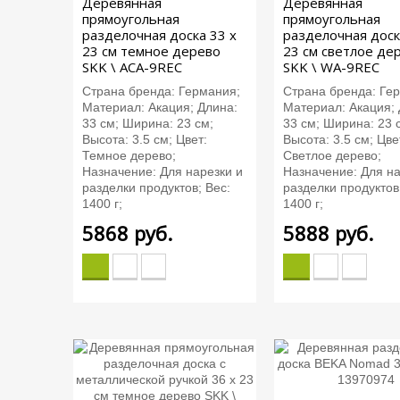
Деревянная
Деревянная
прямоугольная
прямоугольная
разделочная доска 33 х
разделочная доск
23 см темное дерево
23 см светлое де
SKK \ ACA-9REC
SKK \ WA-9REC
Страна бренда: Германия;
Страна бренда: Ге
Материал: Акация; Длина:
Материал: Акация; 
33 см; Ширина: 23 см;
33 см; Ширина: 23 
Высота: 3.5 см; Цвет:
Высота: 3.5 см; Цве
Темное дерево;
Светлое дерево;
Назначение: Для нарезки и
Назначение: Для на
разделки продуктов; Вес:
разделки продуктов
1400 г;
1400 г;
5868
руб.
5888
руб.