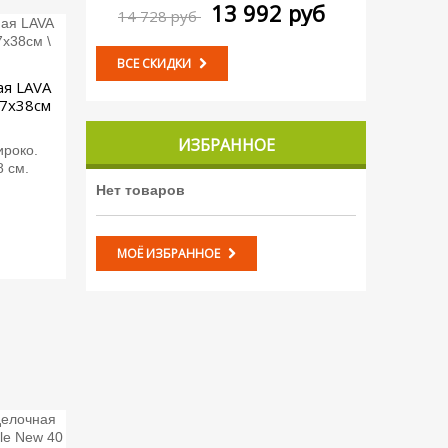
13 992 руб
14 728 руб
ВСЕ СКИДКИ
ая LAVA
7х38см
ИЗБРАННОЕ
ироко.
8 см.
Нет товаров
МОЁ ИЗБРАННОЕ