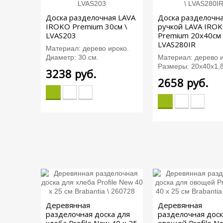
Доска разделочная LAVA
Доска разделочна
IROKO Premium 30см \
ручкой LAVA IRO
LVAS203
Premium 20х40см 
LVAS280IR
Материал: дерево ироко.
Диаметр: 30 см.
Материал: дерево и
Размеры: 20х40х1,8
3238
руб.
2658
руб.
Деревянная
Деревянная
разделочная доска для
разделочная доск