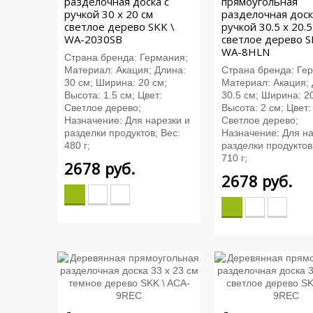
разделочная доска с
прямоугольная
ручкой 30 х 20 см
разделочная доск
светлое дерево SKK \
ручкой 30.5 х 20.5
WA-2030SB
светлое дерево S
WA-8HLN
Страна бренда: Германия;
Материал: Акация; Длина:
Страна бренда: Ге
30 см; Ширина: 20 см;
Материал: Акация; 
Высота: 1.5 см; Цвет:
30.5 см; Ширина: 20
Светлое дерево;
Высота: 2 см; Цвет:
Назначение: Для нарезки и
Светлое дерево;
разделки продуктов; Вес:
Назначение: Для на
480 г;
разделки продуктов
710 г;
2678
руб.
2678
руб.