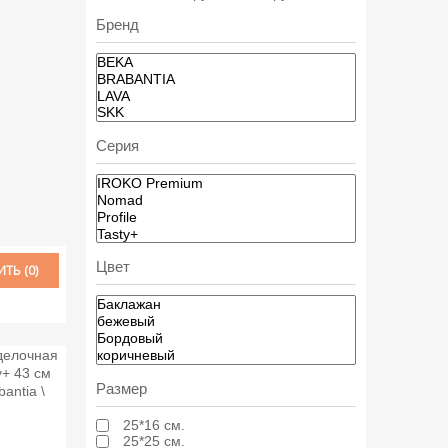
Бренд
Серия
Цвет
ТЬ (
0
)
Размер
25*16 см.
25*25 см.