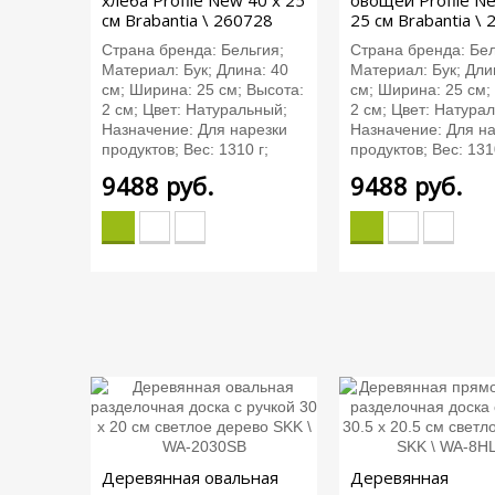
хлеба Profile New 40 х 25
овощей Profile N
см Brabantia \ 260728
25 см Brabantia \
Страна бренда: Бельгия;
Страна бренда: Бел
Материал: Бук; Длина: 40
Материал: Бук; Дли
см; Ширина: 25 см; Высота:
см; Ширина: 25 см;
2 см; Цвет: Натуральный;
2 см; Цвет: Натура
Назначение: Для нарезки
Назначение: Для н
продуктов; Вес: 1310 г;
продуктов; Вес: 131
9488
руб.
9488
руб.
Деревянная овальная
Деревянная