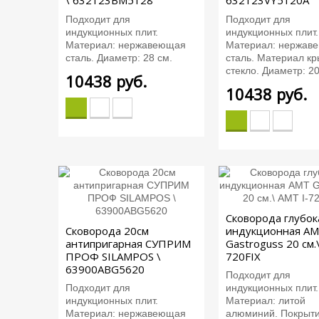
\ 632123BM5128
632123VY5120A
Подходит для
Подходит для
индукционных плит.
индукционных плит.
Материал: нержавеющая
Материал: нержав
сталь. Диаметр: 28 см.
сталь. Материал кр
стекло. Диаметр: 20
10438
руб.
10438
руб.
Сковорода глубок
Сковорода 20см
индукционная A
антипригарная СУПРИМ
Gastroguss 20 см.
ПРОФ SILAMPOS \
720FIX
63900ABG5620
Подходит для
Подходит для
индукционных плит.
индукционных плит.
Материал: литой
Материал: нержавеющая
алюминий. Покрыти