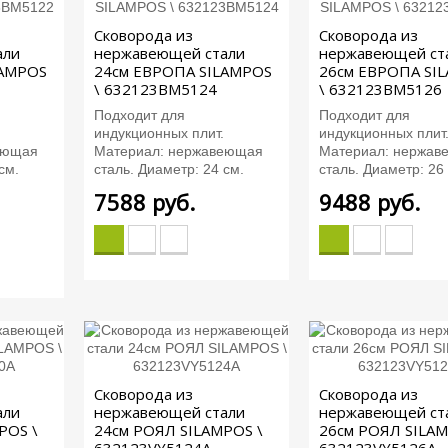
Сковорода из
Сковорода из
али
нержавеющей стали
нержавеющей ст
LAMPOS
24см ЕВРОПА SILAMPOS
26см ЕВРОПА SI
\ 632123BM5124
\ 632123BM5126
Подходит для
Подходит для
индукционных плит.
индукционных плит
еющая
Материал: нержавеющая
Материал: нержав
см.
сталь. Диаметр: 24 см.
сталь. Диаметр: 26
7588
руб.
9488
руб.
Сковорода из
Сковорода из
али
нержавеющей стали
нержавеющей ст
POS \
24см РОЯЛ SILAMPOS \
26см РОЯЛ SILAM