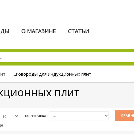
НДЫ
О МАГАЗИНЕ
СТАТЬИ
лит
Сковороды для индукционных плит
укционных плит
СРАВНИ
СОРТИРОВКА
це