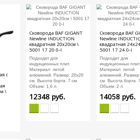
Сковорода BAF GIGANT
Сковорода BAF G
Newline INDUCTION
Newline INDUCTI
квадратная 20x20см \
квадратная 24x24
5001 17 20 0-I
5001 17 24 0-I
Подходит для
Подходит для
индукционных плит.
индукционных плит
Материал: литой
Материал: литой
ая с
алюминий. Размер: 20х20
алюминий. Размер:
см. Высота борта: 7 см.
см. Высота борта: 7
ая
Объем: 1,6 л.
Объем: 2 л.
см \
12348
руб.
14058
руб.