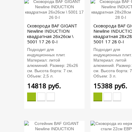
Сковорода BAF GIGANT
Сковорода BAF G
Newline INDUCTION
Newline INDUCTI
квадратная 26x26см \
квадратная 28x28
5001 17 26 0-I
5001 17 28 0-I
Подходит для
Подходит для
индукционных плит.
индукционных плит.
Материал: литой
Материал: литой
алюминий. Размер: 26х26
алюминий. Размер:
см. Высота борта: 7 см.
см. Высота борта: 7
Объем: 2,5 л.
Объем: 3 л.
14818
руб.
15388
руб.