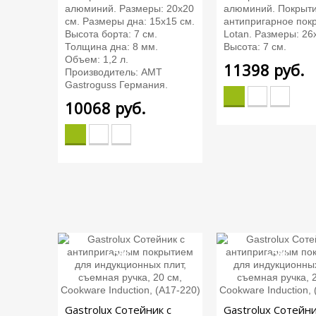
алюминий. Размеры: 20х20
алюминий. Покрыти
см. Размеры дна: 15х15 см.
антипригарное пок
Высота борта: 7 см.
Lotan. Размеры: 26
Толщина дна: 8 мм.
Высота: 7 см.
Объем: 1,2 л.
11398
руб.
Производитель: AMT
Gastroguss Германия.
10068
руб.
-5%
-5%
Gastrolux Сотейник с
Gastrolux Сотейни