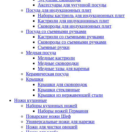
Аксессуары для чугунной посуды
Посуда для индукционных плит
Наборы кастрюль для индукционных плит
Кастрюли для индукционных плит
Сковороды для индукционных плит
Посуда со съемными ручками
Кастрюли со съемными ручками
Сковороды со съемными ручками
Съемные ручки
Медная посуда
Медные кастрюли
Медные сковородки
Медные тазы для варенья
Керамическая посуда
Крышки
Крышки для сковородок
Крышки стеклянные
Крышки из нержавеющей стали
Ножи кухонные
Наборы кухонных ножей
Наборы ножей Германия
Поварские ножи Шеф
Универсальные ножи для нарезки
Ножи для чистки овощей