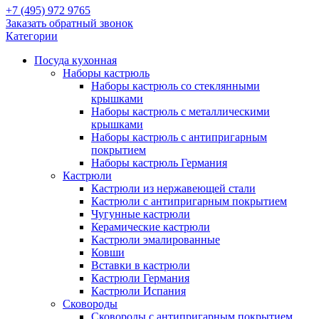
+7 (495) 972 9765
Заказать обратный звонок
Категории
Посуда кухонная
Наборы кастрюль
Наборы кастрюль со стеклянными
крышками
Наборы кастрюль с металлическими
крышками
Наборы кастрюль с антипригарным
покрытием
Наборы кастрюль Германия
Кастрюли
Кастрюли из нержавеющей стали
Кастрюли с антипригарным покрытием
Чугунные кастрюли
Керамические кастрюли
Кастрюли эмалированные
Ковши
Вставки в кастрюли
Кастрюли Германия
Кастрюли Испания
Сковороды
Сковороды с антипригарным покрытием