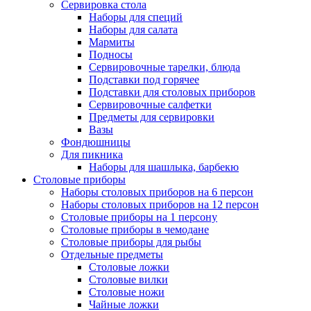
Сервировка стола
Наборы для специй
Наборы для салата
Мармиты
Подносы
Сервировочные тарелки, блюда
Подставки под горячее
Подставки для столовых приборов
Сервировочные салфетки
Предметы для сервировки
Вазы
Фондюшницы
Для пикника
Наборы для шашлыка, барбекю
Столовые приборы
Наборы столовых приборов на 6 персон
Наборы столовых приборов на 12 персон
Столовые приборы на 1 персону
Столовые приборы в чемодане
Столовые приборы для рыбы
Отдельные предметы
Столовые ложки
Столовые вилки
Столовые ножи
Чайные ложки