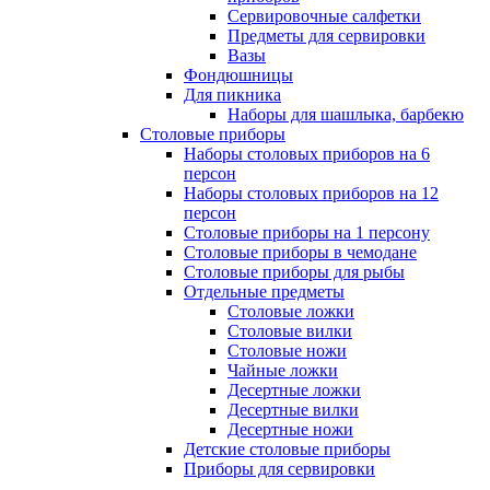
Сервировочные салфетки
Предметы для сервировки
Вазы
Фондюшницы
Для пикника
Наборы для шашлыка, барбекю
Столовые приборы
Наборы столовых приборов на 6
персон
Наборы столовых приборов на 12
персон
Столовые приборы на 1 персону
Столовые приборы в чемодане
Столовые приборы для рыбы
Отдельные предметы
Столовые ложки
Столовые вилки
Столовые ножи
Чайные ложки
Десертные ложки
Десертные вилки
Десертные ножи
Детские столовые приборы
Приборы для сервировки