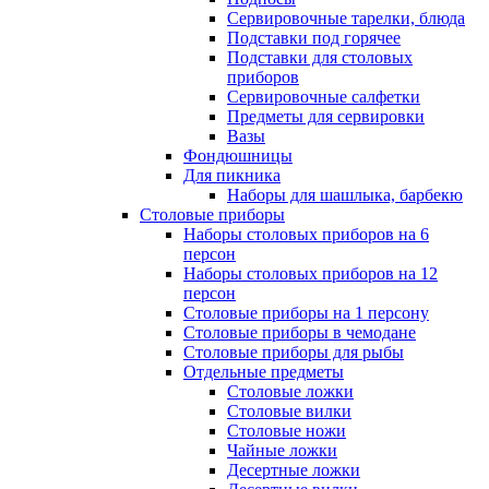
Сервировочные тарелки, блюда
Подставки под горячее
Подставки для столовых
приборов
Сервировочные салфетки
Предметы для сервировки
Вазы
Фондюшницы
Для пикника
Наборы для шашлыка, барбекю
Столовые приборы
Наборы столовых приборов на 6
персон
Наборы столовых приборов на 12
персон
Столовые приборы на 1 персону
Столовые приборы в чемодане
Столовые приборы для рыбы
Отдельные предметы
Столовые ложки
Столовые вилки
Столовые ножи
Чайные ложки
Десертные ложки