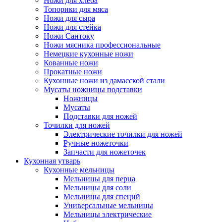
Ножи для хлеба
Топорики для мяса
Ножи для сыра
Ножи для стейка
Ножи Сантоку
Ножи мясника профессиональные
Немецкие кухонные ножи
Кованные ножи
Прокатные ножи
Кухонные ножи из дамасской стали
Мусаты ножницы подставки
Ножницы
Мусаты
Подставки для ножей
Точилки для ножей
Электрические точилки для ножей
Ручные ножеточки
Запчасти для ножеточек
Кухонная утварь
Кухонные мельницы
Мельницы для перца
Мельницы для соли
Мельницы для специй
Универсальные мельницы
Мельницы электрические