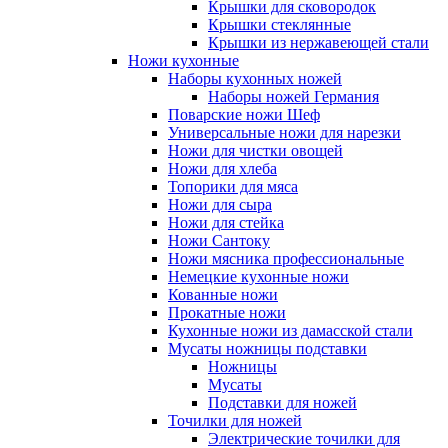
Крышки для сковородок
Крышки стеклянные
Крышки из нержавеющей стали
Ножи кухонные
Наборы кухонных ножей
Наборы ножей Германия
Поварские ножи Шеф
Универсальные ножи для нарезки
Ножи для чистки овощей
Ножи для хлеба
Топорики для мяса
Ножи для сыра
Ножи для стейка
Ножи Сантоку
Ножи мясника профессиональные
Немецкие кухонные ножи
Кованные ножи
Прокатные ножи
Кухонные ножи из дамасской стали
Мусаты ножницы подставки
Ножницы
Мусаты
Подставки для ножей
Точилки для ножей
Электрические точилки для