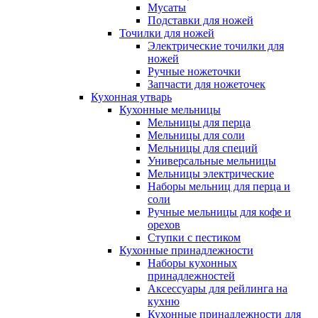
Мусаты
Подставки для ножей
Точилки для ножей
Электрические точилки для
ножей
Ручные ножеточки
Запчасти для ножеточек
Кухонная утварь
Кухонные мельницы
Мельницы для перца
Мельницы для соли
Мельницы для специй
Универсальные мельницы
Мельницы электрические
Наборы мельниц для перца и
соли
Ручные мельницы для кофе и
орехов
Ступки с пестиком
Кухонные принадлежности
Наборы кухонных
принадлежностей
Аксессуары для рейлинга на
кухню
Кухонные принадлежности для