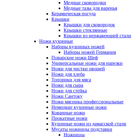
Медные сковородки
Медные тазы для варенья
Керамическая посуда
Крышки
Крышки для сковородок
Крышки стеклянные
Крышки из нержавеющей стали
Ножи кухонные
Наборы кухонных ножей
Наборы ножей Германия
Поварские ножи Шеф
Универсальные ножи для нарезки
Ножи для чистки овощей
Ножи для хлеба
Топорики для мяса
Ножи для сыра
Ножи для стейка
Ножи Сантоку
Ножи мясника профессиональные
Немецкие кухонные ножи
Кованные ножи
Прокатные ножи
Кухонные ножи из дамасской стали
Мусаты ножницы подставки
Ножницы