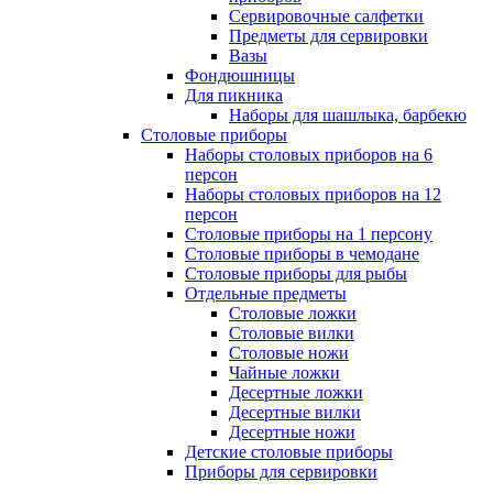
Сервировочные салфетки
Предметы для сервировки
Вазы
Фондюшницы
Для пикника
Наборы для шашлыка, барбекю
Столовые приборы
Наборы столовых приборов на 6
персон
Наборы столовых приборов на 12
персон
Столовые приборы на 1 персону
Столовые приборы в чемодане
Столовые приборы для рыбы
Отдельные предметы
Столовые ложки
Столовые вилки
Столовые ножи
Чайные ложки
Десертные ложки
Десертные вилки
Десертные ножи
Детские столовые приборы
Приборы для сервировки