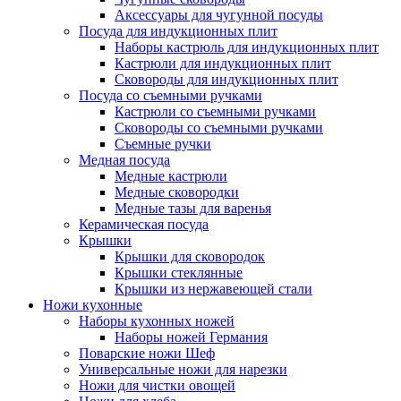
Аксессуары для чугунной посуды
Посуда для индукционных плит
Наборы кастрюль для индукционных плит
Кастрюли для индукционных плит
Сковороды для индукционных плит
Посуда со съемными ручками
Кастрюли со съемными ручками
Сковороды со съемными ручками
Съемные ручки
Медная посуда
Медные кастрюли
Медные сковородки
Медные тазы для варенья
Керамическая посуда
Крышки
Крышки для сковородок
Крышки стеклянные
Крышки из нержавеющей стали
Ножи кухонные
Наборы кухонных ножей
Наборы ножей Германия
Поварские ножи Шеф
Универсальные ножи для нарезки
Ножи для чистки овощей