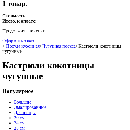
1 товар.
Стоимость:
Итого, к оплате:
Продолжить покупки
Оформить заказ
>
Посуда кухонная
>
Чугунная посуда
>
Кастрюли кокотницы
чугунные
Кастрюли кокотницы
чугунные
Популярное
Большие
Эмалированные
Для птицы
20 см
24 см
28 см