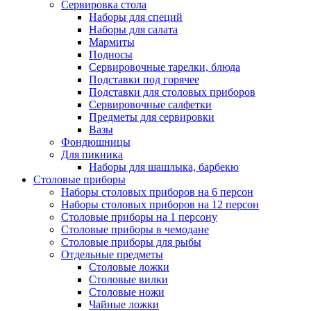
Сервировка стола
Наборы для специй
Наборы для салата
Мармиты
Подносы
Сервировочные тарелки, блюда
Подставки под горячее
Подставки для столовых приборов
Сервировочные салфетки
Предметы для сервировки
Вазы
Фондюшницы
Для пикника
Наборы для шашлыка, барбекю
Столовые приборы
Наборы столовых приборов на 6 персон
Наборы столовых приборов на 12 персон
Столовые приборы на 1 персону
Столовые приборы в чемодане
Столовые приборы для рыбы
Отдельные предметы
Столовые ложки
Столовые вилки
Столовые ножи
Чайные ложки