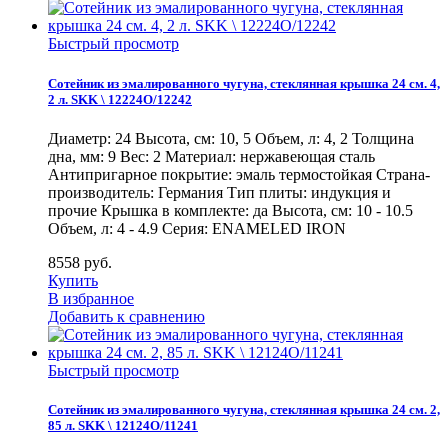
Быстрый просмотр
Сотейник из эмалированного чугуна, стеклянная крышка 24 см. 4,
2 л. SKK \ 12224O/12242
Диаметр: 24 Высота, см: 10, 5 Объем, л: 4, 2 Толщина
дна, мм: 9 Вес: 2 Материал: нержавеющая сталь
Антипригарное покрытие: эмаль термостойкая Страна-
производитель: Германия Тип плиты: индукция и
прочие Крышка в комплекте: да Высота, см: 10 - 10.5
Объем, л: 4 - 4.9 Серия: ENAMELED IRON
8558
руб.
Купить
В избранное
Добавить к сравнению
Быстрый просмотр
Сотейник из эмалированного чугуна, стеклянная крышка 24 см. 2,
85 л. SKK \ 12124O/11241