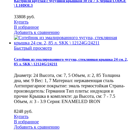
Кастрюля круглая с чугунной крышкой 30 см 7 л, черная LODGE
\ L10DOL3
33808
руб.
Купить
В избранное
Добавить к сравнению
Быстрый просмотр
Сотейник из эмалированного чугуна, стеклянная крышка 24 см. 2,
85 л. SKK \ 12124G/24211
Диаметр: 24 Высота, см: 7, 5 Объем, л: 2, 85 Толщина
дна, мм: 9 Вес: 1, 7 Материал: нержавеющая сталь
Антипригарное покрытие: эмаль термостойкая Страна-
производитель: Германия Тип плиты: индукция и
прочие Крышка в комплекте: да Высота, см: 7 - 7.5
Объем, л: 3 - 3.9 Серия: ENAMELED IRON
8248
руб.
Купить
В избранное
Добавить к сравнению