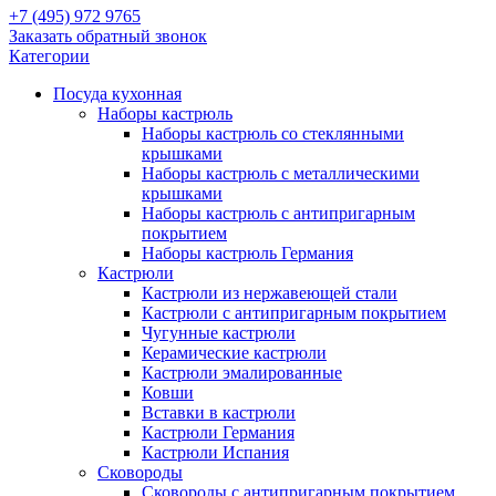
+7 (495) 972 9765
Заказать обратный звонок
Категории
Посуда кухонная
Наборы кастрюль
Наборы кастрюль со стеклянными
крышками
Наборы кастрюль с металлическими
крышками
Наборы кастрюль с антипригарным
покрытием
Наборы кастрюль Германия
Кастрюли
Кастрюли из нержавеющей стали
Кастрюли с антипригарным покрытием
Чугунные кастрюли
Керамические кастрюли
Кастрюли эмалированные
Ковши
Вставки в кастрюли
Кастрюли Германия
Кастрюли Испания
Сковороды
Сковороды с антипригарным покрытием