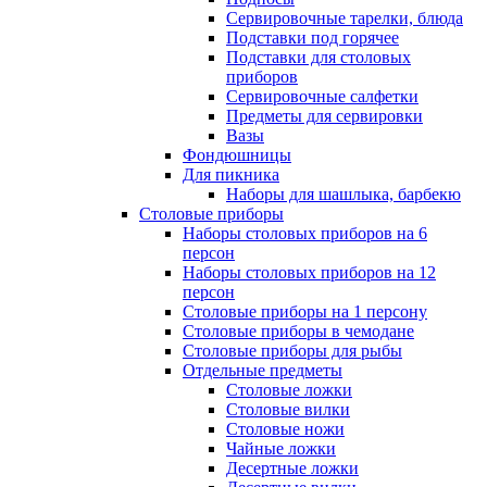
Сервировочные тарелки, блюда
Подставки под горячее
Подставки для столовых
приборов
Сервировочные салфетки
Предметы для сервировки
Вазы
Фондюшницы
Для пикника
Наборы для шашлыка, барбекю
Столовые приборы
Наборы столовых приборов на 6
персон
Наборы столовых приборов на 12
персон
Столовые приборы на 1 персону
Столовые приборы в чемодане
Столовые приборы для рыбы
Отдельные предметы
Столовые ложки
Столовые вилки
Столовые ножи
Чайные ложки
Десертные ложки