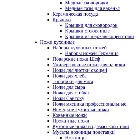
Медные сковородки
Медные тазы для варенья
Керамическая посуда
Крышки
Крышки для сковородок
Крышки стеклянные
Крышки из нержавеющей стали
Ножи кухонные
Наборы кухонных ножей
Наборы ножей Германия
Поварские ножи Шеф
Универсальные ножи для нарезки
Ножи для чистки овощей
Ножи для хлеба
Топорики для мяса
Ножи для сыра
Ножи для стейка
Ножи Сантоку
Ножи мясника профессиональные
Немецкие кухонные ножи
Кованные ножи
Прокатные ножи
Кухонные ножи из дамасской стали
Мусаты ножницы подставки
Ножницы