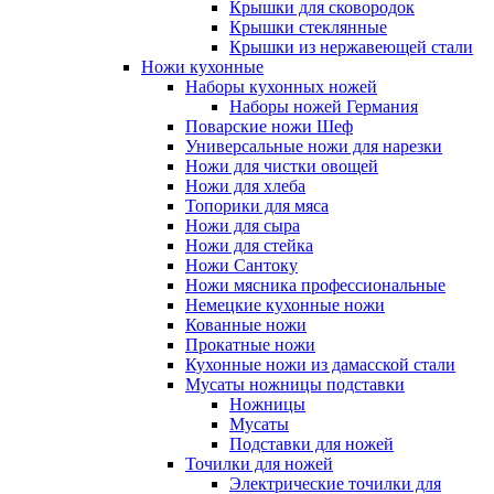
Крышки для сковородок
Крышки стеклянные
Крышки из нержавеющей стали
Ножи кухонные
Наборы кухонных ножей
Наборы ножей Германия
Поварские ножи Шеф
Универсальные ножи для нарезки
Ножи для чистки овощей
Ножи для хлеба
Топорики для мяса
Ножи для сыра
Ножи для стейка
Ножи Сантоку
Ножи мясника профессиональные
Немецкие кухонные ножи
Кованные ножи
Прокатные ножи
Кухонные ножи из дамасской стали
Мусаты ножницы подставки
Ножницы
Мусаты
Подставки для ножей
Точилки для ножей
Электрические точилки для