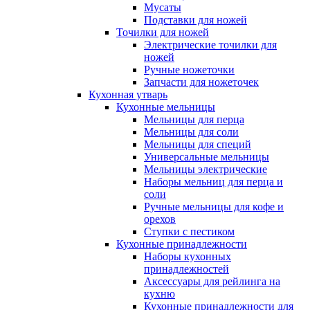
Мусаты
Подставки для ножей
Точилки для ножей
Электрические точилки для
ножей
Ручные ножеточки
Запчасти для ножеточек
Кухонная утварь
Кухонные мельницы
Мельницы для перца
Мельницы для соли
Мельницы для специй
Универсальные мельницы
Мельницы электрические
Наборы мельниц для перца и
соли
Ручные мельницы для кофе и
орехов
Ступки с пестиком
Кухонные принадлежности
Наборы кухонных
принадлежностей
Аксессуары для рейлинга на
кухню
Кухонные принадлежности для