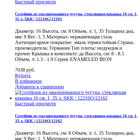
Быстрый просмотр
Сотейник из эмалированного чугуна, стеклянная крышка 16 см. 1,
35 л. SKK \ 12216G/12161
Диаметр: 16 Высота, см: 8 Объем, л: 1, 35 Толщина дна,
мм: 9 Вес: 1, 5 Материал: нержавеющая сталь
Антипригарное покрытие: эмаль термостойкая Страна-
производитель: Германия Тип плиты: индукция и
прочие Крышка в комплекте: да Высота, см: 8 - 8.5
Объем, л: 1.3 - 1.9 Серия: ENAMELED IRON
7038
руб.
Купить
В избранное
Добавить к сравнению
Быстрый просмотр
Сотейник из эмалированного чугуна, стеклянная крышка 16 см. 1,
35 л. SKK \ 12216O/12162
Диаметр: 16 Высота, см: 8 Объем, л: 1, 35 Толщина дна,
мм: 9 Вес: 1, 5 Материал: нержавеющая сталь