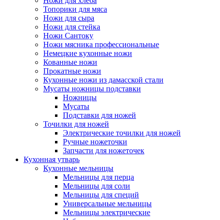
Ножи для хлеба
Топорики для мяса
Ножи для сыра
Ножи для стейка
Ножи Сантоку
Ножи мясника профессиональные
Немецкие кухонные ножи
Кованные ножи
Прокатные ножи
Кухонные ножи из дамасской стали
Мусаты ножницы подставки
Ножницы
Мусаты
Подставки для ножей
Точилки для ножей
Электрические точилки для ножей
Ручные ножеточки
Запчасти для ножеточек
Кухонная утварь
Кухонные мельницы
Мельницы для перца
Мельницы для соли
Мельницы для специй
Универсальные мельницы
Мельницы электрические