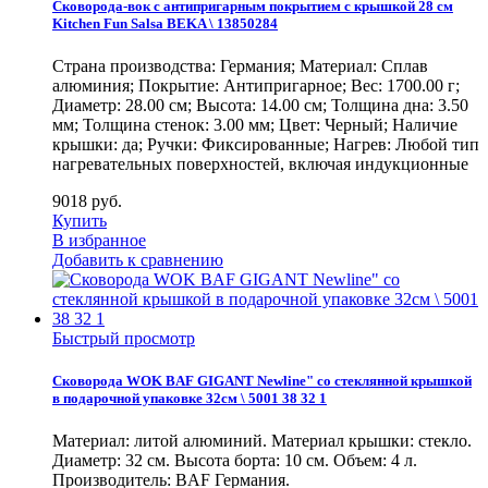
Сковорода-вок с антипригарным покрытием с крышкой 28 см
Kitchen Fun Salsa BEKA \ 13850284
Страна производства: Германия; Материал: Сплав
алюминия; Покрытие: Антипригарное; Вес: 1700.00 г;
Диаметр: 28.00 см; Высота: 14.00 см; Толщина дна: 3.50
мм; Толщина стенок: 3.00 мм; Цвет: Черный; Наличие
крышки: да; Ручки: Фиксированные; Нагрев: Любой тип
нагревательных поверхностей, включая индукционные
9018
руб.
Купить
В избранное
Добавить к сравнению
Быстрый просмотр
Сковорода WOK BAF GIGANT Newline" со стеклянной крышкой
в подарочной упаковке 32см \ 5001 38 32 1
Материал: литой алюминий. Материал крышки: стекло.
Диаметр: 32 см. Высота борта: 10 см. Объем: 4 л.
Производитель: BAF Германия.