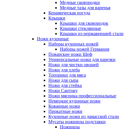
Медные сковородки
Медные тазы для варенья
Керамическая посуда
Крышки
Крышки для сковородок
Крышки стеклянные
Крышки из нержавеющей стали
Ножи кухонные
Наборы кухонных ножей
Наборы ножей Германия
Поварские ножи Шеф
Универсальные ножи для нарезки
Ножи для чистки овощей
Ножи для хлеба
Топорики для мяса
Ножи для сыра
Ножи для стейка
Ножи Сантоку
Ножи мясника профессиональные
Немецкие кухонные ножи
Кованные ножи
Прокатные ножи
Кухонные ножи из дамасской стали
Мусаты ножницы подставки
Ножницы