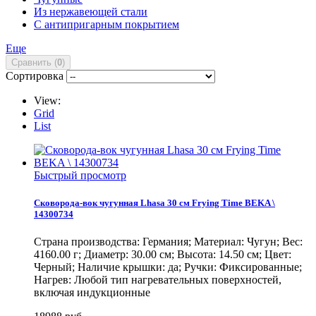
Из нержавеющей стали
С антипригарным покрытием
Еще
Сравнить (
0
)
Сортировка
View:
Grid
List
Быстрый просмотр
Сковорода-вок чугунная Lhasa 30 см Frying Time BEKA \
14300734
Страна производства: Германия; Материал: Чугун; Вес:
4160.00 г; Диаметр: 30.00 см; Высота: 14.50 см; Цвет:
Черный; Наличие крышки: да; Ручки: Фиксированные;
Нагрев: Любой тип нагревательных поверхностей,
включая индукционные