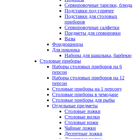
Сервировочные тарелки, блюда
Подставки под горячее
Подставки для столовых
приборов
Сервировочные салфетки
Предметы для сервировки
Вазы
Фондюшницы
Для пикника
Наборы для шашлыка, барбекю
Столовые приборы
Наборы столовых приборов на 6
персон
Наборы столовых приборов на 12
персон
Столовые приборы на 1 персону
Столовые приборы в чемодане
Столовые приборы для рыбы
Отдельные предметы
Столовые ложки
Столовые вилки
Столовые ножи
Чайные ложки
Десертные ложки