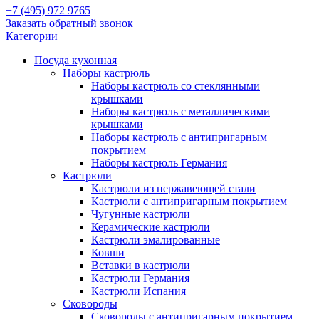
+7 (495) 972 9765
Заказать обратный звонок
Категории
Посуда кухонная
Наборы кастрюль
Наборы кастрюль со стеклянными
крышками
Наборы кастрюль с металлическими
крышками
Наборы кастрюль с антипригарным
покрытием
Наборы кастрюль Германия
Кастрюли
Кастрюли из нержавеющей стали
Кастрюли с антипригарным покрытием
Чугунные кастрюли
Керамические кастрюли
Кастрюли эмалированные
Ковши
Вставки в кастрюли
Кастрюли Германия
Кастрюли Испания
Сковороды
Сковороды с антипригарным покрытием