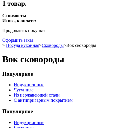
1 товар.
Стоимость:
Итого, к оплате:
Продолжить покупки
Оформить заказ
>
Посуда кухонная
>
Сковороды
>
Вок сковороды
Вок сковороды
Популярное
Индукционные
Чугунные
Из нержавеющей стали
С антипригарным покрытием
Популярное
Индукционные
Чугунные