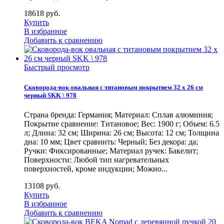
18618
руб.
Купить
В избранное
Добавить к сравнению
Быстрый просмотр
Сковорода-вок овальная с титановым покрытием 32 х 26 см
черный SKK \ 978
Страна бренда: Германия; Материал: Сплав алюминия;
Покрытие сравнение: Титановое; Вес: 1900 г; Объем: 6.5
л; Длина: 32 см; Ширина: 26 см; Высота: 12 см; Толщина
дна: 10 мм; Цвет сравнить: Черный; Без декора: да;
Ручки: Фиксированные; Материал ручек: Бакелит;
Поверхности: Любой тип нагревательных
поверхностей, кроме индукции; Можно...
13108
руб.
Купить
В избранное
Добавить к сравнению