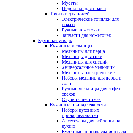
Мусаты
Подставки для ножей
Точилки для ножей
Электрические точилки для
ножей
Ручные ножеточки
Запчасти для ножеточек
Кухонная утварь
Кухонные мельницы
Мельницы для перца
Мельницы для соли
Мельницы для специй
Универсальные мельницы
Мельницы электрические
Наборы мельниц для перца и
соли
Ручные мельницы для кофе и
орехов
Ступки с пестиком
Кухонные принадлежности
Наборы кухонных
принадлежностей
Аксессуары для рейлинга на
кухню
Кухонные принадлежности для