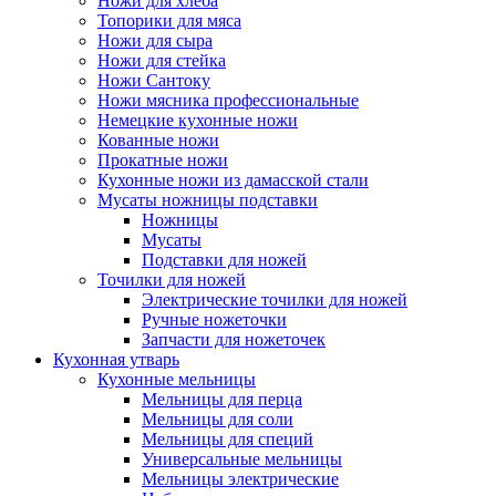
Ножи для хлеба
Топорики для мяса
Ножи для сыра
Ножи для стейка
Ножи Сантоку
Ножи мясника профессиональные
Немецкие кухонные ножи
Кованные ножи
Прокатные ножи
Кухонные ножи из дамасской стали
Мусаты ножницы подставки
Ножницы
Мусаты
Подставки для ножей
Точилки для ножей
Электрические точилки для ножей
Ручные ножеточки
Запчасти для ножеточек
Кухонная утварь
Кухонные мельницы
Мельницы для перца
Мельницы для соли
Мельницы для специй
Универсальные мельницы
Мельницы электрические