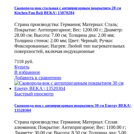
Сковорода-вок стальная с антипригарным покрытием 28 см
Kitchen Fun Bali BEKA \ 13870284
Страна производства: Германия; Материал: Сталь;
Покрытие: Антипригарное; Вес: 1200.00 г; Диаметр:
28.00 см; Высота: 7.00 см; Толщина дна: 2.00 мм;
Толщина стенок: 2.00 мм; Цвет: Черный; Ручки:
Фиксированные; Нагрев: Любой тип нагревательных
поверхностей, включая индукционные
7118
руб.
Купить
В избранное
Добавить к сравнению
Быстрый просмотр
Сковорода-вок с антипригарным покрытием 30 см Energy BEKA \
13520304
Страна производства: Германия; Материал: Сплав
алюминия; Покрытие: Антипригарное; Вес: 1100.00 г;
Диаметр: 30.00 см; Высота: 8.50 см; Толщина дна: 5.00