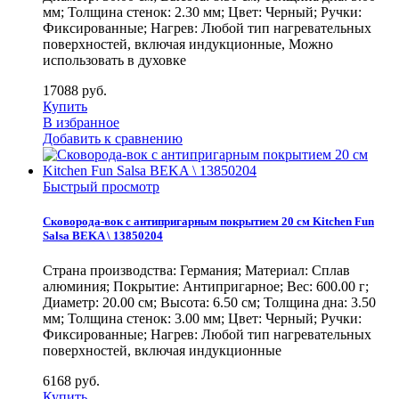
мм; Толщина стенок: 2.30 мм; Цвет: Черный; Ручки:
Фиксированные; Нагрев: Любой тип нагревательных
поверхностей, включая индукционные, Можно
использовать в духовке
17088
руб.
Купить
В избранное
Добавить к сравнению
Быстрый просмотр
Сковорода-вок с антипригарным покрытием 20 см Kitchen Fun
Salsa BEKA \ 13850204
Страна производства: Германия; Материал: Сплав
алюминия; Покрытие: Антипригарное; Вес: 600.00 г;
Диаметр: 20.00 см; Высота: 6.50 см; Толщина дна: 3.50
мм; Толщина стенок: 3.00 мм; Цвет: Черный; Ручки:
Фиксированные; Нагрев: Любой тип нагревательных
поверхностей, включая индукционные
6168
руб.
Купить