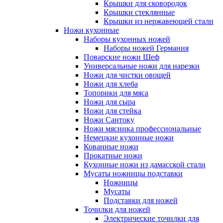
Крышки для сковородок
Крышки стеклянные
Крышки из нержавеющей стали
Ножи кухонные
Наборы кухонных ножей
Наборы ножей Германия
Поварские ножи Шеф
Универсальные ножи для нарезки
Ножи для чистки овощей
Ножи для хлеба
Топорики для мяса
Ножи для сыра
Ножи для стейка
Ножи Сантоку
Ножи мясника профессиональные
Немецкие кухонные ножи
Кованные ножи
Прокатные ножи
Кухонные ножи из дамасской стали
Мусаты ножницы подставки
Ножницы
Мусаты
Подставки для ножей
Точилки для ножей
Электрические точилки для