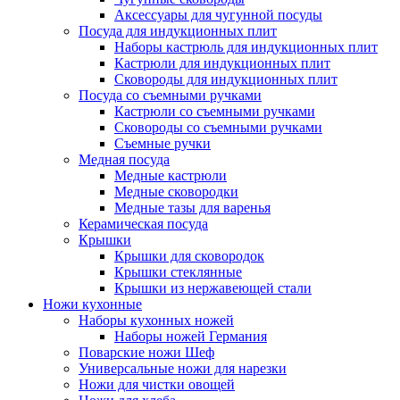
Аксессуары для чугунной посуды
Посуда для индукционных плит
Наборы кастрюль для индукционных плит
Кастрюли для индукционных плит
Сковороды для индукционных плит
Посуда со съемными ручками
Кастрюли со съемными ручками
Сковороды со съемными ручками
Съемные ручки
Медная посуда
Медные кастрюли
Медные сковородки
Медные тазы для варенья
Керамическая посуда
Крышки
Крышки для сковородок
Крышки стеклянные
Крышки из нержавеющей стали
Ножи кухонные
Наборы кухонных ножей
Наборы ножей Германия
Поварские ножи Шеф
Универсальные ножи для нарезки
Ножи для чистки овощей