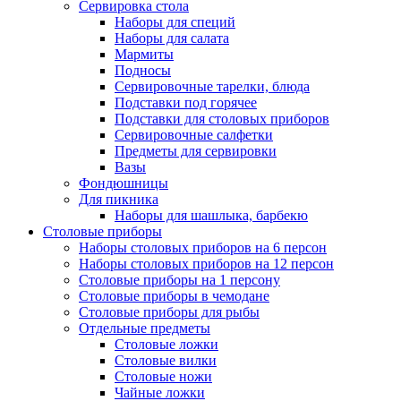
Сервировка стола
Наборы для специй
Наборы для салата
Мармиты
Подносы
Сервировочные тарелки, блюда
Подставки под горячее
Подставки для столовых приборов
Сервировочные салфетки
Предметы для сервировки
Вазы
Фондюшницы
Для пикника
Наборы для шашлыка, барбекю
Столовые приборы
Наборы столовых приборов на 6 персон
Наборы столовых приборов на 12 персон
Столовые приборы на 1 персону
Столовые приборы в чемодане
Столовые приборы для рыбы
Отдельные предметы
Столовые ложки
Столовые вилки
Столовые ножи
Чайные ложки