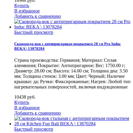
18988
руб.
Купить
В избранное
Добавить к сравнению
Быстрый просмотр
Сковорода-вок с антипригарным покрытием 28 см Pro Induc
BEKA \ 13078284
Страна производства: Германия; Материал: Сплав
алюминия; Покрытие: Антипригарное; Вес: 1750.00 г;
Диаметр: 28.00 см; Высота: 14.00 см; Толщина дна: 3.50
мм; Толщина стенок: 3.00 мм; Цвет: Черный; Наличие
крышки: да; Ручки: Фиксированные; Нагрев: Любой тип
нагревательных поверхностей, включая индукционные
10438
руб.
Купить
В избранное
Добавить к сравнению
Быстрый просмотр