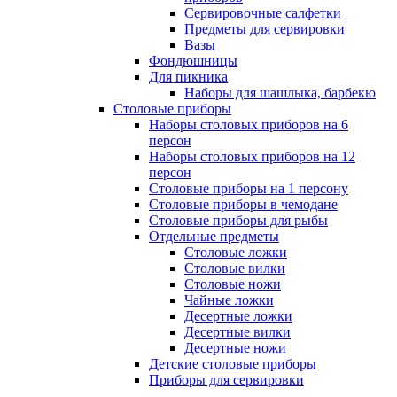
Сервировочные салфетки
Предметы для сервировки
Вазы
Фондюшницы
Для пикника
Наборы для шашлыка, барбекю
Столовые приборы
Наборы столовых приборов на 6
персон
Наборы столовых приборов на 12
персон
Столовые приборы на 1 персону
Столовые приборы в чемодане
Столовые приборы для рыбы
Отдельные предметы
Столовые ложки
Столовые вилки
Столовые ножи
Чайные ложки
Десертные ложки
Десертные вилки
Десертные ножи
Детские столовые приборы
Приборы для сервировки