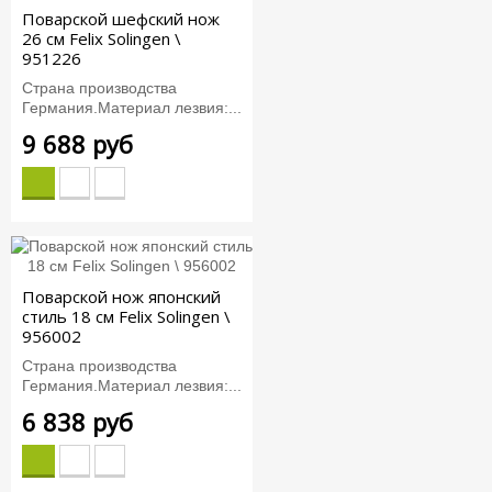
Поварской шефский нож
26 см Felix Solingen \
951226
Страна производства
Германия.Материал лезвия:...
9 688 руб
Поварской нож японский
стиль 18 см Felix Solingen \
956002
Страна производства
Германия.Материал лезвия:...
6 838 руб