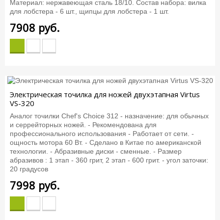
Материал: нержавеющая сталь 18/10. Состав набора: вилка
для лобстера - 6 шт., щипцы для лобстера - 1 шт.
7908
руб.
Электрическая точилка для ножей двухэтапная Virtus
VS-320
Аналог точилки Chef's Choice 312 - назначение: для обычных
и серрейторных ножей. - Рекомендована для
профессионального использования - Работает от сети. -
ощность мотора 60 Вт. - Сделано в Китае по американской
технологии. - Абразивные диски - сменные. - Размер
абразивов : 1 этап - 360 грит, 2 этап - 600 грит. - угол заточки:
20 градусов
7998
руб.