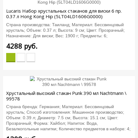
Lucaris Набор хрустальных стаканов для виски 6 пр.
0.37 л Hong Kong Hip (5LT04LD1606G0000)
Страна производства: Таиланд; Материал: Бессвинцовый
хрусталь; Объем: 0.37 л; Высота: 9 см; Цвет: Прозрачный;
Назначение: Для виски; Вес: 1900 г; Предметы: 6;
4288
руб.
Хрустальный высокий стакан Punk 390 мл Nachtmann \
99578
Страна бренда: Германия; Материал: Бессвинцовый
хрусталь; Способ изготовления: Машинное производство;
Объем: 0.39 л; Диаметр: 7.5 см; Высота: 15.1 см; Цвет:
Прозрачный; Форма: Хайбол; Напиток: Вода,
Безалкогольные напитки; Количество предметов в наборе: 4;