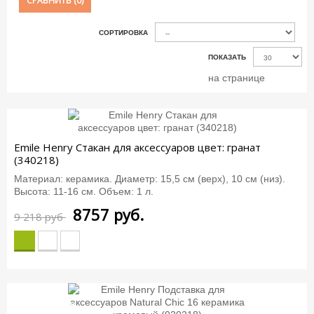
СРАВНИТЬ (
0
)
СОРТИРОВКА
ПОКАЗАТЬ
на странице
-5%
Emile Henry Стакан для аксессуаров цвет: гранат
(340218)
Материал: керамика. Диаметр: 15,5 см (верх), 10 см (низ).
Высота: 11-16 см. Объем: 1 л.
8757
руб.
9 218 руб
-5%