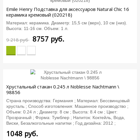
Emile Henry Подставка для аксессуаров Natural Chic 16
керамика кремовый (020218)
Материал: керамика. Диаметр: 15,5 см (верх), 10 см (низ).
Высота: 11-16 см. Объем: 1 л.
8757
руб.
9 218 руб
Хрустальный стакан 0.245 л Noblesse Nachtmann \
98856
Страна производства: Германия ; Материал: Бессвинцовый
хрусталь ; Способ изготовления: Машинное производство ;
Объем: 0.24 л ; Диаметр: 8 см ; Высота: 8.4 см ; Цвет:
Прозрачный ; Форма: Тумблер ; Напиток: Коктейль, Вода,
Виски, Безалкогольные напитки ; Год дизайна: 2012 ;
1048
руб.