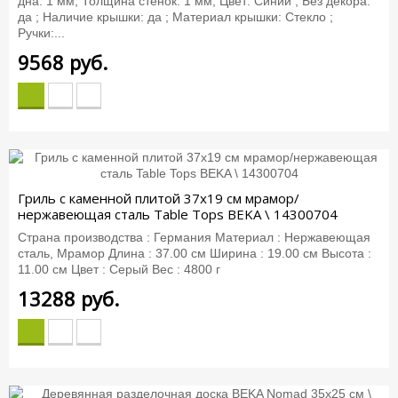
дна: 1 мм; Толщина стенок: 1 мм; Цвет: Синий ; Без декора:
да ; Наличие крышки: да ; Материал крышки: Стекло ;
Ручки:...
9568
руб.
Гриль с каменной плитой 37х19 см мрамор/
нержавеющая сталь Table Tops BEKA \ 14300704
Страна производства : Германия Материал : Нержавеющая
сталь, Мрамор Длина : 37.00 см Ширина : 19.00 см Высота :
11.00 см Цвет : Серый Вес : 4800 г
13288
руб.