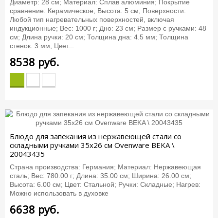
Диаметр: 28 см; Материал: Сплав алюминия; Покрытие
сравнение: Керамическое; Высота: 5 см; Поверхности:
Любой тип нагревательных поверхностей, включая
индукционные; Вес: 1000 г; Дно: 23 см; Размер с ручками: 48
см; Длина ручки: 20 см; Толщина дна: 4.5 мм; Толщина
стенок: 3 мм; Цвет...
8538
руб.
Блюдо для запекания из нержавеющей стали со
складными ручками 35x26 см Ovenware BEKA \
20043435
Страна производства: Германия; Материал: Нержавеющая
сталь; Вес: 780.00 г; Длина: 35.00 см; Ширина: 26.00 см;
Высота: 6.00 см; Цвет: Стальной; Ручки: Складные; Нагрев:
Можно использовать в духовке
6638
руб.