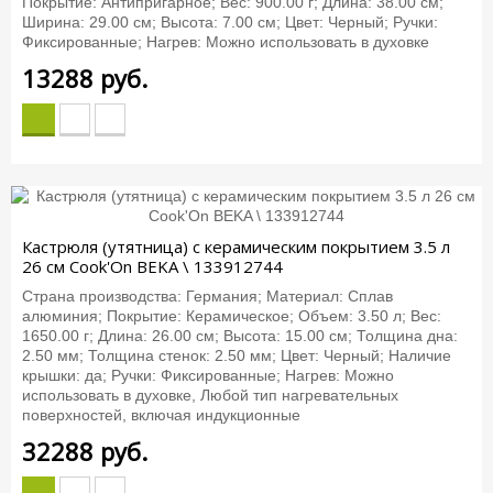
Покрытие: Антипригарное; Вес: 900.00 г; Длина: 38.00 см;
Ширина: 29.00 см; Высота: 7.00 см; Цвет: Черный; Ручки:
Фиксированные; Нагрев: Можно использовать в духовке
13288
руб.
Кастрюля (утятница) с керамическим покрытием 3.5 л
26 см Cook'On BEKA \ 133912744
Страна производства: Германия; Материал: Сплав
алюминия; Покрытие: Керамическое; Объем: 3.50 л; Вес:
1650.00 г; Длина: 26.00 см; Высота: 15.00 см; Толщина дна:
2.50 мм; Толщина стенок: 2.50 мм; Цвет: Черный; Наличие
крышки: да; Ручки: Фиксированные; Нагрев: Можно
использовать в духовке, Любой тип нагревательных
поверхностей, включая индукционные
32288
руб.