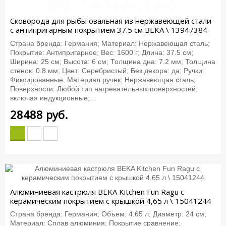
Cковорода для рыбы овальная из нержавеющей стали
с антипригарным покрытием 37.5 см BEKA \ 13947384
Страна бренда: Германия; Материал: Нержавеющая сталь;
Покрытие: Антипригарное; Вес: 1600 г; Длина: 37.5 см;
Ширина: 25 см; Высота: 6 см; Толщина дна: 7.2 мм; Толщина
стенок: 0.8 мм; Цвет: Серебристый; Без декора: да; Ручки:
Фиксированные; Материал ручек: Нержавеющая сталь;
Поверхности: Любой тип нагревательных поверхностей,
включая индукционные;...
28488
руб.
Алюминиевая кастрюля BEKA Kitchen Fun Ragu с
керамическим покрытием с крышкой 4,65 л \ 15041244
Страна бренда: Германия; Объем: 4.65 л; Диаметр: 24 см;
Материал: Сплав алюминия; Покрытие сравнение: