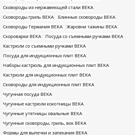
Сковороды из нержавеющей стали BEKA
Сковороды гриль BEKA
Блинные сковороды BEKA
Сковороды Германия BEKA
Жаровни тажины BEKA
Скороварки BEKA
Посуда со съемными ручками BEKA
Кастрюли со съемными ручками BEKA
Посуда для индукционных плит BEKA
Наборы кастрюль для индукционных плит BEKA
Кастрюли для индукционных плит BEKA
Сковороды для индукционных плит BEKA
Чугунная посуда BEKA
Чугунные кастрюли кокотницы BEKA
Чугунные утятницы овальные BEKA
Чугунные сковороды, гриль, вок BEKA
Формы для выпечки и запекания BEKA