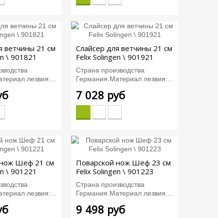
я ветчины 21 см
Слайсер для ветчины 21 см
en \ 901821
Felix Solingen \ 901921
зводства
Страна производства
териал лезвия:...
Германия.Материал лезвия:...
уб
7 028 руб
 нож Шеф 21 см
Поварской нож Шеф 23 см
en \ 901221
Felix Solingen \ 901223
зводства
Страна производства
териал лезвия:...
Германия.Материал лезвия:...
уб
9 498 руб