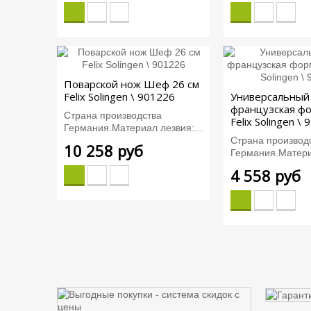
Поварской нож Шеф 26 см
Felix Solingen \ 901226
Универсальный
французская фо
Страна производства
Felix Solingen \
Германия.Материал лезвия:...
Страна производ
10 258 руб
Германия.Материа
4 558 руб