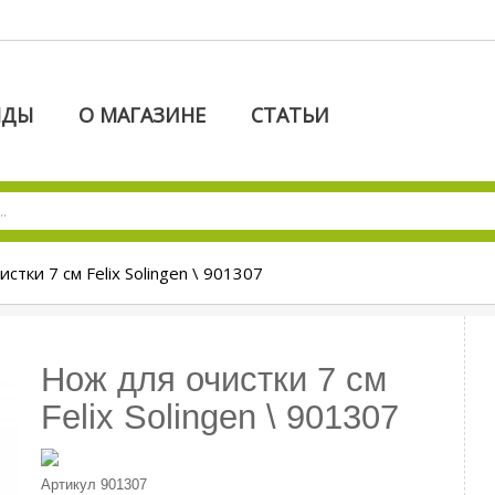
НДЫ
О МАГАЗИНЕ
СТАТЬИ
стки 7 см Felix Solingen \ 901307
Нож для очистки 7 см
Felix Solingen \ 901307
Артикул
901307