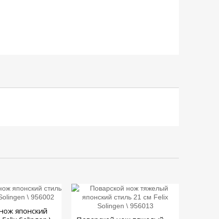
нож японский