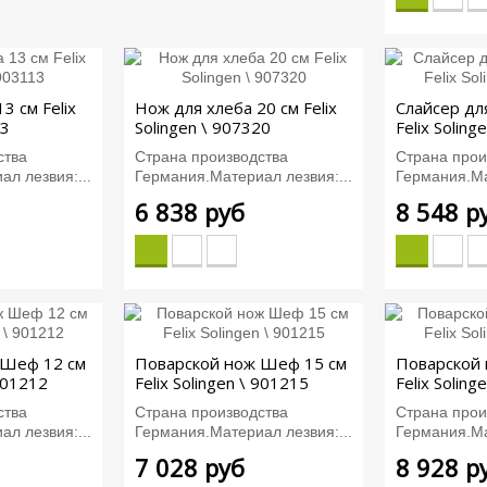
3 см Felix
Нож для хлеба 20 см Felix
Слайсер дл
13
Solingen \ 907320
Felix Soling
ства
Страна производства
Страна прои
л лезвия:...
Германия.Материал лезвия:...
Германия.Ма
6 838 руб
8 548 р
 Шеф 12 см
Поварской нож Шеф 15 см
Поварской
 901212
Felix Solingen \ 901215
Felix Soling
ства
Страна производства
Страна прои
л лезвия:...
Германия.Материал лезвия:...
Германия.Ма
7 028 руб
8 928 р