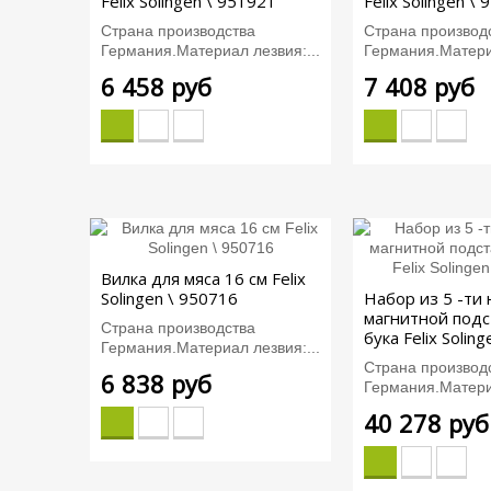
Felix Solingen \ 951921
Felix Solingen \
Страна производства
Страна производ
Германия.Материал лезвия:...
Германия.Материа
6 458 руб
7 408 руб
Вилка для мяса 16 см Felix
Solingen \ 950716
Набор из 5 -ти
магнитной подс
Страна производства
бука Felix Solin
Германия.Материал лезвия:...
Страна производ
6 838 руб
Германия.Материа
40 278 руб