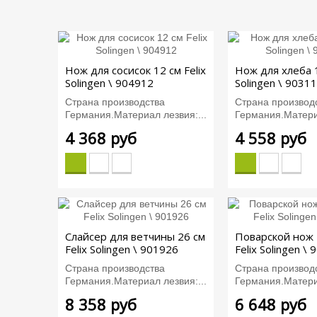
Нож для сосисок 12 см Felix
Нож для хлеба 1
Solingen \ 904912
Solingen \ 9031
Страна производства
Страна производ
Германия.Материал лезвия:...
Германия.Материа
4 368 руб
4 558 руб
Слайсер для ветчины 26 см
Поварской нож
Felix Solingen \ 901926
Felix Solingen \
Страна производства
Страна производ
Германия.Материал лезвия:...
Германия.Материа
8 358 руб
6 648 руб