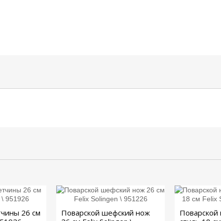
тчины 26 см
Поварской шефский нож
Поварской 