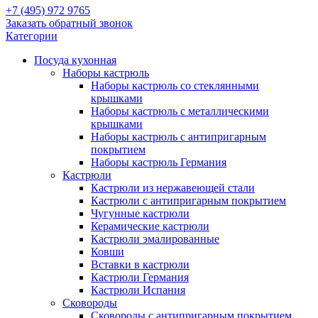
+7 (495) 972 9765
Заказать обратный звонок
Категории
Посуда кухонная
Наборы кастрюль
Наборы кастрюль со стеклянными
крышками
Наборы кастрюль с металлическими
крышками
Наборы кастрюль с антипригарным
покрытием
Наборы кастрюль Германия
Кастрюли
Кастрюли из нержавеющей стали
Кастрюли с антипригарным покрытием
Чугунные кастрюли
Керамические кастрюли
Кастрюли эмалированные
Ковши
Вставки в кастрюли
Кастрюли Германия
Кастрюли Испания
Сковороды
Сковороды с антипригарным покрытием