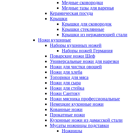
Медные сковородки
Медные тазы для варенья
Керамическая посуда
Крышки
Крышки для сковородок
Крышки стеклянные
Крышки из нержавеющей стали
Ножи кухонные
Наборы кухонных ножей
Наборы ножей Германия
Поварские ножи Шеф
Универсальные ножи для нарезки
Ножи для чистки овощей
Ножи для хлеба
Топорики для мяса
Ножи для сыра
Ножи для стейка
Ножи Сантоку
Ножи мясника профессиональные
Немецкие кухонные ножи
Кованные ножи
Прокатные ножи
Кухонные ножи из дамасской стали
Мусаты ножницы подставки
Ножницы