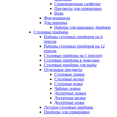
Сервировочные салфетки
Предметы для сервировки
Вазы
Фондюшницы
Для пикника
Наборы для шашлыка, барбекю
Столовые приборы
Наборы столовых приборов на 6
персон
Наборы столовых приборов на 12
персон
Столовые приборы на 1 персону
Столовые приборы в чемодане
Столовые приборы для рыбы
Отдельные предметы
Столовые ложки
Столовые вилки
Столовые ножи
Чайные ложки
Десертные ложки
Десертные вилки
Десертные ножи
Детские столовые приборы
Приборы для сервировки