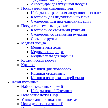
Аксессуары для чугунной посуды
Посуда для индукционных плит
Наборы кастрюль для индукционных плит
Кастрюли для индукционных плит
Сковороды для индукционных плит
Посуда со съемными ручками
Кастрюли со съемными ручками
Сковороды со съемными ручками
Съемные ручки
Медная посуда
Медные кастрюли
Медные сковородки
Медные тазы для варенья
Керамическая посуда
Крышки
Крышки для сковородок
Крышки стеклянные
Крышки из нержавеющей стали
Ножи кухонные
Наборы кухонных ножей
Наборы ножей Германия
Поварские ножи Шеф
Универсальные ножи для нарезки
Ножи для чистки овощей