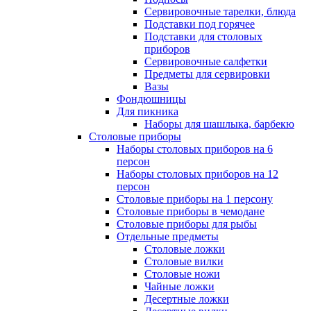
Сервировочные тарелки, блюда
Подставки под горячее
Подставки для столовых
приборов
Сервировочные салфетки
Предметы для сервировки
Вазы
Фондюшницы
Для пикника
Наборы для шашлыка, барбекю
Столовые приборы
Наборы столовых приборов на 6
персон
Наборы столовых приборов на 12
персон
Столовые приборы на 1 персону
Столовые приборы в чемодане
Столовые приборы для рыбы
Отдельные предметы
Столовые ложки
Столовые вилки
Столовые ножи
Чайные ложки
Десертные ложки