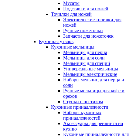
Мусаты
Подставки для ножей
Точилки для ножей
Электрические точилки для
ножей
Ручные ножеточки
Запчасти для ножеточек
Кухонная утварь
Кухонные мельницы
Мельницы для перца
Мельницы для соли
Мельницы для специй
Универсальные мельницы
Мельницы электрические
Наборы мельниц для перца и
соли
Ручные мельницы для кофе и
орехов
Ступки с пестиком
Кухонные принадлежности
Наборы кухонных
принадлежностей
Аксессуары для рейлинга на
кухню
Кухонные принадлежности для