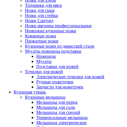
Ножи для хлеба
Топорики для мяса
Ножи для сыра
Ножи для стейка
Ножи Сантоку
Ножи мясника профессиональные
Немецкие кухонные ножи
Кованные ножи
Прокатные ножи
Кухонные ножи из дамасской стали
Мусаты ножницы подставки
Ножницы
Мусаты
Подставки для ножей
Точилки для ножей
Электрические точилки для ножей
Ручные ножеточки
Запчасти для ножеточек
Кухонная утварь
Кухонные мельницы
Мельницы для перца
Мельницы для соли
Мельницы для специй
Универсальные мельницы
Мельницы электрические