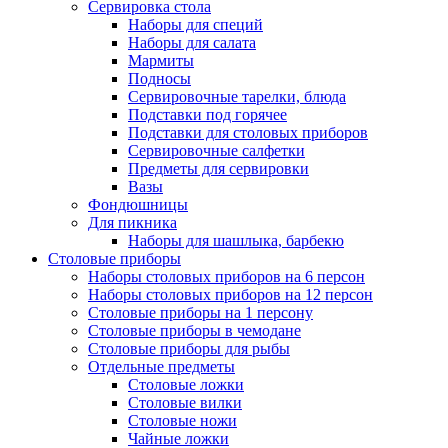
Сервировка стола
Наборы для специй
Наборы для салата
Мармиты
Подносы
Сервировочные тарелки, блюда
Подставки под горячее
Подставки для столовых приборов
Сервировочные салфетки
Предметы для сервировки
Вазы
Фондюшницы
Для пикника
Наборы для шашлыка, барбекю
Столовые приборы
Наборы столовых приборов на 6 персон
Наборы столовых приборов на 12 персон
Столовые приборы на 1 персону
Столовые приборы в чемодане
Столовые приборы для рыбы
Отдельные предметы
Столовые ложки
Столовые вилки
Столовые ножи
Чайные ложки