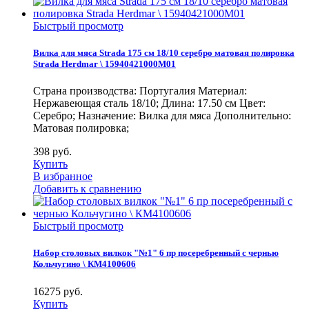
Быстрый просмотр
Вилка для мяса Strada 175 см 18/10 серебро матовая полировка
Strada Herdmar \ 15940421000M01
Страна производства: Португалия Материал:
Нержавеющая сталь 18/10; Длина: 17.50 см Цвет:
Серебро; Назначение: Вилка для мяса Дополнительно:
Матовая полировка;
398
руб.
Купить
В избранное
Добавить к сравнению
Быстрый просмотр
Набор столовых вилкок "№1" 6 пр посеребренный с чернью
Кольчугино \ КМ4100606
16275
руб.
Купить