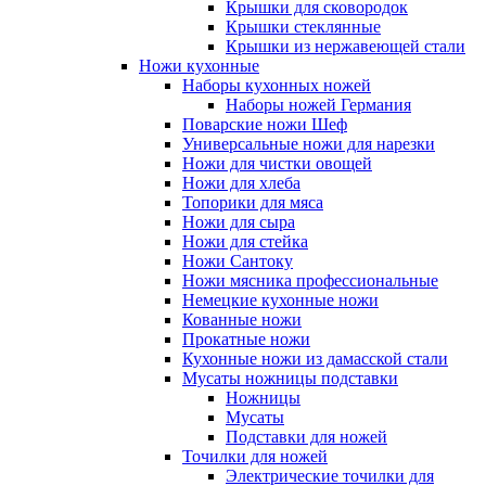
Крышки для сковородок
Крышки стеклянные
Крышки из нержавеющей стали
Ножи кухонные
Наборы кухонных ножей
Наборы ножей Германия
Поварские ножи Шеф
Универсальные ножи для нарезки
Ножи для чистки овощей
Ножи для хлеба
Топорики для мяса
Ножи для сыра
Ножи для стейка
Ножи Сантоку
Ножи мясника профессиональные
Немецкие кухонные ножи
Кованные ножи
Прокатные ножи
Кухонные ножи из дамасской стали
Мусаты ножницы подставки
Ножницы
Мусаты
Подставки для ножей
Точилки для ножей
Электрические точилки для