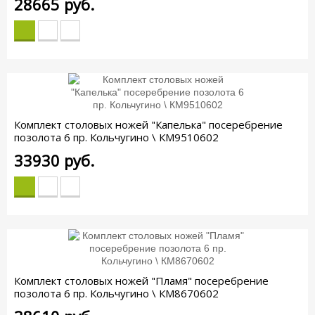
28665
руб.
Комплект столовых ножей "Капелька" посеребрение
позолота 6 пр. Кольчугино \ КМ9510602
33930
руб.
Комплект столовых ножей "Пламя" посеребрение
позолота 6 пр. Кольчугино \ КМ8670602