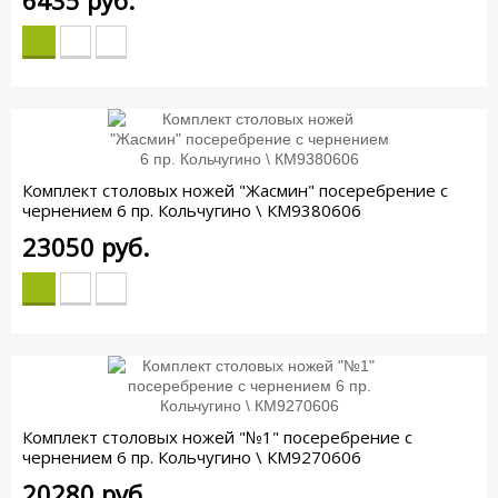
Комплект столовых ножей "Жасмин" посеребрение с
чернением 6 пр. Кольчугино \ КМ9380606
23050
руб.
Комплект столовых ножей "№1" посеребрение с
чернением 6 пр. Кольчугино \ КМ9270606
20280
руб.