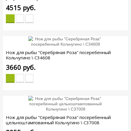
4515
руб.
Нож для рыбы "Серебряная Роза" посеребенный
Кольчугино \ С34608
3660
руб.
Нож для рыбы "Серебряная Роза" посеребенный
цельноштампованный Кольчугино \ С37008