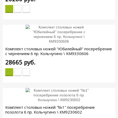
Комплект столовых ножей "Юбилейный" посеребрение
с чернением 6 пр. Кольчугино \ КМ9330606
28665
руб.
Комплект столовых ножей "№1" посеребрение
позолота 6 пр. Кольчугино \ КМ9230602