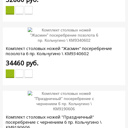
Комплект столовых ножей "Жасмин" посеребрение
позолота 6 пр. Кольчугино \ КМ9340602
34460
руб.
Комплект столовых ножей "Праздничный"
посеребрение с чернением 6 пр. Кольчугино \
КМ9190606