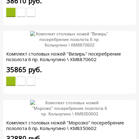
38610
руб.
Комплект столовых ножей "Визирь" посеребрение
позолота 6 пр. Кольчугино \ КМ8870602
35865
руб.
Комплект столовых ножей "Морозко" посеребрение
позолота 6 пр. Кольчугино \ КМ8350602
32880
руб.