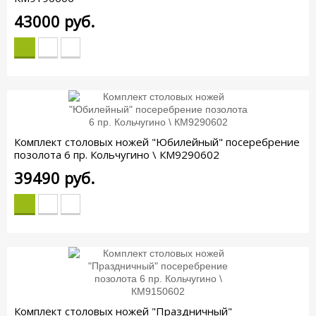
43000
руб.
Комплект столовых ножей "Юбилейный" посеребрение
позолота 6 пр. Кольчугино \ КМ9290602
39490
руб.
Комплект столовых ножей "Праздничный"