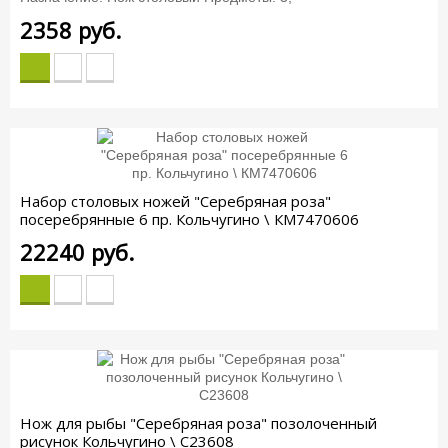
2358
руб.
Набор столовых ножей "Серебряная роза"
посеребрянные 6 пр. Кольчугино \ КМ7470606
22240
руб.
Нож для рыбы "Серебряная роза" позолоченный
рисунок Кольчугино \ С23608