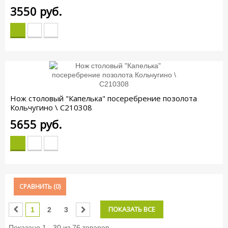
3550
руб.
Нож столовый "Капелька" посеребрение позолота
Кольчугино \ С210308
5655
руб.
СРАВНИТЬ (
0
)
ПОКАЗАТЬ ВСЕ
1
2
3
Показано 1 - 30 из 76 товаров