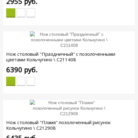
2955
руб.
Нож столовый "Праздничный" с позолоченными
цветами Кольчугино \ С211408
6390
руб.
Нож столовый "Пламя" позолоченный рисунок
Кольчугино \ С212908
6435
руб.