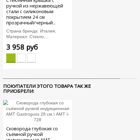
Стеклянная крышка с
ручкой из нержавеющей
стали с силиконовым
покрытием 24 см
прозрачный/черный...
Страна бренда: Италия;
Материал: Стекло,...
3 958 руб
ПОКУПАТЕЛИ ЭТОГО ТОВАРА ТАК ЖЕ
ПРИОБРЕЛИ:
Сковорода глубокая со
съёмной ручкой
индукционная AMT