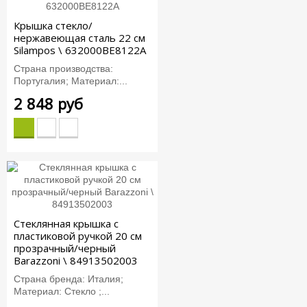
Крышка стекло/
нержавеющая сталь 22 см
Silampos \ 632000BE8122A
Страна производства:
Португалия; Материал:...
2 848 руб
Стеклянная крышка с
пластиковой ручкой 20 см
прозрачный/черный
Barazzoni \ 84913502003
Страна бренда: Италия;
Материал: Стекло ;...