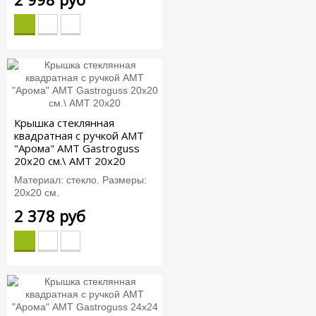
Крышка стеклянная
квадратная c ручкой АМТ
"Арома" AMT Gastroguss
20x20 см.\ AMT 20x20
Материал: стекло. Размеры:
20х20 см.
2 378 руб