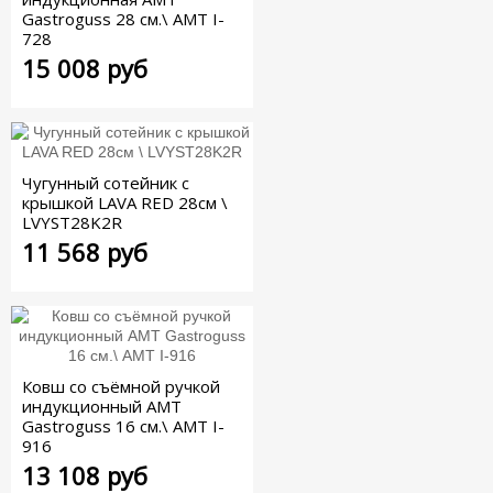
Gastroguss 28 см.\ AMT I-
728
15 008 руб
Чугунный сотейник с
крышкой LAVA RED 28см \
LVYST28K2R
11 568 руб
Ковш со съёмной ручкой
индукционный AMT
Gastroguss 16 см.\ AMT I-
916
13 108 руб