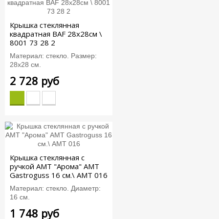
Крышка стеклянная
квадратная BAF 28x28см \
8001 73 28 2
Материал: стекло. Размер:
28х28 см.
2 728 руб
Крышка стеклянная c
ручкой АМТ "Арома" AMT
Gastroguss 16 см.\ AMT 016
Материал: стекло. Диаметр:
16 см.
1 748 руб