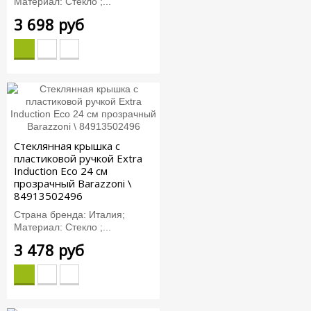
Материал: Стекло ;...
3 698 руб
Стеклянная крышка с
пластиковой ручкой Extra
Induction Eco 24 см
прозрачный Barazzoni \
84913502496
Страна бренда: Италия;
Материал: Стекло ;...
3 478 руб