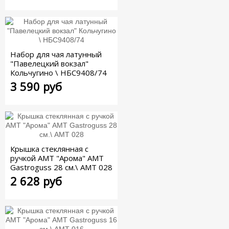
Набор для чая латунный
"Павелецкий вокзал"
Кольчугино \ НБС9408/74
3 590 руб
Крышка стеклянная c
ручкой АМТ "Арома" AMT
Gastroguss 28 см.\ AMT 028
2 628 руб