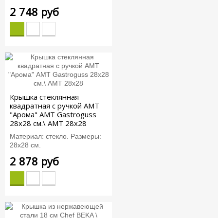
2 748 руб
Крышка стеклянная
квадратная c ручкой АМТ
"Арома" AMT Gastroguss
28x28 см.\ AMT 28x28
Материал: стекло. Размеры:
28х28 см.
2 878 руб