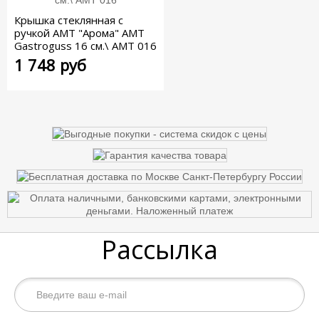
Крышка стеклянная c
ручкой АМТ "Арома" AMT
Gastroguss 16 см.\ AMT 016
1 748 руб
Рассылка