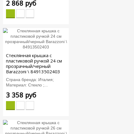
2 868 руб
Стеклянная крышка с
пластиковой ручкой 24 см
прозрачный/черный
Barazzoni \ 84913502403
Страна бренда: Италия;
Материал: Стекло ;...
3 358 руб