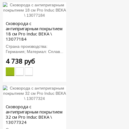
Сковорода с
антипригарным покрытием
18 см Pro Induc BEKA \
13077184
Страна производства:
Германия; Материал: Сплав...
4 738 руб
Сковорода с
антипригарным покрытием
32 см Pro Induc BEKA \
13077324