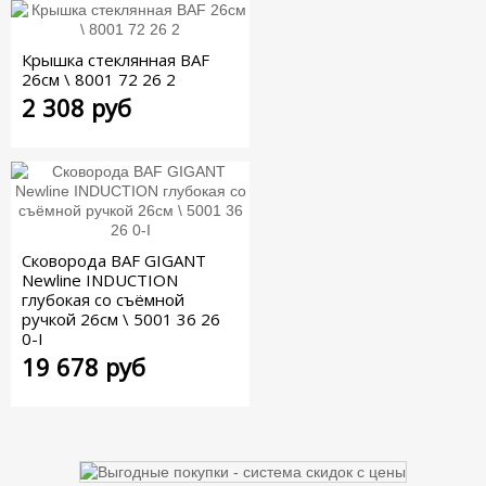
Крышка стеклянная BAF
26см \ 8001 72 26 2
2 308 руб
Сковорода BAF GIGANT
Newline INDUCTION
глубокая со съёмной
ручкой 26см \ 5001 36 26
0-I
19 678 руб