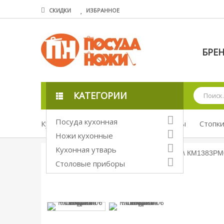
СКИДКИ
ИЗБРАННОЕ
БРЕ
КАТЕГОРИИ
Посуда кухонная
Кухонная утварь
Барные аксессуары
Стопк
Ножи кухонные
Кухонная утварь
Столовые приборы
Увеличить