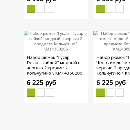
Набор рюмок "Гусар -
Набор рюмок "Г
Гусар с саблей" медный с
Честь имею" м
чернью 2 предмета
чернью 2 пред
Кольчугино \ КМ14350206
Кольчугино \ 
6 225 руб
6 225 руб