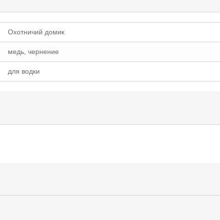
Охотничий домик
медь, чернение
для водки