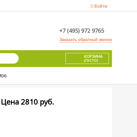
Войти
+7 (495) 972 9765
Заказать обратный звонок
КОРЗИНА
(ПУСТО)
М06
Цена
2810
руб.