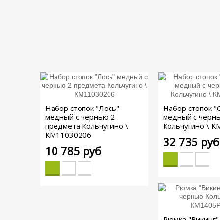
Набор стопок "Лось"
Набор стопок "
медный с чернью 2
медный с чернь
предмета Кольчугино \
Кольчугино \ 
КМ11030206
32 735 руб
10 785 руб
Рюмка "Викинг"