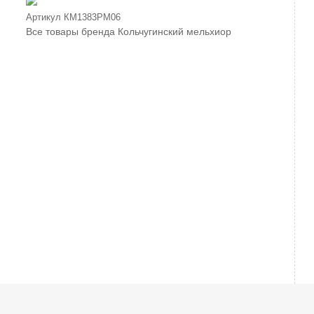
Артикул
КМ1383РМ06
Все товары бренда
Кольчугинский мельхиор