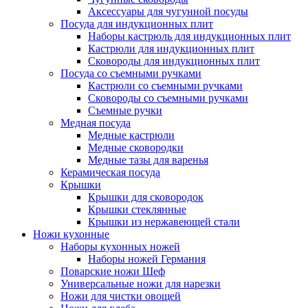
Аксессуары для чугунной посуды
Посуда для индукционных плит
Наборы кастрюль для индукционных плит
Кастрюли для индукционных плит
Сковороды для индукционных плит
Посуда со съемными ручками
Кастрюли со съемными ручками
Сковороды со съемными ручками
Съемные ручки
Медная посуда
Медные кастрюли
Медные сковородки
Медные тазы для варенья
Керамическая посуда
Крышки
Крышки для сковородок
Крышки стеклянные
Крышки из нержавеющей стали
Ножи кухонные
Наборы кухонных ножей
Наборы ножей Германия
Поварские ножи Шеф
Универсальные ножи для нарезки
Ножи для чистки овощей