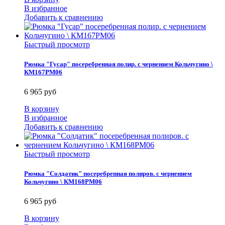
В избранное
Добавить к сравнению
Быстрый просмотр
Рюмка "Гусар" посеребренная полир. с чернением Кольчугино \
КМ167РМ06
6 965 руб
В корзину
В избранное
Добавить к сравнению
Быстрый просмотр
Рюмка "Солдатик" посеребренная полиров. с чернением
Кольчугино \ КМ168РМ06
6 965 руб
В корзину