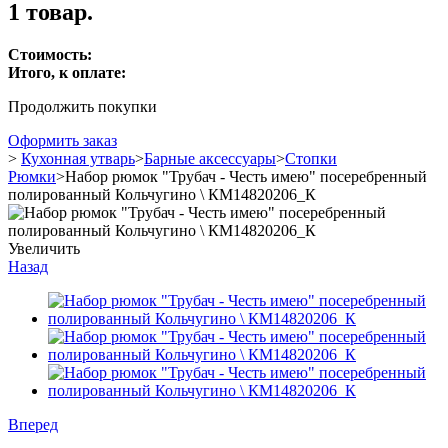
1 товар.
Стоимость:
Итого, к оплате:
Продолжить покупки
Оформить заказ
>
Кухонная утварь
>
Барные аксессуары
>
Стопки
Рюмки
>
Набор рюмок "Трубач - Честь имею" посеребренный
полированный Кольчугино \ КМ14820206_К
Увеличить
Назад
Вперед