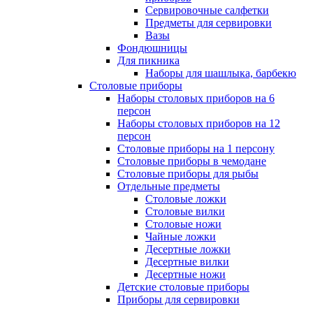
Сервировочные салфетки
Предметы для сервировки
Вазы
Фондюшницы
Для пикника
Наборы для шашлыка, барбекю
Столовые приборы
Наборы столовых приборов на 6
персон
Наборы столовых приборов на 12
персон
Столовые приборы на 1 персону
Столовые приборы в чемодане
Столовые приборы для рыбы
Отдельные предметы
Столовые ложки
Столовые вилки
Столовые ножи
Чайные ложки
Десертные ложки
Десертные вилки
Десертные ножи
Детские столовые приборы
Приборы для сервировки