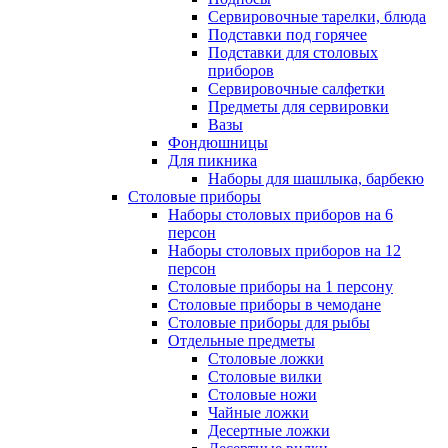
Сервировочные тарелки, блюда
Подставки под горячее
Подставки для столовых
приборов
Сервировочные салфетки
Предметы для сервировки
Вазы
Фондюшницы
Для пикника
Наборы для шашлыка, барбекю
Столовые приборы
Наборы столовых приборов на 6
персон
Наборы столовых приборов на 12
персон
Столовые приборы на 1 персону
Столовые приборы в чемодане
Столовые приборы для рыбы
Отдельные предметы
Столовые ложки
Столовые вилки
Столовые ножи
Чайные ложки
Десертные ложки