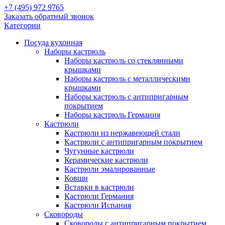
+7 (495) 972 9765
Заказать обратный звонок
Категории
Посуда кухонная
Наборы кастрюль
Наборы кастрюль со стеклянными
крышками
Наборы кастрюль с металлическими
крышками
Наборы кастрюль с антипригарным
покрытием
Наборы кастрюль Германия
Кастрюли
Кастрюли из нержавеющей стали
Кастрюли с антипригарным покрытием
Чугунные кастрюли
Керамические кастрюли
Кастрюли эмалированные
Ковши
Вставки в кастрюли
Кастрюли Германия
Кастрюли Испания
Сковороды
Сковороды с антипригарным покрытием