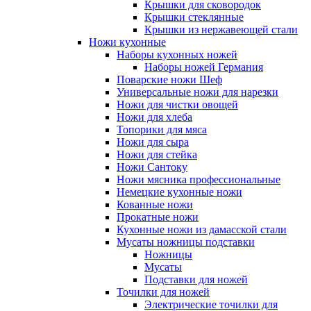
Крышки для сковородок
Крышки стеклянные
Крышки из нержавеющей стали
Ножи кухонные
Наборы кухонных ножей
Наборы ножей Германия
Поварские ножи Шеф
Универсальные ножи для нарезки
Ножи для чистки овощей
Ножи для хлеба
Топорики для мяса
Ножи для сыра
Ножи для стейка
Ножи Сантоку
Ножи мясника профессиональные
Немецкие кухонные ножи
Кованные ножи
Прокатные ножи
Кухонные ножи из дамасской стали
Мусаты ножницы подставки
Ножницы
Мусаты
Подставки для ножей
Точилки для ножей
Электрические точилки для