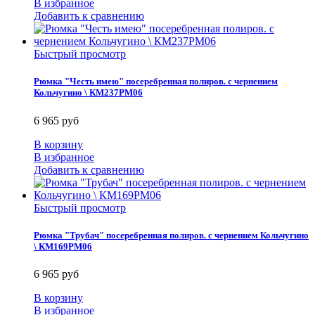
В избранное
Добавить к сравнению
Быстрый просмотр
Рюмка "Честь имею" посеребренная полиров. с чернением
Кольчугино \ КМ237РМ06
6 965 руб
В корзину
В избранное
Добавить к сравнению
Быстрый просмотр
Рюмка "Трубач" посеребренная полиров. с чернением Кольчугино
\ КМ169РМ06
6 965 руб
В корзину
В избранное