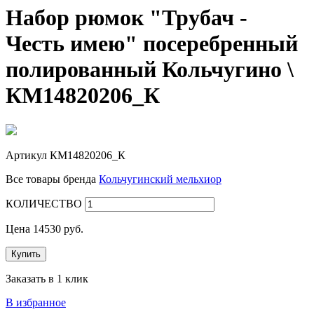
Набор рюмок "Трубач -
Честь имею" посеребренный
полированный Кольчугино \
КМ14820206_К
Артикул
КМ14820206_К
Все товары бренда
Кольчугинский мельхиор
КОЛИЧЕСТВО
Цена
14530
руб.
Купить
Заказать в 1 клик
В избранное