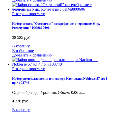
Добавить к сравнению
Быстрый просмотр
Набор стопок "Охотничий" посеребрение с чернением 6 пр.
Кольчугино \ КМ9800606
38 585 руб
В корзину
В избранное
Добавить к сравнению
Быстрый просмотр
Набор рюмок для водки или ликера Nachtmann Noblesse 57 мл 4
пр. \ 103748
Страна бренда: Германия; Объем: 0.06 л;...
4 328 руб
В корзину