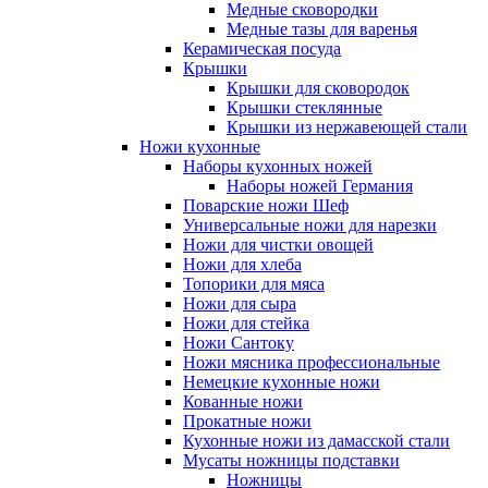
Медные сковородки
Медные тазы для варенья
Керамическая посуда
Крышки
Крышки для сковородок
Крышки стеклянные
Крышки из нержавеющей стали
Ножи кухонные
Наборы кухонных ножей
Наборы ножей Германия
Поварские ножи Шеф
Универсальные ножи для нарезки
Ножи для чистки овощей
Ножи для хлеба
Топорики для мяса
Ножи для сыра
Ножи для стейка
Ножи Сантоку
Ножи мясника профессиональные
Немецкие кухонные ножи
Кованные ножи
Прокатные ножи
Кухонные ножи из дамасской стали
Мусаты ножницы подставки
Ножницы