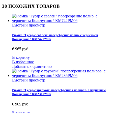
30 ПОХОЖИХ ТОВАРОВ
Быстрый просмотр
Рюмка "Гусар с саблей" посеребрение полир. с чернением
Кольчугино \ КМ742РМ06
6 965 руб
В корзину
В избранное
Добавить к сравнению
Быстрый просмотр
Рюмка "Гусар с трубкой" посеребренная полиров. с чернением
Кольчугино \ КМ236РМ06
6 965 руб
В корзину