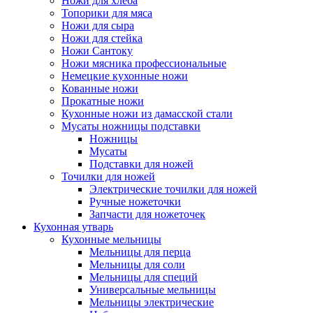
Ножи для хлеба
Топорики для мяса
Ножи для сыра
Ножи для стейка
Ножи Сантоку
Ножи мясника профессиональные
Немецкие кухонные ножи
Кованные ножи
Прокатные ножи
Кухонные ножи из дамасской стали
Мусаты ножницы подставки
Ножницы
Мусаты
Подставки для ножей
Точилки для ножей
Электрические точилки для ножей
Ручные ножеточки
Запчасти для ножеточек
Кухонная утварь
Кухонные мельницы
Мельницы для перца
Мельницы для соли
Мельницы для специй
Универсальные мельницы
Мельницы электрические