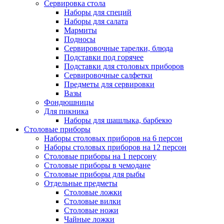
Сервировка стола
Наборы для специй
Наборы для салата
Мармиты
Подносы
Сервировочные тарелки, блюда
Подставки под горячее
Подставки для столовых приборов
Сервировочные салфетки
Предметы для сервировки
Вазы
Фондюшницы
Для пикника
Наборы для шашлыка, барбекю
Столовые приборы
Наборы столовых приборов на 6 персон
Наборы столовых приборов на 12 персон
Столовые приборы на 1 персону
Столовые приборы в чемодане
Столовые приборы для рыбы
Отдельные предметы
Столовые ложки
Столовые вилки
Столовые ножи
Чайные ложки