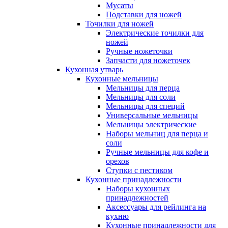
Мусаты
Подставки для ножей
Точилки для ножей
Электрические точилки для
ножей
Ручные ножеточки
Запчасти для ножеточек
Кухонная утварь
Кухонные мельницы
Мельницы для перца
Мельницы для соли
Мельницы для специй
Универсальные мельницы
Мельницы электрические
Наборы мельниц для перца и
соли
Ручные мельницы для кофе и
орехов
Ступки с пестиком
Кухонные принадлежности
Наборы кухонных
принадлежностей
Аксессуары для рейлинга на
кухню
Кухонные принадлежности для