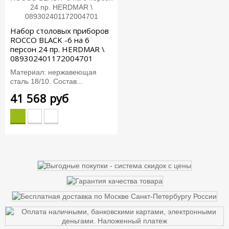
Набор столовых приборов
ROCCO BLACK -6 на 6
персон 24 пр. HERDMAR \
089302401172004701
Материал: нержавеющая
сталь 18/10. Состав...
41 568 руб