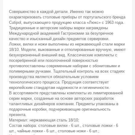
Совершенство в каждой детали. Именно так можно
охарактеризовать столовые приборы от португальского бренда
Cutipol, выпускающего продукцию класса «Люкс» с 1963 года.
Традиционные и авторские наборы марки награждены
Международной академией Гастрономии за безупречное
качество и изысканный дизайн предметов сервировки.
Ложки, вилки и ножи выполнены из нержавеющей стали марки
18/10. Модели, выкованные и отполированные вручную, имеют
безукоризненный внешний вид. Классические комплекты с
посеребренной или позолоченной поверхностью
противопоставлены современным наборам с эбонитовыми и
полимерными ручками. Тщательный контроль на всех стадиях
производства является обязательным условием
технологического процесса. Продукция соответствует
европейским стандартам надежности и гигиеничности.
В ассортименте представлены комплекты из лимитированной
серии марки, созданные на основе авторских разработок
талантливых дизайнеров компании. Предметы упакованы в
подарочные коробки, подчеркивающие оригинальность
презента.
Материал: нержавеющая сталь 18/10;
Состав набора: столовые вилки - 6 шт., столовые ложки - 6
шт., чайные ложки - 6 шт., столовые ножи - 6 шт.;