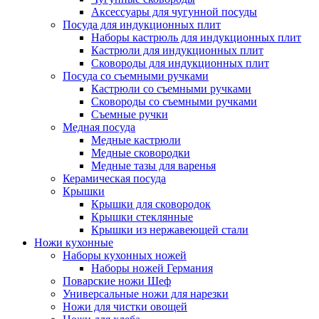
Аксессуары для чугунной посуды
Посуда для индукционных плит
Наборы кастрюль для индукционных плит
Кастрюли для индукционных плит
Сковороды для индукционных плит
Посуда со съемными ручками
Кастрюли со съемными ручками
Сковороды со съемными ручками
Съемные ручки
Медная посуда
Медные кастрюли
Медные сковородки
Медные тазы для варенья
Керамическая посуда
Крышки
Крышки для сковородок
Крышки стеклянные
Крышки из нержавеющей стали
Ножи кухонные
Наборы кухонных ножей
Наборы ножей Германия
Поварские ножи Шеф
Универсальные ножи для нарезки
Ножи для чистки овощей