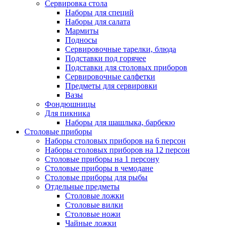
Сервировка стола
Наборы для специй
Наборы для салата
Мармиты
Подносы
Сервировочные тарелки, блюда
Подставки под горячее
Подставки для столовых приборов
Сервировочные салфетки
Предметы для сервировки
Вазы
Фондюшницы
Для пикника
Наборы для шашлыка, барбекю
Столовые приборы
Наборы столовых приборов на 6 персон
Наборы столовых приборов на 12 персон
Столовые приборы на 1 персону
Столовые приборы в чемодане
Столовые приборы для рыбы
Отдельные предметы
Столовые ложки
Столовые вилки
Столовые ножи
Чайные ложки