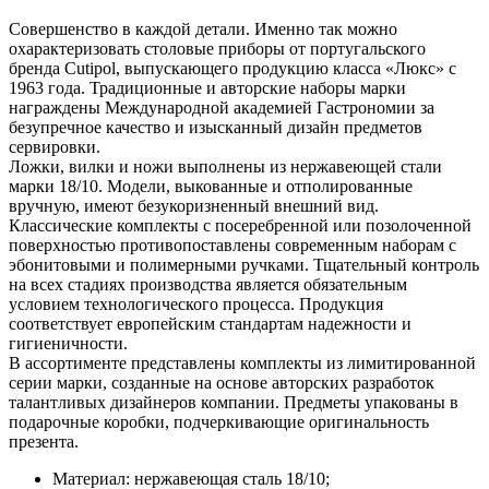
Совершенство в каждой детали. Именно так можно
охарактеризовать столовые приборы от португальского
бренда Cutipol, выпускающего продукцию класса «Люкс» с
1963 года. Традиционные и авторские наборы марки
награждены Международной академией Гастрономии за
безупречное качество и изысканный дизайн предметов
сервировки.
Ложки, вилки и ножи выполнены из нержавеющей стали
марки 18/10. Модели, выкованные и отполированные
вручную, имеют безукоризненный внешний вид.
Классические комплекты с посеребренной или позолоченной
поверхностью противопоставлены современным наборам с
эбонитовыми и полимерными ручками. Тщательный контроль
на всех стадиях производства является обязательным
условием технологического процесса. Продукция
соответствует европейским стандартам надежности и
гигиеничности.
В ассортименте представлены комплекты из лимитированной
серии марки, созданные на основе авторских разработок
талантливых дизайнеров компании. Предметы упакованы в
подарочные коробки, подчеркивающие оригинальность
презента.
Материал: нержавеющая сталь 18/10;