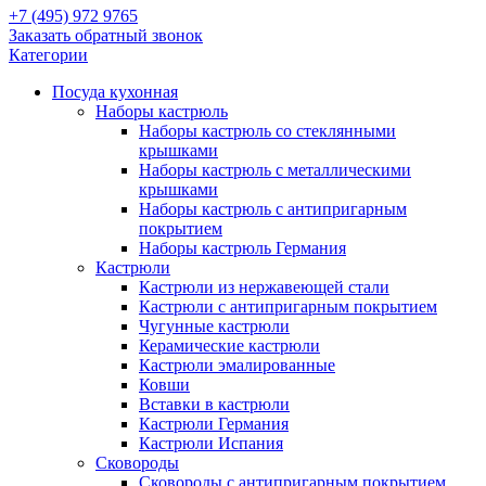
+7 (495) 972 9765
Заказать обратный звонок
Категории
Посуда кухонная
Наборы кастрюль
Наборы кастрюль со стеклянными
крышками
Наборы кастрюль с металлическими
крышками
Наборы кастрюль с антипригарным
покрытием
Наборы кастрюль Германия
Кастрюли
Кастрюли из нержавеющей стали
Кастрюли с антипригарным покрытием
Чугунные кастрюли
Керамические кастрюли
Кастрюли эмалированные
Ковши
Вставки в кастрюли
Кастрюли Германия
Кастрюли Испания
Сковороды
Сковороды с антипригарным покрытием