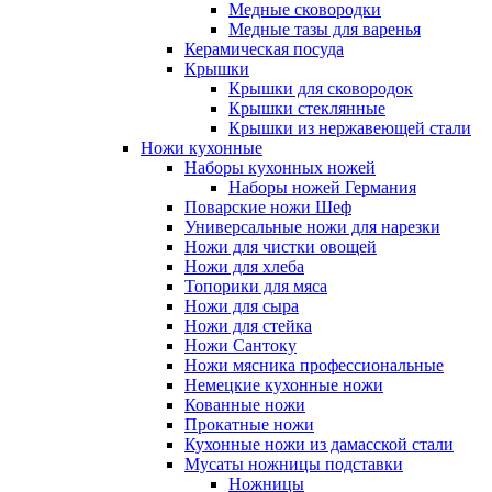
Медные сковородки
Медные тазы для варенья
Керамическая посуда
Крышки
Крышки для сковородок
Крышки стеклянные
Крышки из нержавеющей стали
Ножи кухонные
Наборы кухонных ножей
Наборы ножей Германия
Поварские ножи Шеф
Универсальные ножи для нарезки
Ножи для чистки овощей
Ножи для хлеба
Топорики для мяса
Ножи для сыра
Ножи для стейка
Ножи Сантоку
Ножи мясника профессиональные
Немецкие кухонные ножи
Кованные ножи
Прокатные ножи
Кухонные ножи из дамасской стали
Мусаты ножницы подставки
Ножницы