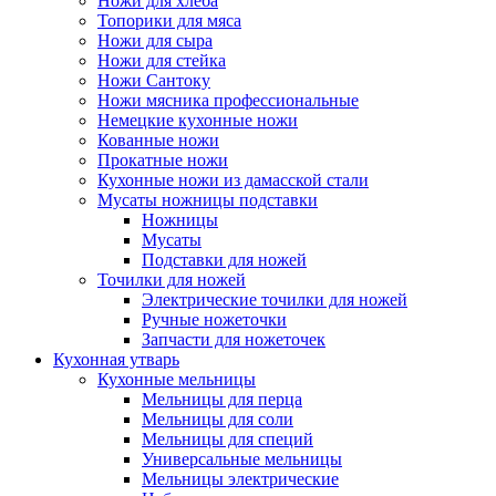
Ножи для хлеба
Топорики для мяса
Ножи для сыра
Ножи для стейка
Ножи Сантоку
Ножи мясника профессиональные
Немецкие кухонные ножи
Кованные ножи
Прокатные ножи
Кухонные ножи из дамасской стали
Мусаты ножницы подставки
Ножницы
Мусаты
Подставки для ножей
Точилки для ножей
Электрические точилки для ножей
Ручные ножеточки
Запчасти для ножеточек
Кухонная утварь
Кухонные мельницы
Мельницы для перца
Мельницы для соли
Мельницы для специй
Универсальные мельницы
Мельницы электрические