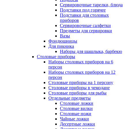
Сервировочные тарелки, блюда
Подставки под горячее
Подставки для столовых
приборов
Сервировочные салфетки
Предметы для сервировки
Вазы
Фондюшницы
Для пикника
Наборы для шашлыка, барбекю
Столовые приборы
Наборы столовых приборов на 6
персон
Наборы столовых приборов на 12
персон
Столовые приборы на 1 персону
Столовые приборы в чемодане
Столовые приборы для рыбы
Отдельные предметы
Столовые ложки
Столовые вилки
Столовые ножи
Чайные ложки
Десертные ложки