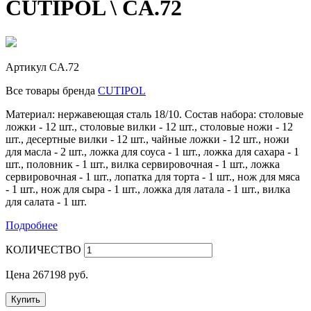
CUTIPOL \ CA.72
Артикул
CA.72
Все товары бренда
CUTIPOL
Материал: нержавеющая сталь 18/10. Состав набора: столовые
ложки - 12 шт., столовые вилки - 12 шт., столовые ножи - 12
шт., десертные вилки - 12 шт., чайные ложки - 12 шт., ножи
для масла - 2 шт., ложка для соуса - 1 шт., ложка для сахара - 1
шт., половник - 1 шт., вилка сервировочная - 1 шт., ложка
сервировочная - 1 шт., лопатка для торта - 1 шт., нож для мяса
- 1 шт., нож для сыра - 1 шт., ложка для латала - 1 шт., вилка
для салата - 1 шт.
Подробнее
КОЛИЧЕСТВО
Цена
267198
руб.
Купить