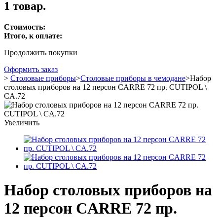
1 товар.
Стоимость:
Итого, к оплате:
Продолжить покупки
Оформить заказ
>
Столовые приборы
>
Столовые приборы в чемодане
>
Набор
столовых приборов на 12 персон CARRE 72 пр. CUTIPOL \
CA.72
Увеличить
Набор столовых приборов на
12 персон CARRE 72 пр.