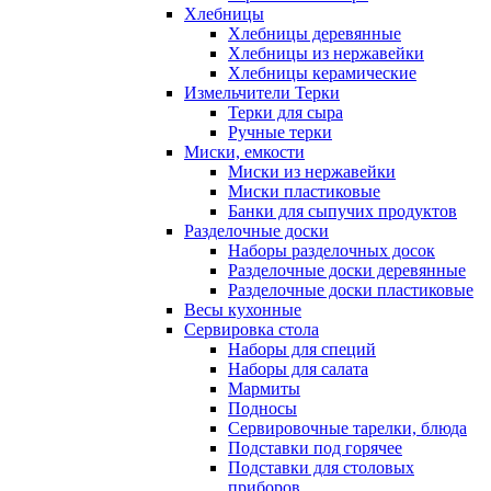
Хлебницы
Хлебницы деревянные
Хлебницы из нержавейки
Хлебницы керамические
Измельчители Терки
Терки для сыра
Ручные терки
Миски, емкости
Миски из нержавейки
Миски пластиковые
Банки для сыпучих продуктов
Разделочные доски
Наборы разделочных досок
Разделочные доски деревянные
Разделочные доски пластиковые
Весы кухонные
Сервировка стола
Наборы для специй
Наборы для салата
Мармиты
Подносы
Сервировочные тарелки, блюда
Подставки под горячее
Подставки для столовых
приборов