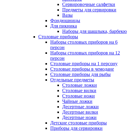
Сервировочные салфетки
Предметы для сервировки
Вазы
Фондюшницы
Для пикника
Наборы для шашлыка, барбекю
Столовые приборы
Наборы столовых приборов на 6
персон
Наборы столовых приборов на 12
персон
Столовые приборы на 1 персону
Столовые приборы в чемодане
Столовые приборы для рыбы
Отдельные предметы
Столовые ложки
Столовые вилки
Столовые ножи
Чайные ложки
Десертные ложки
Десертные вилки
Десертные ножи
Детские столовые приборы
Приборы для сервировки