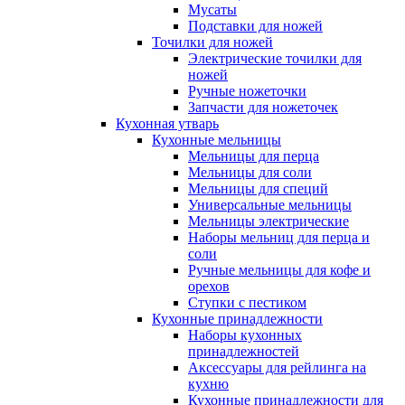
Мусаты
Подставки для ножей
Точилки для ножей
Электрические точилки для
ножей
Ручные ножеточки
Запчасти для ножеточек
Кухонная утварь
Кухонные мельницы
Мельницы для перца
Мельницы для соли
Мельницы для специй
Универсальные мельницы
Мельницы электрические
Наборы мельниц для перца и
соли
Ручные мельницы для кофе и
орехов
Ступки с пестиком
Кухонные принадлежности
Наборы кухонных
принадлежностей
Аксессуары для рейлинга на
кухню
Кухонные принадлежности для