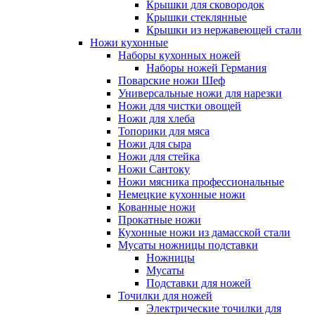
Крышки для сковородок
Крышки стеклянные
Крышки из нержавеющей стали
Ножи кухонные
Наборы кухонных ножей
Наборы ножей Германия
Поварские ножи Шеф
Универсальные ножи для нарезки
Ножи для чистки овощей
Ножи для хлеба
Топорики для мяса
Ножи для сыра
Ножи для стейка
Ножи Сантоку
Ножи мясника профессиональные
Немецкие кухонные ножи
Кованные ножи
Прокатные ножи
Кухонные ножи из дамасской стали
Мусаты ножницы подставки
Ножницы
Мусаты
Подставки для ножей
Точилки для ножей
Электрические точилки для