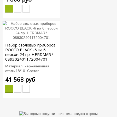
Набор столовых приборов
ROCCO BLACK -6 на 6
персон 24 пр. HERDMAR \
089302401172004701
Материал: нержавеющая
сталь 18/10. Состав...
41 568 руб