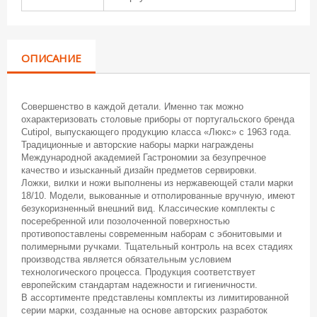
ОПИСАНИЕ
Совершенство в каждой детали. Именно так можно
охарактеризовать столовые приборы от португальского бренда
Cutipol, выпускающего продукцию класса «Люкс» с 1963 года.
Традиционные и авторские наборы марки награждены
Международной академией Гастрономии за безупречное
качество и изысканный дизайн предметов сервировки.
Ложки, вилки и ножи выполнены из нержавеющей стали марки
18/10. Модели, выкованные и отполированные вручную, имеют
безукоризненный внешний вид. Классические комплекты с
посеребренной или позолоченной поверхностью
противопоставлены современным наборам с эбонитовыми и
полимерными ручками. Тщательный контроль на всех стадиях
производства является обязательным условием
технологического процесса. Продукция соответствует
европейским стандартам надежности и гигиеничности.
В ассортименте представлены комплекты из лимитированной
серии марки, созданные на основе авторских разработок