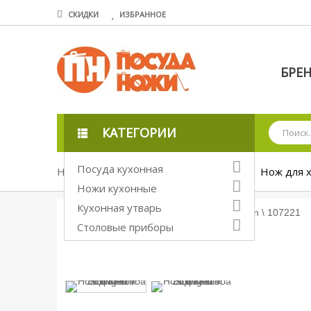
СКИДКИ
ИЗБРАННОЕ
БРЕ
КАТЕГОРИИ
Посуда кухонная
Ножи кухонные
Прокатные ножи
Нож для х
Ножи кухонные
Кухонная утварь
Столовые приборы
Увеличить