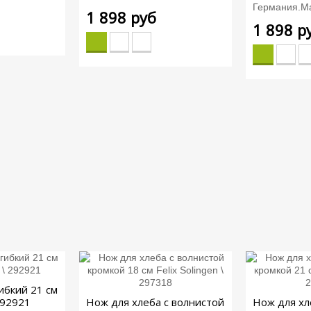
Германия.Ма
1 898 руб
1 898 р
ибкий 21 см
 292921
Нож для хлеба с волнистой
Нож для хл