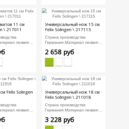
матов 11 см
Универсальный нож 15 см
en \ 217011
Felix Solingen \ 217115
зводства
Страна производства
териал лезвия:...
Германия.Материал лезвия:...
уб
2 658 руб
см Felix Solingen
Универсальный нож 18 см
Felix Solingen \ 211018
зводства
Страна производства
териал лезвия:...
Германия.Материал лезвия:...
уб
3 228 руб