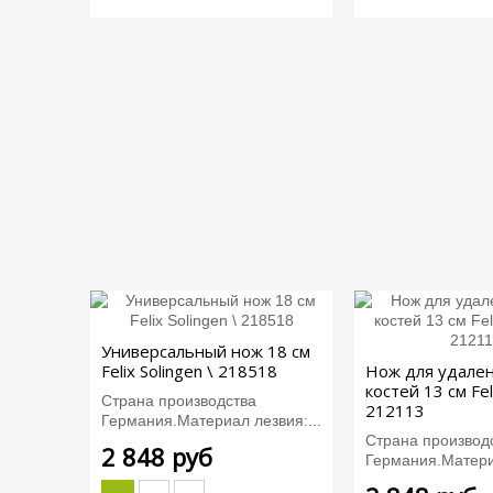
Универсальный нож 18 см
Felix Solingen \ 218518
Нож для удален
костей 13 см Fel
Страна производства
212113
Германия.Материал лезвия:...
Страна производ
2 848 руб
Германия.Материа