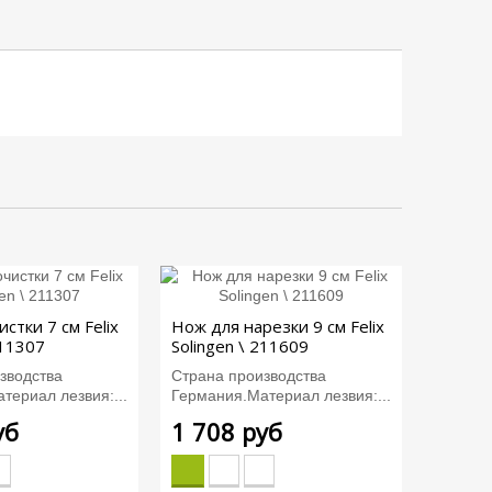
стки 7 см Felix
Нож для нарезки 9 см Felix
211307
Solingen \ 211609
зводства
Страна производства
териал лезвия:...
Германия.Материал лезвия:...
уб
1 708 руб