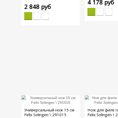
4 178 руб
2 848 руб
Универсальный нож 15 см
Нож для филе г
Felix Solingen \ 291015
Felix Solingen \