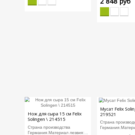
2 848 руб
Мусат Felix Solin
Нож для сыра 15 см Felix
219521
Solingen \ 214515
Страна производ
Страна производства
Германия.Материа
Германия.Материал лезвия:...