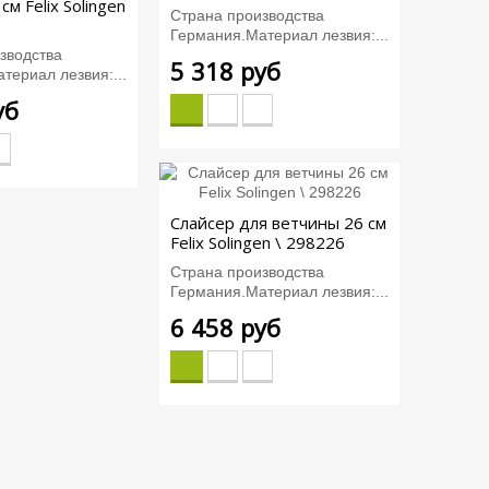
см Felix Solingen
Страна производства
Германия.Материал лезвия:...
зводства
5 318 руб
териал лезвия:...
уб
Слайсер для ветчины 26 см
Felix Solingen \ 298226
Страна производства
Германия.Материал лезвия:...
6 458 руб