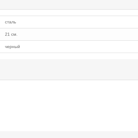
сталь
21 см.
черный