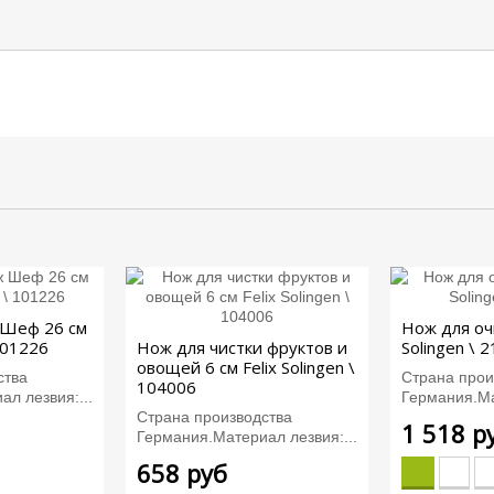
 Шеф 26 см
Нож для очи
 101226
Нож для чистки фруктов и
Solingen \ 
овощей 6 см Felix Solingen \
ства
Страна прои
104006
л лезвия:...
Германия.Ма
Страна производства
1 518 р
Германия.Материал лезвия:...
658 руб