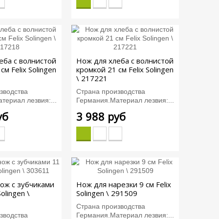
еба с волнистой
Нож для хлеба с волнистой
см Felix Solingen
кромкой 21 см Felix Solingen
\ 217221
зводства
Страна производства
териал лезвия:...
Германия.Материал лезвия:...
уб
3 988 руб
ож с зубчиками
Нож для нарезки 9 см Felix
Solingen \
Solingen \ 291509
Страна производства
зводства
Германия.Материал лезвия:...