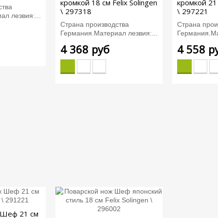
кромкой 18 см Felix Solingen
кромкой 21 
ства
\ 297318
\ 297221
л лезвия:...
Страна производства
Страна прои
Германия.Материал лезвия:...
Германия.Ма
4 368 руб
4 558 р
 Шеф 21 см