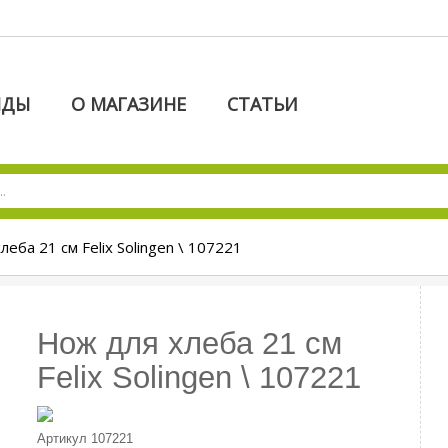
НДЫ
О МАГАЗИНЕ
СТАТЬИ
леба 21 см Felix Solingen \ 107221
Нож для хлеба 21 см
Felix Solingen \ 107221
Артикул
107221