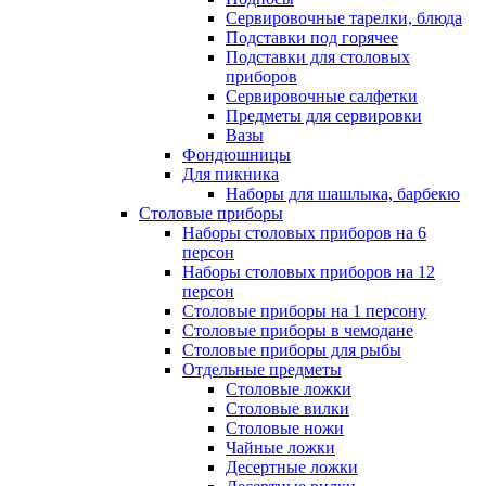
Сервировочные тарелки, блюда
Подставки под горячее
Подставки для столовых
приборов
Сервировочные салфетки
Предметы для сервировки
Вазы
Фондюшницы
Для пикника
Наборы для шашлыка, барбекю
Столовые приборы
Наборы столовых приборов на 6
персон
Наборы столовых приборов на 12
персон
Столовые приборы на 1 персону
Столовые приборы в чемодане
Столовые приборы для рыбы
Отдельные предметы
Столовые ложки
Столовые вилки
Столовые ножи
Чайные ложки
Десертные ложки