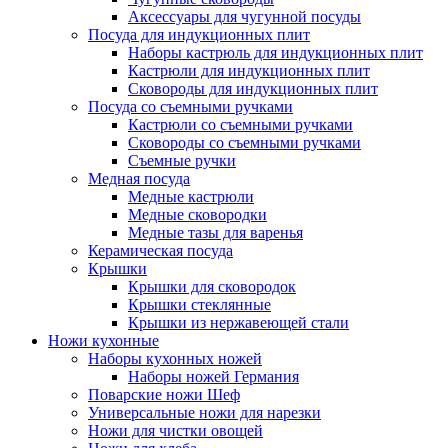
Аксессуары для чугунной посуды
Посуда для индукционных плит
Наборы кастрюль для индукционных плит
Кастрюли для индукционных плит
Сковороды для индукционных плит
Посуда со съемными ручками
Кастрюли со съемными ручками
Сковороды со съемными ручками
Съемные ручки
Медная посуда
Медные кастрюли
Медные сковородки
Медные тазы для варенья
Керамическая посуда
Крышки
Крышки для сковородок
Крышки стеклянные
Крышки из нержавеющей стали
Ножи кухонные
Наборы кухонных ножей
Наборы ножей Германия
Поварские ножи Шеф
Универсальные ножи для нарезки
Ножи для чистки овощей