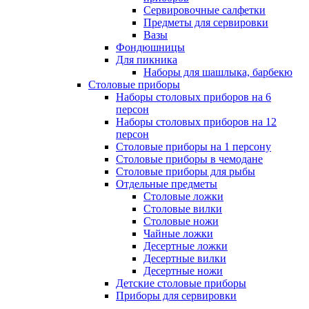
Сервировочные салфетки
Предметы для сервировки
Вазы
Фондюшницы
Для пикника
Наборы для шашлыка, барбекю
Столовые приборы
Наборы столовых приборов на 6
персон
Наборы столовых приборов на 12
персон
Столовые приборы на 1 персону
Столовые приборы в чемодане
Столовые приборы для рыбы
Отдельные предметы
Столовые ложки
Столовые вилки
Столовые ножи
Чайные ложки
Десертные ложки
Десертные вилки
Десертные ножи
Детские столовые приборы
Приборы для сервировки