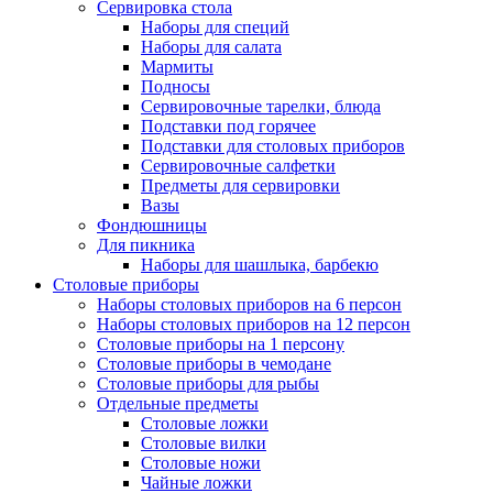
Сервировка стола
Наборы для специй
Наборы для салата
Мармиты
Подносы
Сервировочные тарелки, блюда
Подставки под горячее
Подставки для столовых приборов
Сервировочные салфетки
Предметы для сервировки
Вазы
Фондюшницы
Для пикника
Наборы для шашлыка, барбекю
Столовые приборы
Наборы столовых приборов на 6 персон
Наборы столовых приборов на 12 персон
Столовые приборы на 1 персону
Столовые приборы в чемодане
Столовые приборы для рыбы
Отдельные предметы
Столовые ложки
Столовые вилки
Столовые ножи
Чайные ложки