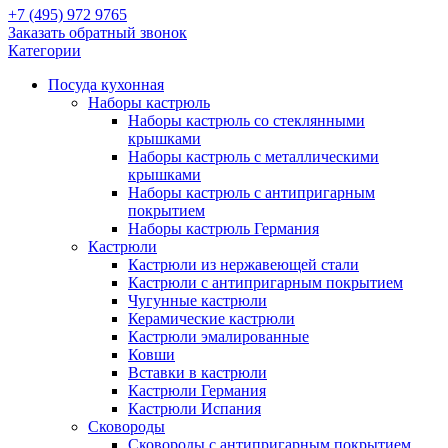
+7 (495) 972 9765
Заказать обратный звонок
Категории
Посуда кухонная
Наборы кастрюль
Наборы кастрюль со стеклянными
крышками
Наборы кастрюль с металлическими
крышками
Наборы кастрюль с антипригарным
покрытием
Наборы кастрюль Германия
Кастрюли
Кастрюли из нержавеющей стали
Кастрюли с антипригарным покрытием
Чугунные кастрюли
Керамические кастрюли
Кастрюли эмалированные
Ковши
Вставки в кастрюли
Кастрюли Германия
Кастрюли Испания
Сковороды
Сковороды с антипригарным покрытием