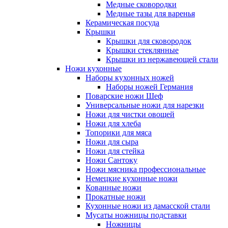
Медные сковородки
Медные тазы для варенья
Керамическая посуда
Крышки
Крышки для сковородок
Крышки стеклянные
Крышки из нержавеющей стали
Ножи кухонные
Наборы кухонных ножей
Наборы ножей Германия
Поварские ножи Шеф
Универсальные ножи для нарезки
Ножи для чистки овощей
Ножи для хлеба
Топорики для мяса
Ножи для сыра
Ножи для стейка
Ножи Сантоку
Ножи мясника профессиональные
Немецкие кухонные ножи
Кованные ножи
Прокатные ножи
Кухонные ножи из дамасской стали
Мусаты ножницы подставки
Ножницы