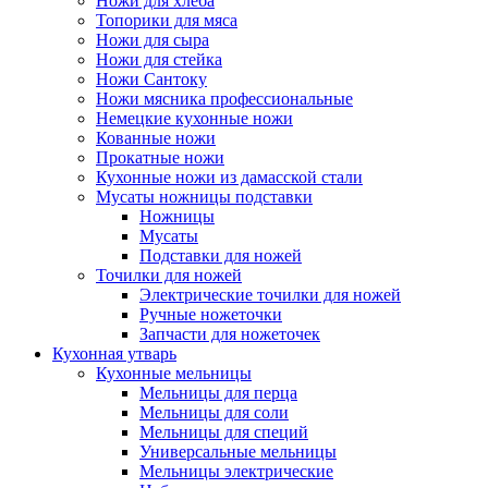
Ножи для хлеба
Топорики для мяса
Ножи для сыра
Ножи для стейка
Ножи Сантоку
Ножи мясника профессиональные
Немецкие кухонные ножи
Кованные ножи
Прокатные ножи
Кухонные ножи из дамасской стали
Мусаты ножницы подставки
Ножницы
Мусаты
Подставки для ножей
Точилки для ножей
Электрические точилки для ножей
Ручные ножеточки
Запчасти для ножеточек
Кухонная утварь
Кухонные мельницы
Мельницы для перца
Мельницы для соли
Мельницы для специй
Универсальные мельницы
Мельницы электрические