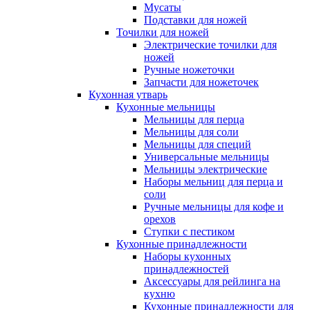
Мусаты
Подставки для ножей
Точилки для ножей
Электрические точилки для
ножей
Ручные ножеточки
Запчасти для ножеточек
Кухонная утварь
Кухонные мельницы
Мельницы для перца
Мельницы для соли
Мельницы для специй
Универсальные мельницы
Мельницы электрические
Наборы мельниц для перца и
соли
Ручные мельницы для кофе и
орехов
Ступки с пестиком
Кухонные принадлежности
Наборы кухонных
принадлежностей
Аксессуары для рейлинга на
кухню
Кухонные принадлежности для