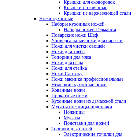
Крышки для сковородок
Крышки стеклянные
Крышки из нержавеющей стали
Ножи кухонные
Наборы кухонных ножей
Наборы ножей Германия
Поварские ножи Шеф
Универсальные ножи для нарезки
Ножи для чистки овощей
Ножи для хлеба
Топорики для мяса
Ножи для сыра
Ножи для стейка
Ножи Сантоку
Ножи мясника профессиональные
Немецкие кухонные ножи
Кованные ножи
Прокатные ножи
Кухонные ножи из дамасской стали
Мусаты ножницы подставки
Ножницы
Мусаты
Подставки для ножей
Точилки для ножей
Электрические точилки для