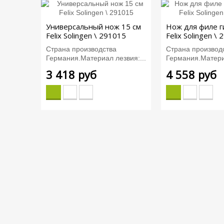
Универсальный нож 15 см
Нож для филе г
Felix Solingen \ 291015
Felix Solingen \
Страна производства
Страна производ
Германия.Материал лезвия:...
Германия.Материа
3 418 руб
4 558 руб