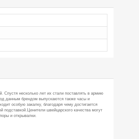
ей. Спустя несколько лет их стали поставлять в армию
. Под данным брендом выпускаются также часы и
одит особую закалку, благодаря чему достигается
ой подставкой.Ценители швейцарского качества могут
поры и открывалки.