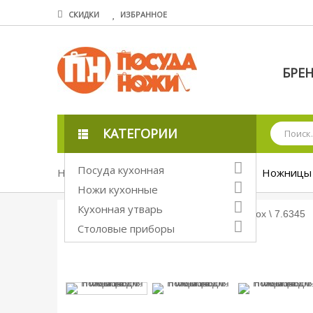
СКИДКИ
ИЗБРАННОЕ
БРЕ
КАТЕГОРИИ
Посуда кухонная
Ножи кухонные
Прокатные ножи
Ножницы д
Ножи кухонные
Кухонная утварь
Столовые приборы
Увеличить