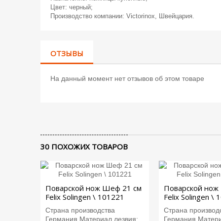
Цвет: черный;
Производство компании: Victorinox, Швейцария.
ОТЗЫВЫ
На данный момент нет отзывов об этом товаре
30 ПОХОЖИХ ТОВАРОВ
Поварской нож Шеф 21 см
Поварской нож
Felix Solingen \ 101221
Felix Solingen \
Страна производства
Страна производ
Германия.Материал лезвия:...
Германия.Материа