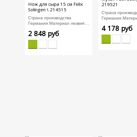
Нож для сыра 15 см Felix
219521
Solingen \ 214515
Страна производ
Страна производства
Германия.Материа
Германия.Материал лезвия:...
4 178 руб
2 848 руб