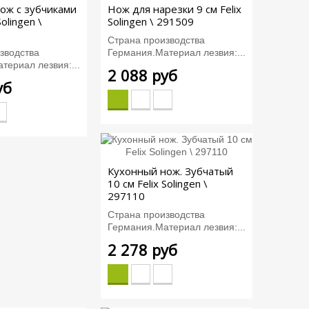
ож с зубчиками
Нож для нарезки 9 см Felix
Solingen \
Solingen \ 291509
Страна производства
зводства
Германия.Материал лезвия:...
териал лезвия:...
2 088 руб
уб
Кухонный нож. Зубчатый
10 см Felix Solingen \
297110
Страна производства
Германия.Материал лезвия:...
2 278 руб