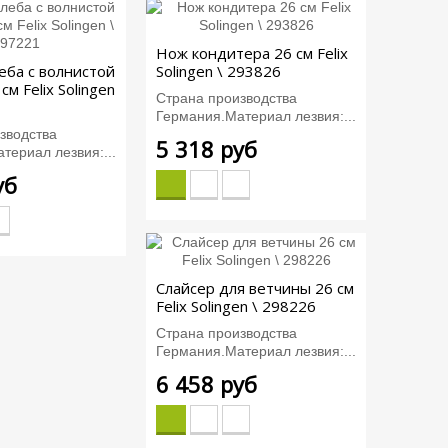
Нож кондитера 26 см Felix
еба с волнистой
Solingen \ 293826
см Felix Solingen
Страна производства
Германия.Материал лезвия:...
зводства
5 318 руб
териал лезвия:...
уб
Слайсер для ветчины 26 см
Felix Solingen \ 298226
Страна производства
Германия.Материал лезвия:...
6 458 руб