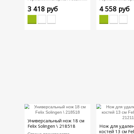
3 418 руб
4 558 руб
Универсальный нож 18 см
Felix Solingen \ 218518
Нож для удален
костей 13 см Fel
Страна производства