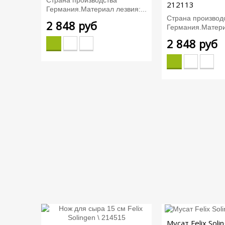
212113
Германия.Материал лезвия:...
Страна производ
2 848 руб
Германия.Материа
2 848 руб
Мусат Felix Solin