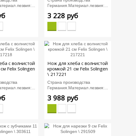
териал лезвия:...
Германия.Материал лезвия:...
уб
3 228 руб
еба с волнистой
Нож для хлеба с волнистой
см Felix Solingen
кромкой 21 см Felix Solingen
\ 217221
зводства
Страна производства
териал лезвия:...
Германия.Материал лезвия:...
уб
3 988 руб