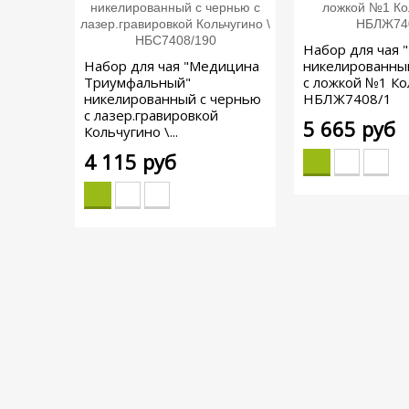
Набор для чая 
Набор для чая "Медицина
никелированны
Триумфальный"
с ложкой №1 Ко
никелированный с чернью
НБЛЖ7408/1
с лазер.гравировкой
5 665 руб
Кольчугино \...
4 115 руб