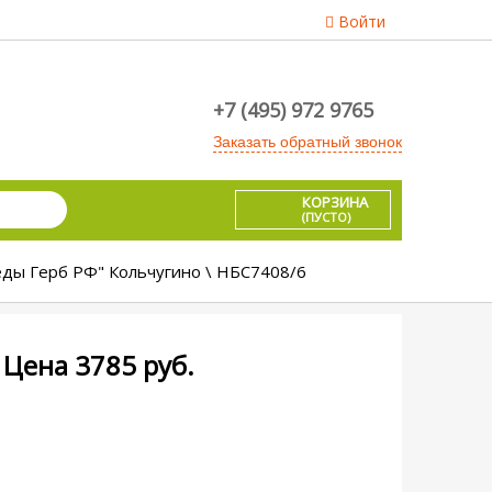
Войти
+7 (495) 972 9765
Заказать обратный звонок
КОРЗИНА
(ПУСТО)
ды Герб РФ" Кольчугино \ НБС7408/6
Цена
3785
руб.