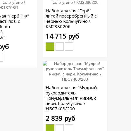
Набор для чая "Герб"
чая "Герб РФ"
литой посеребренный с
ст. поз. с
чернью Кольчугино \
б ч/п
КМ2380206
 \
14 715 руб
8/1
руб
Набор для чая "Мудрый
руководитель
Триумфальная" никел. с
черн. Кольчугино \
НБС7408/200
2 839 руб