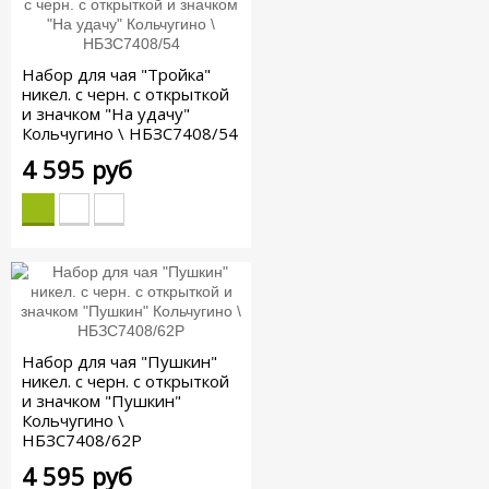
Набор для чая "Тройка"
никел. с черн. с открыткой
и значком "На удачу"
Кольчугино \ НБЗС7408/54
4 595 руб
Набор для чая "Пушкин"
никел. с черн. с открыткой
и значком "Пушкин"
Кольчугино \
НБЗС7408/62Р
4 595 руб