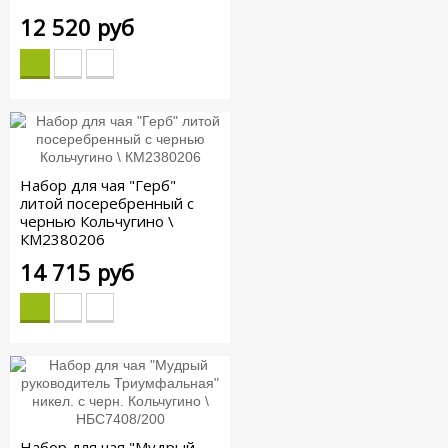
12 520 руб
Набор для чая "Герб"
литой посеребренный с
чернью Кольчугино \
КМ2380206
14 715 руб
Набор для чая "Мудрый