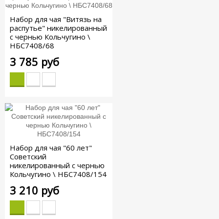
Набор для чая "Витязь на
распутье" никелированный
с чернью Кольчугино \
НБС7408/68
3 785 руб
Набор для чая "60 лет"
Советский
никелированный с чернью
Кольчугино \ НБС7408/154
3 210 руб