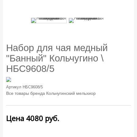
Набор для чая медный
"Банный" Кольчугино \
НБС9608/5
Артикул
НБС9608/5
Все товары бренда
Кольчугинский мельхиор
Цена
4080
руб.