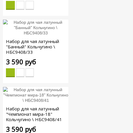
Набор для чая латунный
"Банный" Кольчугино \
НБС9408/33
3 590 руб
Набор для чая латунный
"Чемпионат мира-18"
Кольчугино \ НБС9408/41
3 590 руб