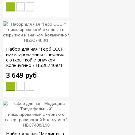
Набор для чая "Герб СССР"
никелированный с чернью
с открыткой и значком
Кольчугино \ НБЗС7408/1
3 649 руб
Набор для чая "Медицина