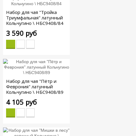
Набор для чая "Тройка
Триумфальная" латунный
Кольчугино \ НБС9408/84
3 590 руб
Набор для чая "Пётр и
Феврония" латунный
Кольчугино \ НБС9408/89
4 105 руб