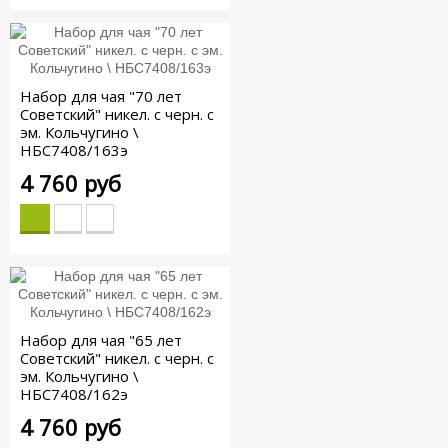
Набор для чая "70 лет
Советский" никел. с черн. с
эм. Кольчугино \
НБС7408/163э
4 760 руб
Набор для чая "65 лет
Советский" никел. с черн. с
эм. Кольчугино \
НБС7408/162э
4 760 руб