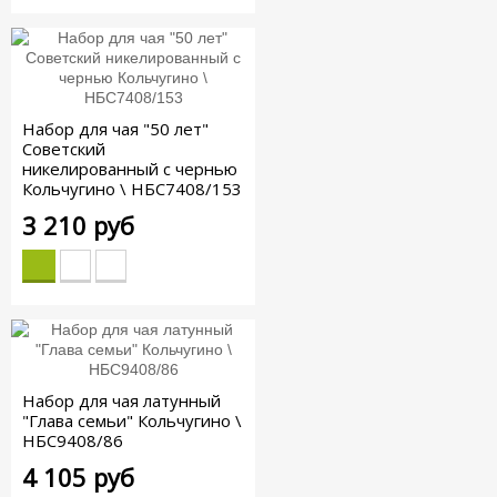
Набор для чая "50 лет"
Советский
никелированный с чернью
Кольчугино \ НБС7408/153
3 210 руб
Набор для чая латунный
"Глава семьи" Кольчугино \
НБС9408/86
4 105 руб