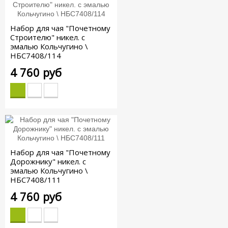
Набор для чая "Почетному
Строителю" никел. с
эмалью Кольчугино \
НБС7408/114
4 760 руб
Набор для чая "Почетному
Дорожнику" никел. с
эмалью Кольчугино \
НБС7408/111
4 760 руб