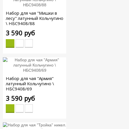
Набор для чая "Мишки в
лесу" латунный Кольчугино
\ НБС9408/88
3 590 руб
Набор для чая "Армия"
латунный Кольчугино \
НБС9408/69
3 590 руб