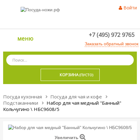
Войти
+7 (495) 972 9765
меню
Заказать обратный звонок
КОРЗИНА
(ПУСТО)
Посуда кухонная
Посуда для чая и кофе
Подстаканники
Набор для чая медный "Банный"
Кольчугино \ НБС9608/5
Увеличить