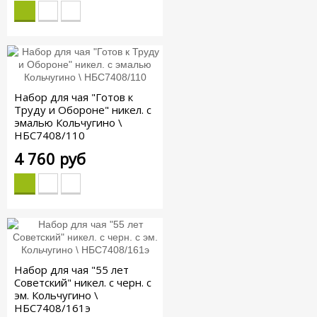
Набор для чая "Готов к
Труду и Обороне" никел. с
эмалью Кольчугино \
НБС7408/110
4 760 руб
Набор для чая "55 лет
Советский" никел. с черн. с
эм. Кольчугино \
НБС7408/161э