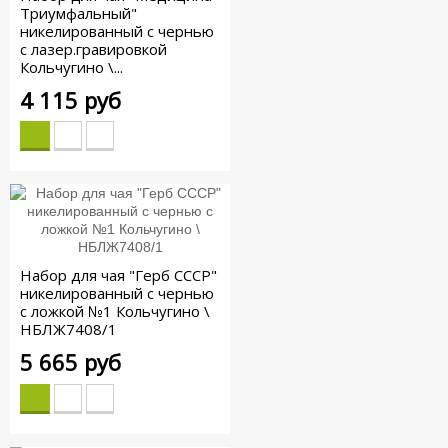
Триумфальный"
никелированный с чернью
с лазер.гравировкой
Кольчугино \...
4 115 руб
Набор для чая "Герб СССР"
никелированный с чернью
с ложкой №1 Кольчугино \
НБЛЖ7408/1
5 665 руб