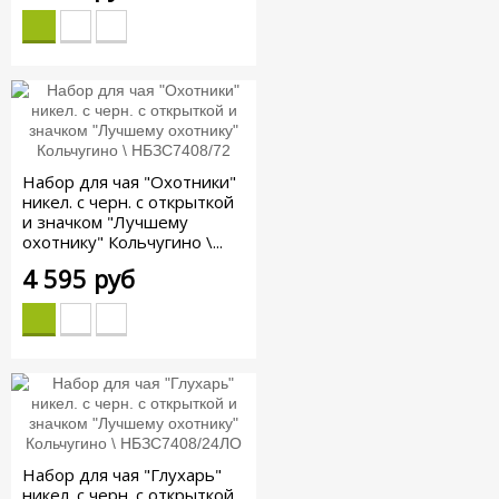
Набор для чая "Охотники"
никел. с черн. с открыткой
и значком "Лучшему
охотнику" Кольчугино \...
4 595 руб
Набор для чая "Глухарь"
никел. с черн. с открыткой