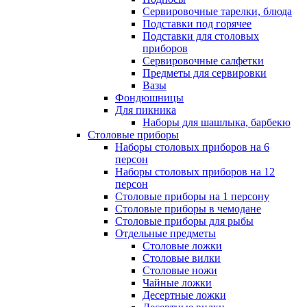
Сервировочные тарелки, блюда
Подставки под горячее
Подставки для столовых
приборов
Сервировочные салфетки
Предметы для сервировки
Вазы
Фондюшницы
Для пикника
Наборы для шашлыка, барбекю
Столовые приборы
Наборы столовых приборов на 6
персон
Наборы столовых приборов на 12
персон
Столовые приборы на 1 персону
Столовые приборы в чемодане
Столовые приборы для рыбы
Отдельные предметы
Столовые ложки
Столовые вилки
Столовые ножи
Чайные ложки
Десертные ложки