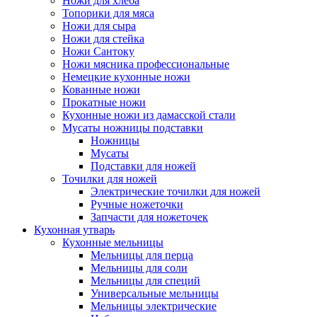
Ножи для хлеба
Топорики для мяса
Ножи для сыра
Ножи для стейка
Ножи Сантоку
Ножи мясника профессиональные
Немецкие кухонные ножи
Кованные ножи
Прокатные ножи
Кухонные ножи из дамасской стали
Мусаты ножницы подставки
Ножницы
Мусаты
Подставки для ножей
Точилки для ножей
Электрические точилки для ножей
Ручные ножеточки
Запчасти для ножеточек
Кухонная утварь
Кухонные мельницы
Мельницы для перца
Мельницы для соли
Мельницы для специй
Универсальные мельницы
Мельницы электрические