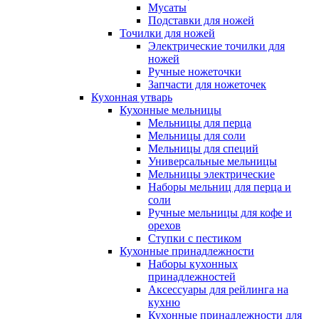
Мусаты
Подставки для ножей
Точилки для ножей
Электрические точилки для
ножей
Ручные ножеточки
Запчасти для ножеточек
Кухонная утварь
Кухонные мельницы
Мельницы для перца
Мельницы для соли
Мельницы для специй
Универсальные мельницы
Мельницы электрические
Наборы мельниц для перца и
соли
Ручные мельницы для кофе и
орехов
Ступки с пестиком
Кухонные принадлежности
Наборы кухонных
принадлежностей
Аксессуары для рейлинга на
кухню
Кухонные принадлежности для