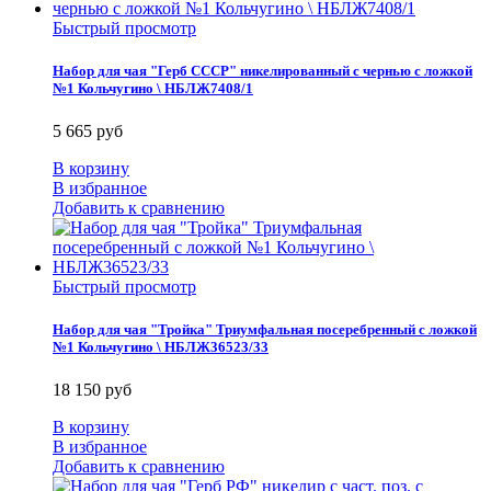
Быстрый просмотр
Набор для чая "Герб СССР" никелированный с чернью с ложкой
№1 Кольчугино \ НБЛЖ7408/1
5 665 руб
В корзину
В избранное
Добавить к сравнению
Быстрый просмотр
Набор для чая "Тройка" Триумфальная посеребренный с ложкой
№1 Кольчугино \ НБЛЖ36523/33
18 150 руб
В корзину
В избранное
Добавить к сравнению