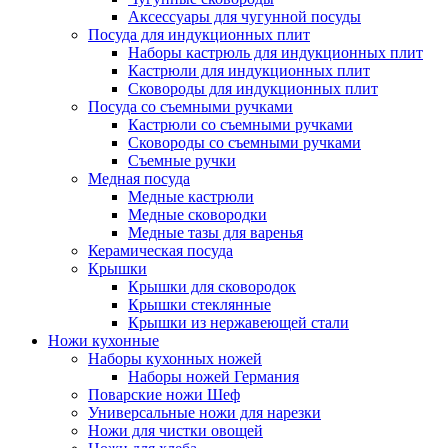
Аксессуары для чугунной посуды
Посуда для индукционных плит
Наборы кастрюль для индукционных плит
Кастрюли для индукционных плит
Сковороды для индукционных плит
Посуда со съемными ручками
Кастрюли со съемными ручками
Сковороды со съемными ручками
Съемные ручки
Медная посуда
Медные кастрюли
Медные сковородки
Медные тазы для варенья
Керамическая посуда
Крышки
Крышки для сковородок
Крышки стеклянные
Крышки из нержавеющей стали
Ножи кухонные
Наборы кухонных ножей
Наборы ножей Германия
Поварские ножи Шеф
Универсальные ножи для нарезки
Ножи для чистки овощей