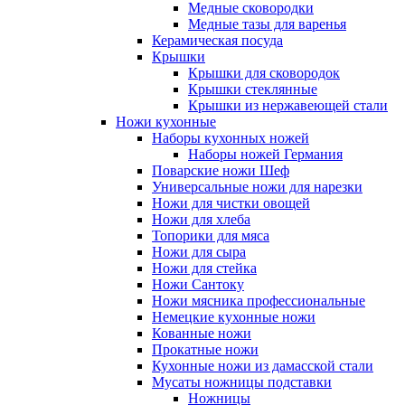
Медные сковородки
Медные тазы для варенья
Керамическая посуда
Крышки
Крышки для сковородок
Крышки стеклянные
Крышки из нержавеющей стали
Ножи кухонные
Наборы кухонных ножей
Наборы ножей Германия
Поварские ножи Шеф
Универсальные ножи для нарезки
Ножи для чистки овощей
Ножи для хлеба
Топорики для мяса
Ножи для сыра
Ножи для стейка
Ножи Сантоку
Ножи мясника профессиональные
Немецкие кухонные ножи
Кованные ножи
Прокатные ножи
Кухонные ножи из дамасской стали
Мусаты ножницы подставки
Ножницы