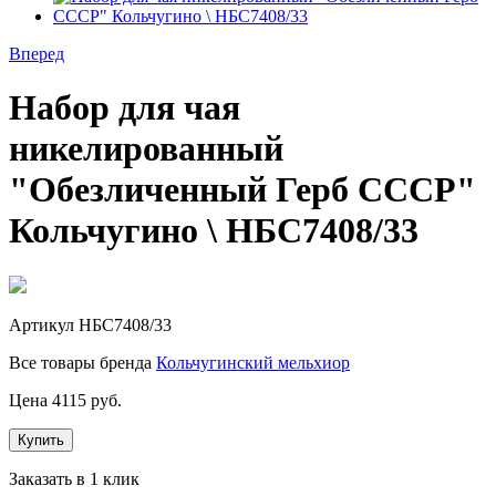
Вперед
Набор для чая
никелированный
"Обезличенный Герб СССР"
Кольчугино \ НБС7408/33
Артикул
НБС7408/33
Все товары бренда
Кольчугинский мельхиор
Цена
4115
руб.
Купить
Заказать в 1 клик