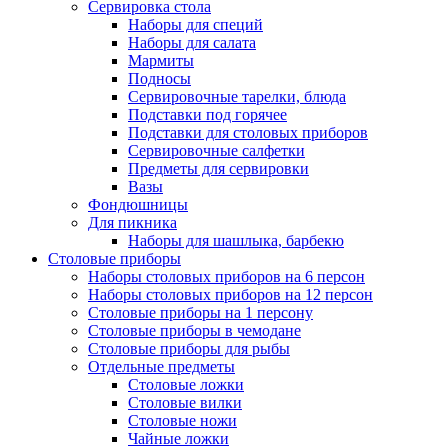
Сервировка стола
Наборы для специй
Наборы для салата
Мармиты
Подносы
Сервировочные тарелки, блюда
Подставки под горячее
Подставки для столовых приборов
Сервировочные салфетки
Предметы для сервировки
Вазы
Фондюшницы
Для пикника
Наборы для шашлыка, барбекю
Столовые приборы
Наборы столовых приборов на 6 персон
Наборы столовых приборов на 12 персон
Столовые приборы на 1 персону
Столовые приборы в чемодане
Столовые приборы для рыбы
Отдельные предметы
Столовые ложки
Столовые вилки
Столовые ножи
Чайные ложки