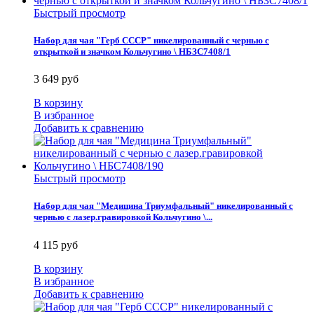
Быстрый просмотр
Набор для чая "Герб СССР" никелированный с чернью с
открыткой и значком Кольчугино \ НБЗС7408/1
3 649 руб
В корзину
В избранное
Добавить к сравнению
Быстрый просмотр
Набор для чая "Медицина Триумфальный" никелированный с
чернью с лазер.гравировкой Кольчугино \...
4 115 руб
В корзину
В избранное
Добавить к сравнению