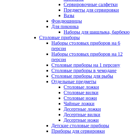
Сервировочные салфетки
Предметы для сервировки
Вазы
Фондюшницы
Для пикника
Наборы для шашлыка, барбекю
Столовые приборы
Наборы столовых приборов на 6
персон
Наборы столовых приборов на 12
персон
Столовые приборы на 1 персону
Столовые приборы в чемодане
Столовые приборы для рыбы
Отдельные предметы
Столовые ложки
Столовые вилки
Столовые ножи
Чайные ложки
Десертные ложки
Десертные вилки
Десертные ножи
Детские столовые приборы
Приборы для сервировки