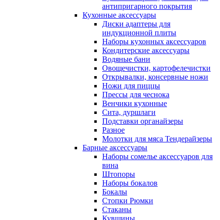
антипригарного покрытия
Кухонные аксессуары
Диски адаптеры для
индукционной плиты
Наборы кухонных аксессуаров
Кондитерские аксессуары
Водяные бани
Овощечистки, картофелечистки
Открывалки, консервные ножи
Ножи для пиццы
Прессы для чеснока
Венчики кухонные
Сита, дуршлаги
Подставки органайзеры
Разное
Молотки для мяса Тендерайзеры
Барные аксессуары
Наборы сомелье аксессуаров для
вина
Штопоры
Наборы бокалов
Бокалы
Стопки Рюмки
Стаканы
Кувшины