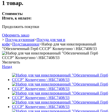
1 товар.
Стоимость:
Итого, к оплате:
Продолжить покупки
Оформить заказ
>
Посуда кухонная
>
Посуда для чая и
кофе
>
Подстаканники
>
Набор для чая никелированный
"Обезличенный Герб СССР" Кольчугино \ НБС7408/33
Увеличить
Назад