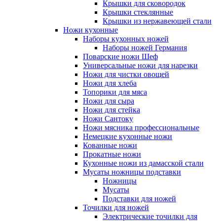
Крышки для сковородок
Крышки стеклянные
Крышки из нержавеющей стали
Ножи кухонные
Наборы кухонных ножей
Наборы ножей Германия
Поварские ножи Шеф
Универсальные ножи для нарезки
Ножи для чистки овощей
Ножи для хлеба
Топорики для мяса
Ножи для сыра
Ножи для стейка
Ножи Сантоку
Ножи мясника профессиональные
Немецкие кухонные ножи
Кованные ножи
Прокатные ножи
Кухонные ножи из дамасской стали
Мусаты ножницы подставки
Ножницы
Мусаты
Подставки для ножей
Точилки для ножей
Электрические точилки для