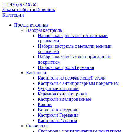
+7 (495) 972 9765
Заказать обратный звонок
Категории
Посуда кухонная
Наборы кастрюль
Наборы кастрюль со стеклянными
крышками
Наборы кастрюль с металлическими
крышками
Наборы кастрюль с антипригарным
покрытием
Наборы кастрюль Германия
Кастрюли
Кастрюли из нержавеющей стали
Кастрюли с антипригарным покрытием
Чугунные кастрюли
Керамические кастрюли
Кастрюли эмалированные
Ковши
Вставки в кастрюли
Кастрюли Германия
Кастрюли Испания
Сковороды
Сковороды с антипригарным покрытием