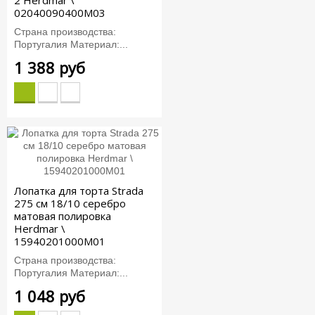
2 Herdmar \
02040090400M03
Страна производства:
Португалия Материал:...
1 388 руб
Лопатка для торта Strada
275 см 18/10 серебро
матовая полировка
Herdmar \
15940201000M01
Страна производства:
Португалия Материал:...
1 048 руб