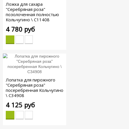
Ложка для сахара
"Серебряная роза"
позолоченная полностью
Кольчугино \ С11408
4 780 руб
Лопатка для пирожного
"Серебряная роза"
посеребренная Кольчугино
\ С34908
4 125 руб