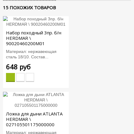
15 ПОХОЖИХ ТОВАРОВ
Набор походный 3пр. б/н
HERDMAR \
90020460200M01
Материал: нержавеющая
сталь 18/10. Состав...
648 руб
Ложка для дыни ATLANTA
HERDMAR \
027105501175000000
Материал: нержавеющая