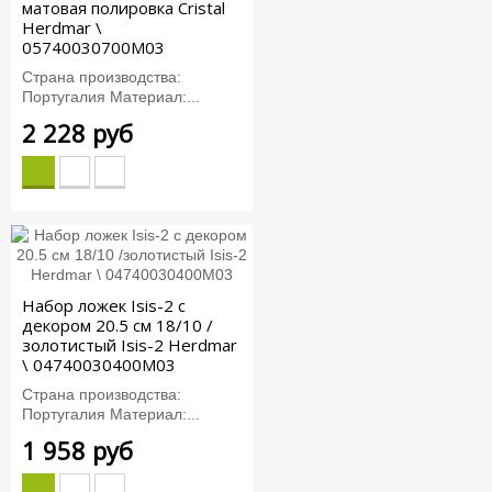
матовая полировка Cristal
Herdmar \
05740030700M03
Страна производства:
Португалия Материал:...
2 228 руб
Набор ложек Isis-2 с
декором 20.5 см 18/10 /
золотистый Isis-2 Herdmar
\ 04740030400M03
Страна производства:
Португалия Материал:...
1 958 руб