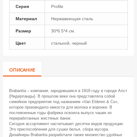
Серия
Profile
Материал
Нержавеющая сталь
Размер
30*6.5*4 см.
Цвет
стальной, черный
ОПИСАНИЕ
Brabantia – компания, зародившаяся в 1919 году в городе Алст
(Нидерланды). В прошлом веке она представляла собой
семейное предприятие под названием «Van Elderen & Co»,
которое производило емкости для молока и воронки. В
послевоенные годы фабрика освоила выпуск чашек из
переработанных жестяных банок.
Сегодня ассортимент насчитывает десятки видов продукции.
Это приспособления для сушки белья, сбора мусора.
Дизайнеры Brabantia разработали также множество удобных