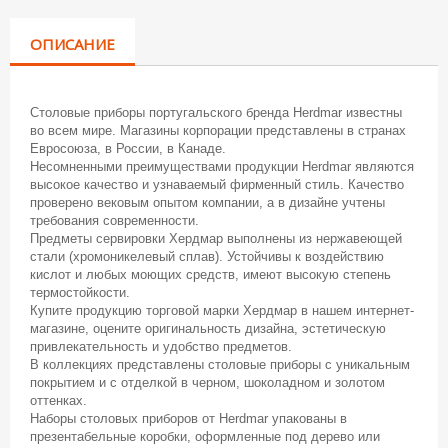
ОПИСАНИЕ
Столовые приборы португальского бренда Herdmar известны
во всем мире. Магазины корпорации представлены в странах
Евросоюза, в России, в Канаде.
Несомненными преимуществами продукции Herdmar являются
высокое качество и узнаваемый фирменный стиль. Качество
проверено вековым опытом компании, а в дизайне учтены
требования современности.
Предметы сервировки Хердмар выполнены из нержавеющей
стали (хромоникелевый сплав). Устойчивы к воздействию
кислот и любых моющих средств, имеют высокую степень
термостойкости.
Купите продукцию торговой марки Хердмар в нашем интернет-
магазине, оцените оригинальность дизайна, эстетическую
привлекательность и удобство предметов.
В коллекциях представлены столовые приборы с уникальным
покрытием и с отделкой в черном, шоколадном и золотом
оттенках.
Наборы столовых приборов от Herdmar упакованы в
презентабельные коробки, оформленные под дерево или