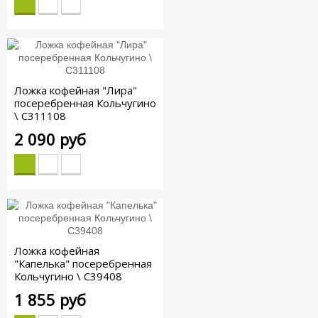
Ложка кофейная "Лира"
посеребренная Кольчугино
\ С311108
2 090 руб
Ложка кофейная
"Капелька" посеребренная
Кольчугино \ С39408
1 855 руб