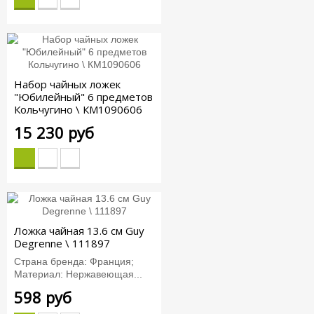
Набор чайных ложек
"Юбилейный" 6 предметов
Кольчугино \ КМ1090606
15 230 руб
Ложка чайная 13.6 см Guy
Degrenne \ 111897
Страна бренда: Франция;
Материал: Нержавеющая...
598 руб