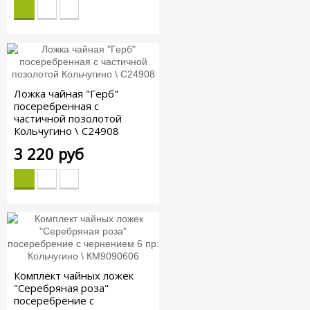
Ложка чайная "Герб"
посеребренная с
частичной позолотой
Кольчугино \ С24908
3 220 руб
Комплект чайных ложек
"Серебряная роза"
посеребрение с