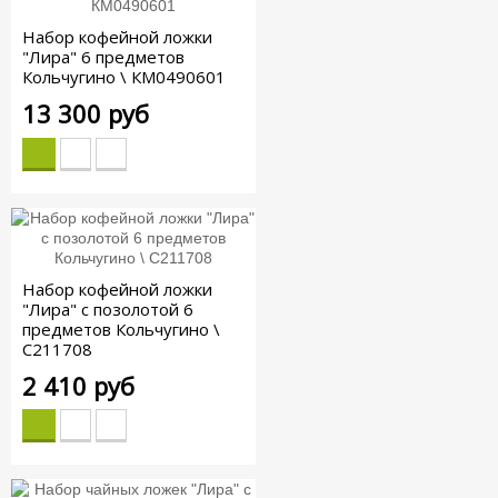
Набор кофейной ложки
"Лира" 6 предметов
Кольчугино \ КМ0490601
13 300 руб
Набор кофейной ложки
"Лира" с позолотой 6
предметов Кольчугино \
С211708
2 410 руб