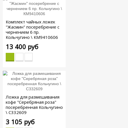
Комплект чайных ложек
"Жасмин" посеребрение с
чернением 6 пр.
Кольчугино \ КМ9410606
13 400 руб
Ложка для размешивания
кофе "Серебряная роза"
посеребренная Кольчугино
\ С332609
3 105 руб