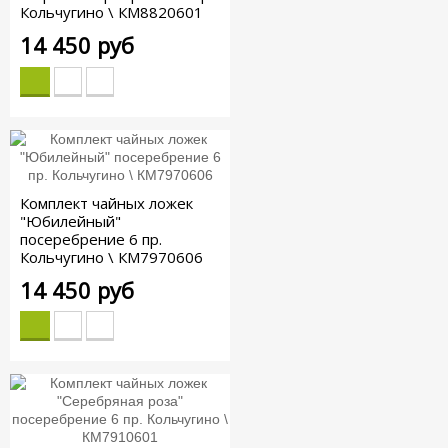
Кольчугино \ КМ8820601
14 450 руб
Комплект чайных ложек
"Юбилейный"
посеребрение 6 пр.
Кольчугино \ КМ7970606
14 450 руб