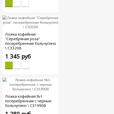
Ложка кофейная
"Серебряная роза"
посеребренная Кольчугино
\ С33208
1 345 руб
Ложка кофейная №1
посеребренная с чернью
Кольчугино \ С319908
1 280 руб