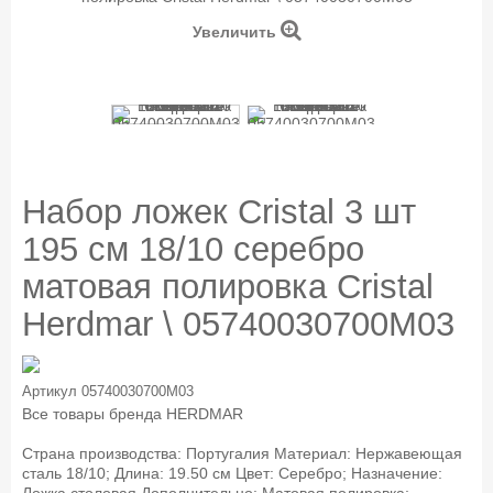
Увеличить
Набор ложек Cristal 3 шт
195 см 18/10 серебро
матовая полировка Cristal
Herdmar \ 05740030700M03
Артикул
05740030700M03
Все товары бренда
HERDMAR
Страна производства: Португалия Материал: Нержавеющая
сталь 18/10; Длина: 19.50 см Цвет: Серебро; Назначение: