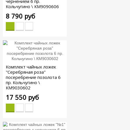
чернением 6 пр.
Кольчугино \ КМ9090606
8 790 руб
Комплект чайных ложек
"Серебряная роза"
посеребрение позолота 6
пр. Кольчугино \
КМ9030602
17 550 руб