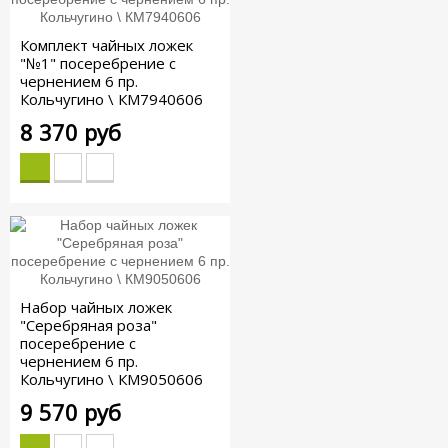
Комплект чайных ложек
"№1" посеребрение с
чернением 6 пр.
Кольчугино \ КМ7940606
8 370 руб
Набор чайных ложек
"Серебряная роза"
посеребрение с
чернением 6 пр.
Кольчугино \ КМ9050606
9 570 руб