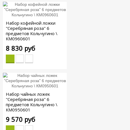
Набор кофейной ложки
"Серебряная роза" 6
предметов Кольчугино \
КМ0960601
8 830 руб
Набор чайных ложек
"Серебряная роза" 6
предметов Кольчугино \
КМ0950601
9 570 руб