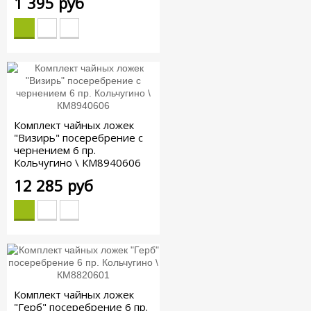
1 395 руб
Комплект чайных ложек
"Визирь" посеребрение с
чернением 6 пр.
Кольчугино \ КМ8940606
12 285 руб
Комплект чайных ложек
"Герб" посеребрение 6 пр.