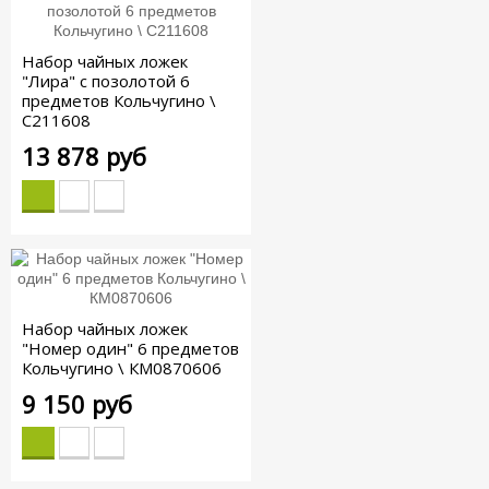
Набор чайных ложек
"Лира" с позолотой 6
предметов Кольчугино \
С211608
13 878 руб
Набор чайных ложек
"Номер один" 6 предметов
Кольчугино \ КМ0870606
9 150 руб