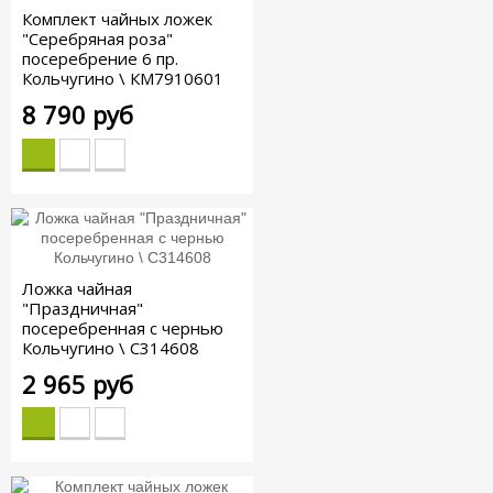
Комплект чайных ложек
"Серебряная роза"
посеребрение 6 пр.
Кольчугино \ КМ7910601
8 790 руб
Ложка чайная
"Праздничная"
посеребренная с чернью
Кольчугино \ С314608
2 965 руб