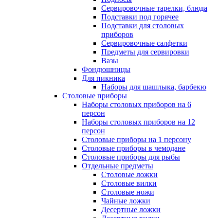
Сервировочные тарелки, блюда
Подставки под горячее
Подставки для столовых
приборов
Сервировочные салфетки
Предметы для сервировки
Вазы
Фондюшницы
Для пикника
Наборы для шашлыка, барбекю
Столовые приборы
Наборы столовых приборов на 6
персон
Наборы столовых приборов на 12
персон
Столовые приборы на 1 персону
Столовые приборы в чемодане
Столовые приборы для рыбы
Отдельные предметы
Столовые ложки
Столовые вилки
Столовые ножи
Чайные ложки
Десертные ложки