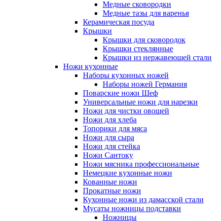
Медные сковородки
Медные тазы для варенья
Керамическая посуда
Крышки
Крышки для сковородок
Крышки стеклянные
Крышки из нержавеющей стали
Ножи кухонные
Наборы кухонных ножей
Наборы ножей Германия
Поварские ножи Шеф
Универсальные ножи для нарезки
Ножи для чистки овощей
Ножи для хлеба
Топорики для мяса
Ножи для сыра
Ножи для стейка
Ножи Сантоку
Ножи мясника профессиональные
Немецкие кухонные ножи
Кованные ножи
Прокатные ножи
Кухонные ножи из дамасской стали
Мусаты ножницы подставки
Ножницы