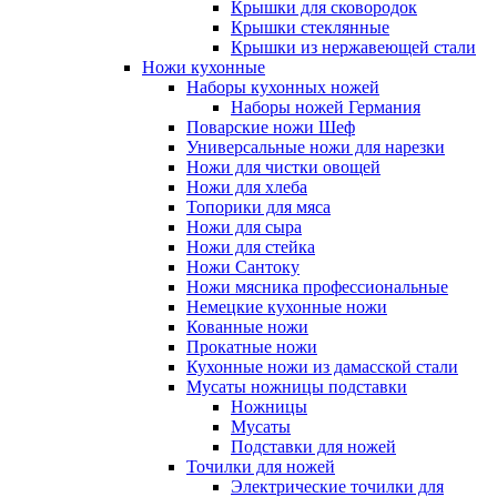
Крышки для сковородок
Крышки стеклянные
Крышки из нержавеющей стали
Ножи кухонные
Наборы кухонных ножей
Наборы ножей Германия
Поварские ножи Шеф
Универсальные ножи для нарезки
Ножи для чистки овощей
Ножи для хлеба
Топорики для мяса
Ножи для сыра
Ножи для стейка
Ножи Сантоку
Ножи мясника профессиональные
Немецкие кухонные ножи
Кованные ножи
Прокатные ножи
Кухонные ножи из дамасской стали
Мусаты ножницы подставки
Ножницы
Мусаты
Подставки для ножей
Точилки для ножей
Электрические точилки для