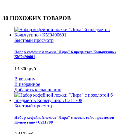
30 ПОХОЖИХ ТОВАРОВ
Быстрый просмотр
Набор кофейной ложки "Лира" 6 предметов Кольчугино \
КМ0490601
13 300 руб
В корзину
В избранное
Добавить к сравнению
Быстрый просмотр
Набор кофейной ложки "Лира" с позолотой 6 предметов
Кольчугино \ С211708
2 410 руб