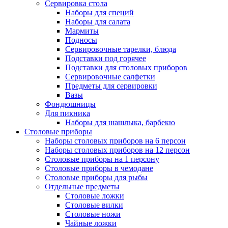
Сервировка стола
Наборы для специй
Наборы для салата
Мармиты
Подносы
Сервировочные тарелки, блюда
Подставки под горячее
Подставки для столовых приборов
Сервировочные салфетки
Предметы для сервировки
Вазы
Фондюшницы
Для пикника
Наборы для шашлыка, барбекю
Столовые приборы
Наборы столовых приборов на 6 персон
Наборы столовых приборов на 12 персон
Столовые приборы на 1 персону
Столовые приборы в чемодане
Столовые приборы для рыбы
Отдельные предметы
Столовые ложки
Столовые вилки
Столовые ножи
Чайные ложки