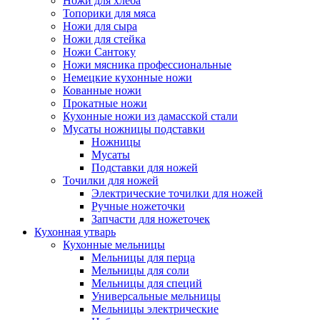
Ножи для хлеба
Топорики для мяса
Ножи для сыра
Ножи для стейка
Ножи Сантоку
Ножи мясника профессиональные
Немецкие кухонные ножи
Кованные ножи
Прокатные ножи
Кухонные ножи из дамасской стали
Мусаты ножницы подставки
Ножницы
Мусаты
Подставки для ножей
Точилки для ножей
Электрические точилки для ножей
Ручные ножеточки
Запчасти для ножеточек
Кухонная утварь
Кухонные мельницы
Мельницы для перца
Мельницы для соли
Мельницы для специй
Универсальные мельницы
Мельницы электрические