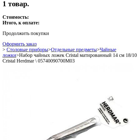
1 товар.
Стоимость:
Итого, к оплате:
Продолжить покупки
Оформить заказ
>
Столовые приборы
>
Отдельные предметы
>
Чайные
ложки
>
Набор чайных ложек Cristal матированный 14 см 18/10
Cristal Herdmar \ 05740090700M03