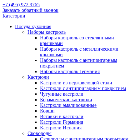
+7 (495) 972 9765
Заказать обратный звонок
Категории
Посуда кухонная
Наборы кастрюль
Наборы кастрюль со стеклянными
крышками
Наборы кастрюль с металлическими
крышками
Наборы кастрюль с антипригарным
покрытием
Наборы кастрюль Германия
Кастрюли
Кастрюли из нержавеющей стали
Кастрюли с антипригарным покрытием
Чугунные кастрюли
Керамические кастрюли
Кастрюли эмалированные
Ковши
Вставки в кастрюли
Кастрюли Германия
Кастрюли Испания
Сковороды
Сковороды с антипригарным покрытием