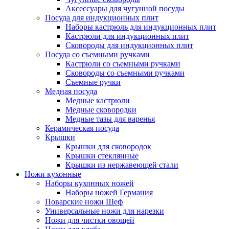
Аксессуары для чугунной посуды
Посуда для индукционных плит
Наборы кастрюль для индукционных плит
Кастрюли для индукционных плит
Сковороды для индукционных плит
Посуда со съемными ручками
Кастрюли со съемными ручками
Сковороды со съемными ручками
Съемные ручки
Медная посуда
Медные кастрюли
Медные сковородки
Медные тазы для варенья
Керамическая посуда
Крышки
Крышки для сковородок
Крышки стеклянные
Крышки из нержавеющей стали
Ножи кухонные
Наборы кухонных ножей
Наборы ножей Германия
Поварские ножи Шеф
Универсальные ножи для нарезки
Ножи для чистки овощей