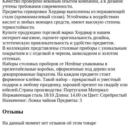
Качество проверено вековым опытом компании, а в дизайне
учтены требования современности.
Предметы сервировки Хердмар выполнены из нержавеющей
стали (хромоникелевый сплав). Устойчивы к воздействию
кислот и любых моющих средств, имеют высокую степень
термостойкости.
Купите продукцию торговой марки Хердмар в нашем
интернет-магазине, оцените оригинальность дизайна,
эстетическую привлекательность и удобство предметов.
В коллекциях представлены столовые приборы с уникальным
покрытием и с отделкой в черном, шоколадном и золотом
оттенках.
Наборы столовых приборов от Herdmar упакованы в
презентабельные коробки, оформленные под дерево или
декорированные бархатом. На каждом предмете стоит
фирменное клеймо. Такой набор – прекрасный и уместный
подарок к любому празднику, хороший презент на свадьбу или
юбилей.Страна производства: Португалия Материал:
Нержавеющая сталь 18/10 Длина: 14.00 см Цвет: Серебристый
Назначение: Ложка чайная Предметы: 3
Отзывы
На данный момент нет отзывов об этом товаре