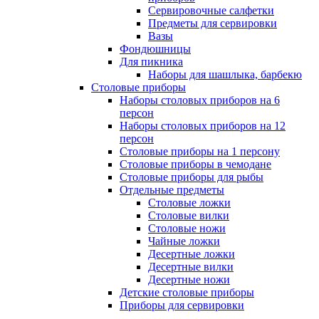
Сервировочные салфетки
Предметы для сервировки
Вазы
Фондюшницы
Для пикника
Наборы для шашлыка, барбекю
Столовые приборы
Наборы столовых приборов на 6
персон
Наборы столовых приборов на 12
персон
Столовые приборы на 1 персону
Столовые приборы в чемодане
Столовые приборы для рыбы
Отдельные предметы
Столовые ложки
Столовые вилки
Столовые ножи
Чайные ложки
Десертные ложки
Десертные вилки
Десертные ножи
Детские столовые приборы
Приборы для сервировки