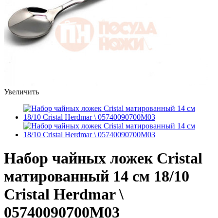
Увеличить
Набор чайных ложек Cristal
матированный 14 см 18/10
Cristal Herdmar \
05740090700M03