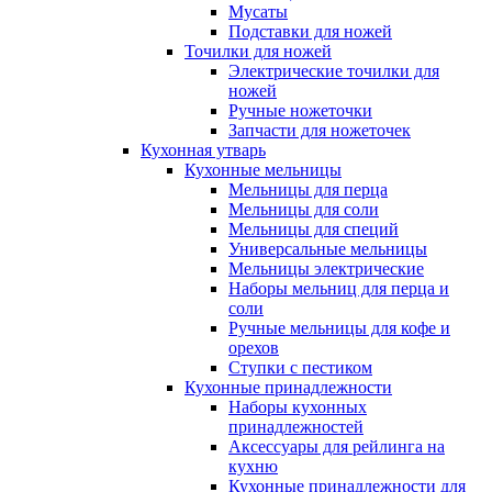
Мусаты
Подставки для ножей
Точилки для ножей
Электрические точилки для
ножей
Ручные ножеточки
Запчасти для ножеточек
Кухонная утварь
Кухонные мельницы
Мельницы для перца
Мельницы для соли
Мельницы для специй
Универсальные мельницы
Мельницы электрические
Наборы мельниц для перца и
соли
Ручные мельницы для кофе и
орехов
Ступки с пестиком
Кухонные принадлежности
Наборы кухонных
принадлежностей
Аксессуары для рейлинга на
кухню
Кухонные принадлежности для