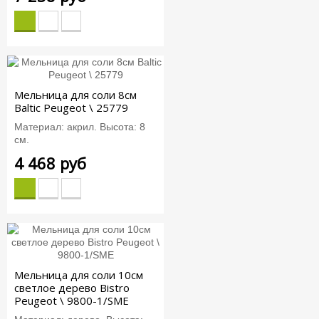
Мельница для соли 8см
Baltic Peugeot \ 25779
Материал: акрил. Высота: 8
см.
4 468 руб
Мельница для соли 10см
светлое дерево Bistro
Peugeot \ 9800-1/SME