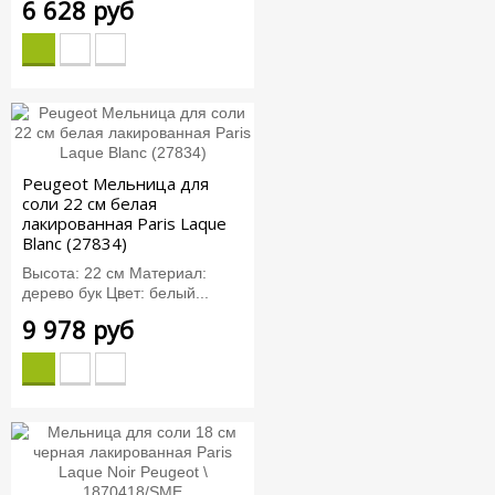
6 628 руб
Peugeot Мельница для
соли 22 см белая
лакированная Paris Laque
Blanc (27834)
Высота: 22 см Материал:
дерево бук Цвет: белый...
9 978 руб