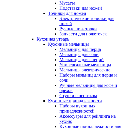
Мусаты
Подставки для ножей
Точилки для ножей
Электрические точилки для
ножей
Ручные ножеточки
Запчасти для ножеточек
Кухонная утварь
Кухонные мельницы
Мельницы для перца
Мельницы для соли
Мельницы для специй
Универсальные мельницы
Мельницы электрические
Наборы мельниц для перца и
соли
Ручные мельницы для кофе и
орехов
Ступки с пестиком
Кухонные принадлежности
Наборы кухонных
принадлежностей
Аксессуары для рейлинга на
кухню
Кухонные принадлежности для