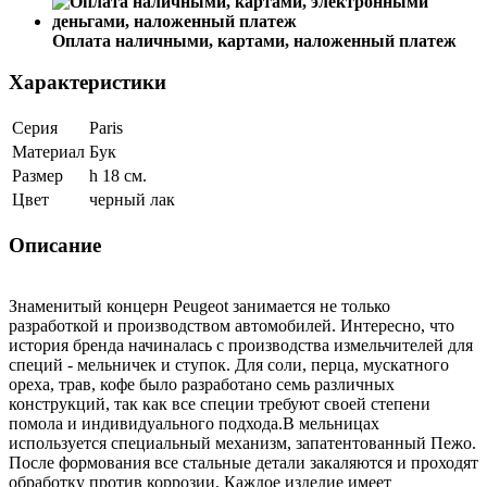
Оплата наличными, картами, наложенный платеж
Характеристики
Серия
Paris
Материал
Бук
Размер
h 18 см.
Цвет
черный лак
Описание
Знаменитый концерн Peugeot занимается не только
разработкой и производством автомобилей. Интересно, что
история бренда начиналась с производства измельчителей для
специй - мельничек и ступок. Для соли, перца, мускатного
ореха, трав, кофе было разработано семь различных
конструкций, так как все специи требуют своей степени
помола и индивидуального подхода.В мельницах
используется специальный механизм, запатентованный Пежо.
После формования все стальные детали закаляются и проходят
обработку против коррозии. Каждое изделие имеет