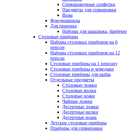
Сервировочные салфетки
Предметы для сервировки
Вазы
Фондюшницы
Для пикника
Наборы для шашлыка, барбекю
Столовые приборы
Наборы столовых приборов на 6
персон
Наборы столовых приборов на 12
персон
Столовые приборы на 1 персону
Столовые приборы в чемодане
Столовые приборы для рыбы
Отдельные предметы
Столовые ложки
Столовые вилки
Столовые ножи
Чайные ложки
Десертные ложки
Десертные вилки
Десертные ножи
Детские столовые приборы
Приборы для сервировки