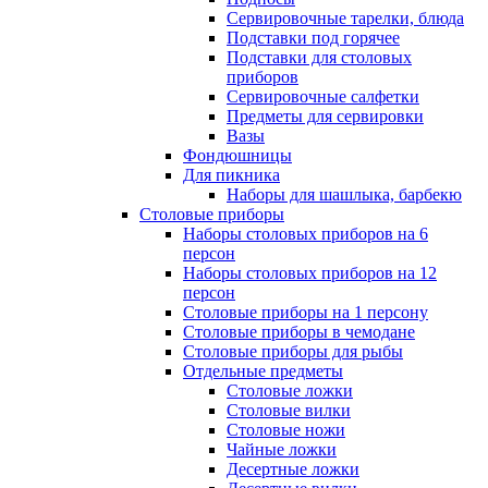
Сервировочные тарелки, блюда
Подставки под горячее
Подставки для столовых
приборов
Сервировочные салфетки
Предметы для сервировки
Вазы
Фондюшницы
Для пикника
Наборы для шашлыка, барбекю
Столовые приборы
Наборы столовых приборов на 6
персон
Наборы столовых приборов на 12
персон
Столовые приборы на 1 персону
Столовые приборы в чемодане
Столовые приборы для рыбы
Отдельные предметы
Столовые ложки
Столовые вилки
Столовые ножи
Чайные ложки
Десертные ложки