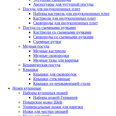
Аксессуары для чугунной посуды
Посуда для индукционных плит
Наборы кастрюль для индукционных плит
Кастрюли для индукционных плит
Сковороды для индукционных плит
Посуда со съемными ручками
Кастрюли со съемными ручками
Сковороды со съемными ручками
Съемные ручки
Медная посуда
Медные кастрюли
Медные сковородки
Медные тазы для варенья
Керамическая посуда
Крышки
Крышки для сковородок
Крышки стеклянные
Крышки из нержавеющей стали
Ножи кухонные
Наборы кухонных ножей
Наборы ножей Германия
Поварские ножи Шеф
Универсальные ножи для нарезки
Ножи для чистки овощей