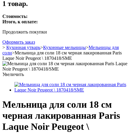
1 товар.
Стоимость:
Итого, к оплате:
Продолжить покупки
Оформить заказ
>
Кухонная утварь
>
Кухонные мельницы
>
Мельницы для
соли
>
Мельница для соли 18 см черная лакированная Paris
Laque Noir Peugeot \ 1870418/SME
Увеличить
Мельница для соли 18 см
черная лакированная Paris
Laque Noir Peugeot \