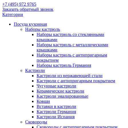
+7 (495) 972 9765
Заказать обратный звонок
Категории
Посуда кухонная
Наборы кастрюль
Наборы кастрюль со стеклянными
крышками
Наборы кастрюль с металлическими
крышками
Наборы кастрюль с антипригарным
покрытием
Наборы кастрюль Германия
Кастрюли
Кастрюли из нержавеющей стали
Кастрюли с антипригарным покрытием
Чугунные кастрюли
Керамические кастрюли
Кастрюли эмалированные
Ковши
Вставки в кастрюли
Кастрюли Германия
Кастрюли Испания
Сковороды
Сковороды с антипригарным покрытием