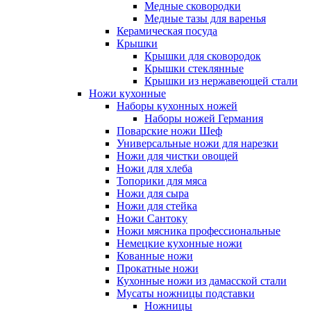
Медные сковородки
Медные тазы для варенья
Керамическая посуда
Крышки
Крышки для сковородок
Крышки стеклянные
Крышки из нержавеющей стали
Ножи кухонные
Наборы кухонных ножей
Наборы ножей Германия
Поварские ножи Шеф
Универсальные ножи для нарезки
Ножи для чистки овощей
Ножи для хлеба
Топорики для мяса
Ножи для сыра
Ножи для стейка
Ножи Сантоку
Ножи мясника профессиональные
Немецкие кухонные ножи
Кованные ножи
Прокатные ножи
Кухонные ножи из дамасской стали
Мусаты ножницы подставки
Ножницы