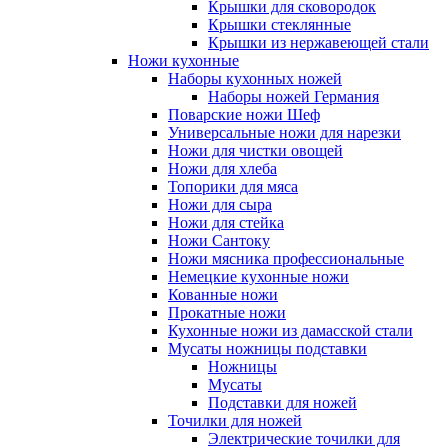
Крышки для сковородок
Крышки стеклянные
Крышки из нержавеющей стали
Ножи кухонные
Наборы кухонных ножей
Наборы ножей Германия
Поварские ножи Шеф
Универсальные ножи для нарезки
Ножи для чистки овощей
Ножи для хлеба
Топорики для мяса
Ножи для сыра
Ножи для стейка
Ножи Сантоку
Ножи мясника профессиональные
Немецкие кухонные ножи
Кованные ножи
Прокатные ножи
Кухонные ножи из дамасской стали
Мусаты ножницы подставки
Ножницы
Мусаты
Подставки для ножей
Точилки для ножей
Электрические точилки для