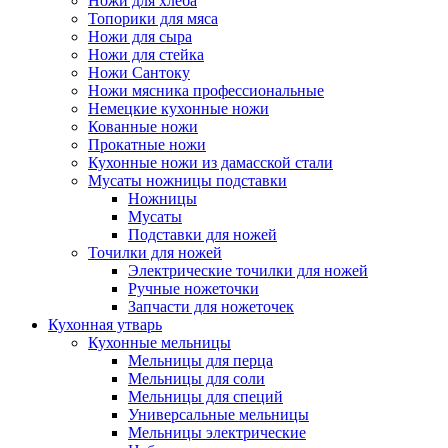
Ножи для хлеба
Топорики для мяса
Ножи для сыра
Ножи для стейка
Ножи Сантоку
Ножи мясника профессиональные
Немецкие кухонные ножи
Кованные ножи
Прокатные ножи
Кухонные ножи из дамасской стали
Мусаты ножницы подставки
Ножницы
Мусаты
Подставки для ножей
Точилки для ножей
Электрические точилки для ножей
Ручные ножеточки
Запчасти для ножеточек
Кухонная утварь
Кухонные мельницы
Мельницы для перца
Мельницы для соли
Мельницы для специй
Универсальные мельницы
Мельницы электрические