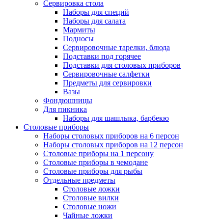
Сервировка стола
Наборы для специй
Наборы для салата
Мармиты
Подносы
Сервировочные тарелки, блюда
Подставки под горячее
Подставки для столовых приборов
Сервировочные салфетки
Предметы для сервировки
Вазы
Фондюшницы
Для пикника
Наборы для шашлыка, барбекю
Столовые приборы
Наборы столовых приборов на 6 персон
Наборы столовых приборов на 12 персон
Столовые приборы на 1 персону
Столовые приборы в чемодане
Столовые приборы для рыбы
Отдельные предметы
Столовые ложки
Столовые вилки
Столовые ножи
Чайные ложки