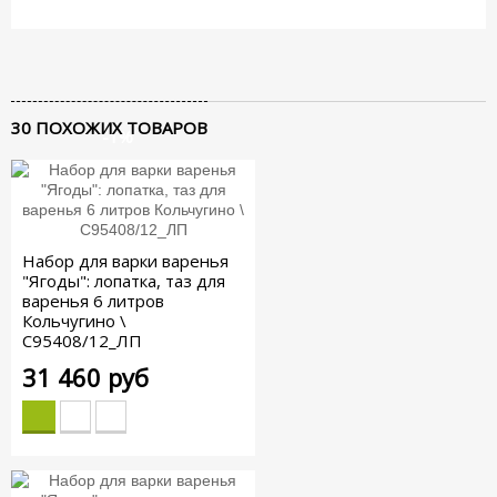
30 ПОХОЖИХ ТОВАРОВ
-1%
Набор для варки варенья
"Ягоды": лопатка, таз для
варенья 6 литров
Кольчугино \
С95408/12_ЛП
31 460 руб