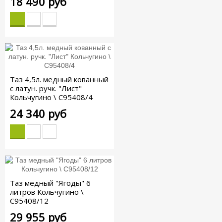
18 490 руб
Таз 4,5л. медный кованный
с латун. ручк. "Лист"
Кольчугино \ С95408/4
24 340 руб
Таз медный "Ягоды" 6
литров Кольчугино \
С95408/12
29 955 руб