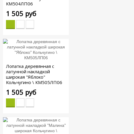
КМ504ЛП06
1 505 руб
Лопатка деревянная с
латунной накладкой
широкая "Яблоко"
Кольчугино \ КМ505ЛП06
1 505 руб