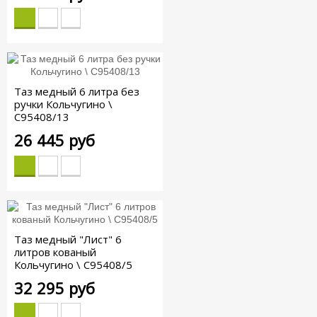
Таз медный 6 литра без
ручки Кольчугино \
С95408/13
26 445 руб
Таз медный "Лист" 6
литров кованый
Кольчугино \ С95408/5
32 295 руб