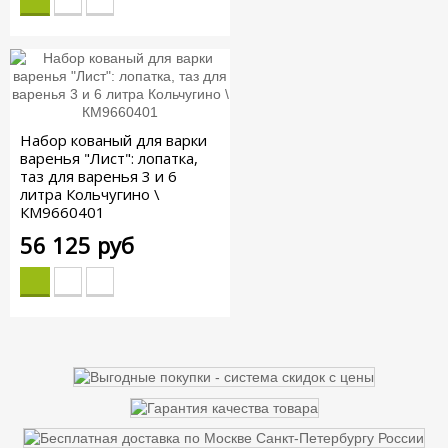
Набор кованый для варки
варенья "Лист": лопатка,
таз для варенья 3 и 6
литра Кольчугино \
КМ9660401
56 125 руб