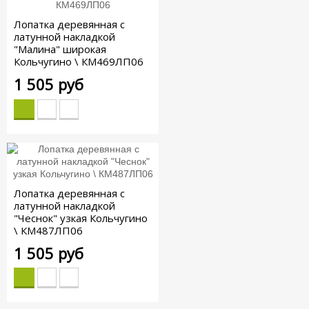
Лопатка деревянная с
латунной накладкой
"Малина" широкая
Кольчугино \ КМ469ЛП06
1 505 руб
Лопатка деревянная с
латунной накладкой
"Чеснок" узкая Кольчугино
\ КМ487ЛП06
1 505 руб