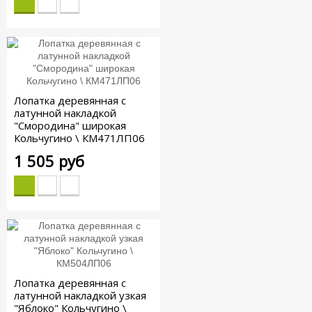
Лопатка деревянная с
латунной накладкой
"Смородина" широкая
Кольчугино \ КМ471ЛП06
1 505 руб
Лопатка деревянная с
латунной накладкой узкая
"Яблоко" Кольчугино \