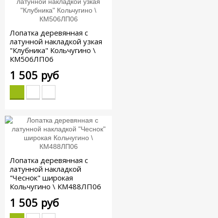
Лопатка деревянная с
латунной накладкой узкая
"Клубника" Кольчугино \
КМ506ЛП06
1 505 руб
Лопатка деревянная с
латунной накладкой
"Чеснок" широкая
Кольчугино \ КМ488ЛП06
1 505 руб