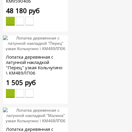
КМ9590406
48 180 руб
Лопатка деревянная с
латунной накладкой
"Перец" узкая Кольчугино
\ КМ489ЛП06
1 505 руб
Лопатка деревянная с