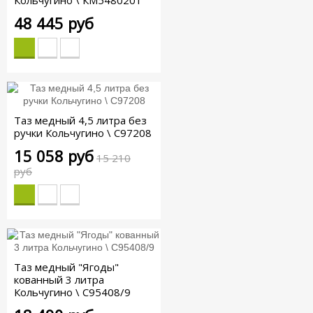
48 445 руб
Таз медный 4,5 литра без
ручки Кольчугино \ С97208
15 058 руб
15 210
руб
Таз медный "Ягоды"
кованный 3 литра
Кольчугино \ С95408/9