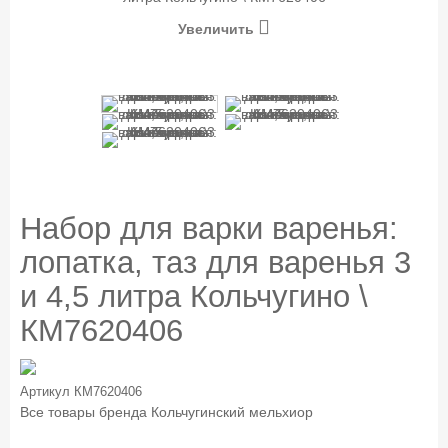
Увеличить
Набор для варки варенья:
лопатка, таз для варенья 3
и 4,5 литра Кольчугино \
КМ7620406
Артикул
КМ7620406
Все товары бренда
Кольчугинский мельхиор