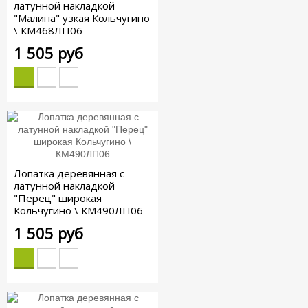
латунной накладкой
"Малина" узкая Кольчугино
\ КМ468ЛП06
1 505 руб
Лопатка деревянная с
латунной накладкой
"Перец" широкая
Кольчугино \ КМ490ЛП06
1 505 руб