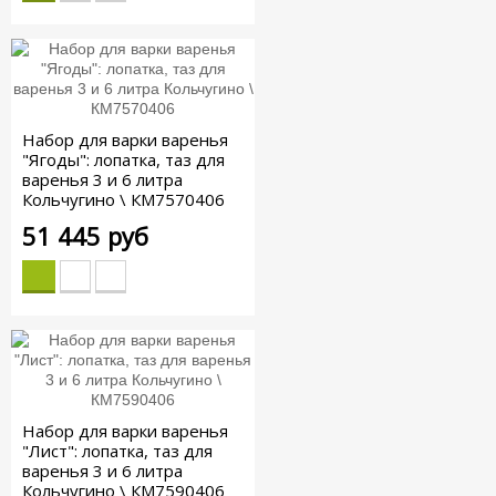
Набор для варки варенья
"Ягоды": лопатка, таз для
варенья 3 и 6 литра
Кольчугино \ КМ7570406
51 445 руб
Набор для варки варенья
"Лист": лопатка, таз для
варенья 3 и 6 литра
Кольчугино \ КМ7590406