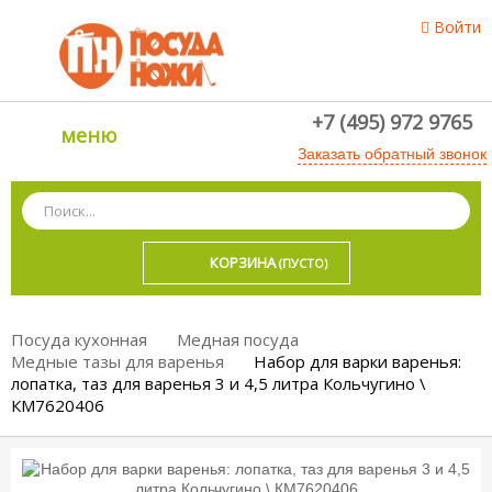
Войти
+7 (495) 972 9765
меню
Заказать обратный звонок
КОРЗИНА
(ПУСТО)
Посуда кухонная
Медная посуда
Медные тазы для варенья
Набор для варки варенья:
лопатка, таз для варенья 3 и 4,5 литра Кольчугино \
КМ7620406