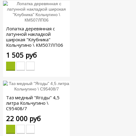
Лопатка деревянная с
латунной накладкой
широкая "Клубника"
Кольчугино \ КМ507ЛП06
1 505 руб
Таз медный "Ягоды" 4,5
литра Кольчугино \
С95408/7
22 000 руб