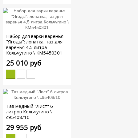
Набор для варки варенья
"Ягоды": лопатка, таз для
варенья 4,5 литра
Кольчугино \ КМ5450301
25 010 руб
Таз медный "Лист" 6
литров Кольчугино \
с95408/10
29 955 руб