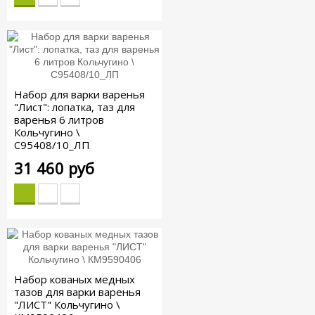
Набор для варки варенья
"Лист": лопатка, таз для
варенья 6 литров
Кольчугино \
С95408/10_ЛП
31 460 руб
Набор кованых медных
тазов для варки варенья
"ЛИСТ" Кольчугино \