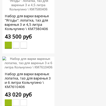
Набор для варки варенья
"Ягоды": лопатка, таз для
варенья 3 и 4,5 литра
Кольчугино \ КМ7580406
43 500 руб
Набор для варки варенья:
лопатка, таз для варенья 3
и 6 литра Кольчугино \
КМ7610406
43 020 руб