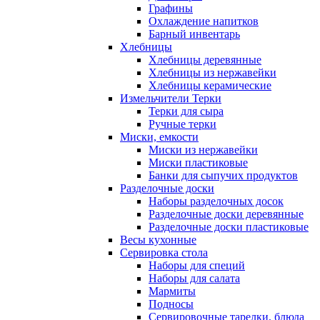
Графины
Охлаждение напитков
Барный инвентарь
Хлебницы
Хлебницы деревянные
Хлебницы из нержавейки
Хлебницы керамические
Измельчители Терки
Терки для сыра
Ручные терки
Миски, емкости
Миски из нержавейки
Миски пластиковые
Банки для сыпучих продуктов
Разделочные доски
Наборы разделочных досок
Разделочные доски деревянные
Разделочные доски пластиковые
Весы кухонные
Сервировка стола
Наборы для специй
Наборы для салата
Мармиты
Подносы
Сервировочные тарелки, блюда