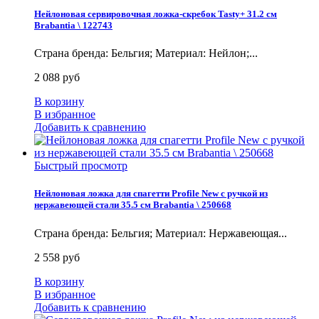
Нейлоновая сервировочная ложка-скребок Tasty+ 31.2 см
Brabantia \ 122743
Страна бренда: Бельгия; Материал: Нейлон;...
2 088 руб
В корзину
В избранное
Добавить к сравнению
Быстрый просмотр
Нейлоновая ложка для спагетти Profile New с ручкой из
нержавеющей стали 35.5 см Brabantia \ 250668
Страна бренда: Бельгия; Материал: Нержавеющая...
2 558 руб
В корзину
В избранное
Добавить к сравнению