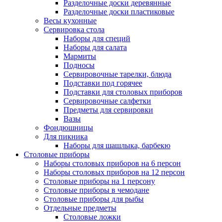
Разделочные доски деревянные
Разделочные доски пластиковые
Весы кухонные
Сервировка стола
Наборы для специй
Наборы для салата
Мармиты
Подносы
Сервировочные тарелки, блюда
Подставки под горячее
Подставки для столовых приборов
Сервировочные салфетки
Предметы для сервировки
Вазы
Фондюшницы
Для пикника
Наборы для шашлыка, барбекю
Столовые приборы
Наборы столовых приборов на 6 персон
Наборы столовых приборов на 12 персон
Столовые приборы на 1 персону
Столовые приборы в чемодане
Столовые приборы для рыбы
Отдельные предметы
Столовые ложки