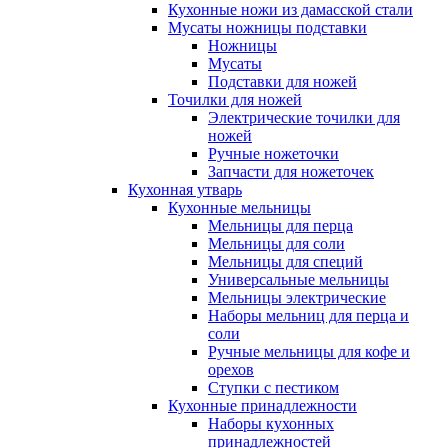
Кухонные ножи из дамасской стали
Мусаты ножницы подставки
Ножницы
Мусаты
Подставки для ножей
Точилки для ножей
Электрические точилки для
ножей
Ручные ножеточки
Запчасти для ножеточек
Кухонная утварь
Кухонные мельницы
Мельницы для перца
Мельницы для соли
Мельницы для специй
Универсальные мельницы
Мельницы электрические
Наборы мельниц для перца и
соли
Ручные мельницы для кофе и
орехов
Ступки с пестиком
Кухонные принадлежности
Наборы кухонных
принадлежностей