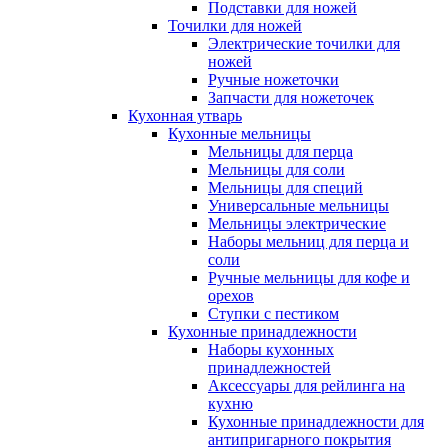
Подставки для ножей
Точилки для ножей
Электрические точилки для
ножей
Ручные ножеточки
Запчасти для ножеточек
Кухонная утварь
Кухонные мельницы
Мельницы для перца
Мельницы для соли
Мельницы для специй
Универсальные мельницы
Мельницы электрические
Наборы мельниц для перца и
соли
Ручные мельницы для кофе и
орехов
Ступки с пестиком
Кухонные принадлежности
Наборы кухонных
принадлежностей
Аксессуары для рейлинга на
кухню
Кухонные принадлежности для
антипригарного покрытия