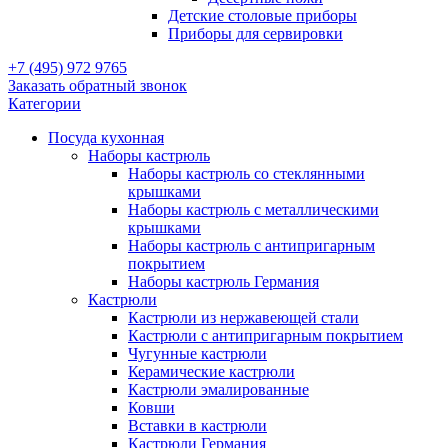
Детские столовые приборы
Приборы для сервировки
+7 (495) 972 9765
Заказать обратный звонок
Категории
Посуда кухонная
Наборы кастрюль
Наборы кастрюль со стеклянными
крышками
Наборы кастрюль с металлическими
крышками
Наборы кастрюль с антипригарным
покрытием
Наборы кастрюль Германия
Кастрюли
Кастрюли из нержавеющей стали
Кастрюли с антипригарным покрытием
Чугунные кастрюли
Керамические кастрюли
Кастрюли эмалированные
Ковши
Вставки в кастрюли
Кастрюли Германия