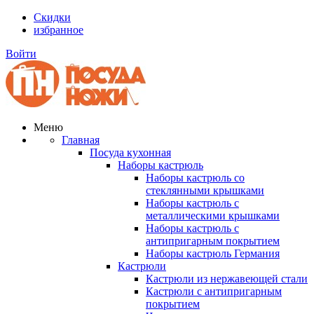
Скидки
избранное
Войти
Меню
Главная
Посуда кухонная
Наборы кастрюль
Наборы кастрюль со
стеклянными крышками
Наборы кастрюль с
металлическими крышками
Наборы кастрюль с
антипригарным покрытием
Наборы кастрюль Германия
Кастрюли
Кастрюли из нержавеющей стали
Кастрюли с антипригарным
покрытием