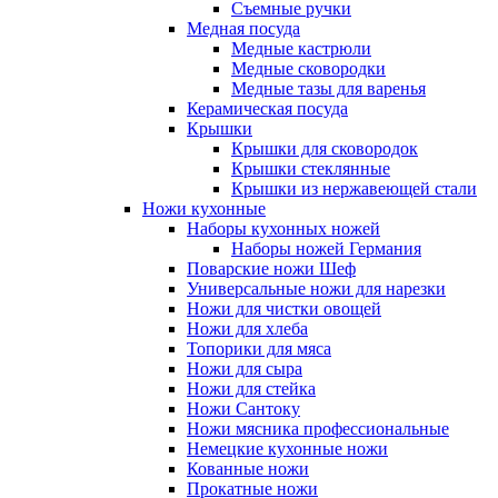
Съемные ручки
Медная посуда
Медные кастрюли
Медные сковородки
Медные тазы для варенья
Керамическая посуда
Крышки
Крышки для сковородок
Крышки стеклянные
Крышки из нержавеющей стали
Ножи кухонные
Наборы кухонных ножей
Наборы ножей Германия
Поварские ножи Шеф
Универсальные ножи для нарезки
Ножи для чистки овощей
Ножи для хлеба
Топорики для мяса
Ножи для сыра
Ножи для стейка
Ножи Сантоку
Ножи мясника профессиональные
Немецкие кухонные ножи
Кованные ножи
Прокатные ножи