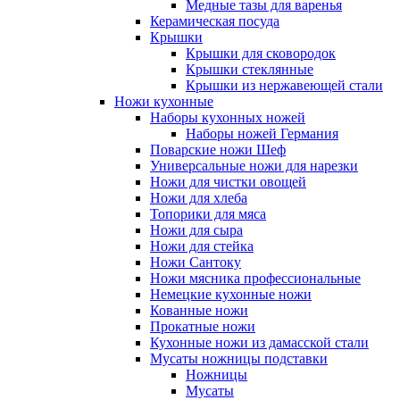
Медные тазы для варенья
Керамическая посуда
Крышки
Крышки для сковородок
Крышки стеклянные
Крышки из нержавеющей стали
Ножи кухонные
Наборы кухонных ножей
Наборы ножей Германия
Поварские ножи Шеф
Универсальные ножи для нарезки
Ножи для чистки овощей
Ножи для хлеба
Топорики для мяса
Ножи для сыра
Ножи для стейка
Ножи Сантоку
Ножи мясника профессиональные
Немецкие кухонные ножи
Кованные ножи
Прокатные ножи
Кухонные ножи из дамасской стали
Мусаты ножницы подставки
Ножницы
Мусаты