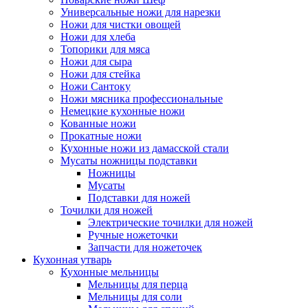
Универсальные ножи для нарезки
Ножи для чистки овощей
Ножи для хлеба
Топорики для мяса
Ножи для сыра
Ножи для стейка
Ножи Сантоку
Ножи мясника профессиональные
Немецкие кухонные ножи
Кованные ножи
Прокатные ножи
Кухонные ножи из дамасской стали
Мусаты ножницы подставки
Ножницы
Мусаты
Подставки для ножей
Точилки для ножей
Электрические точилки для ножей
Ручные ножеточки
Запчасти для ножеточек
Кухонная утварь
Кухонные мельницы
Мельницы для перца
Мельницы для соли