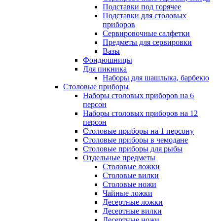
Подставки под горячее
Подставки для столовых
приборов
Сервировочные салфетки
Предметы для сервировки
Вазы
Фондюшницы
Для пикника
Наборы для шашлыка, барбекю
Столовые приборы
Наборы столовых приборов на 6
персон
Наборы столовых приборов на 12
персон
Столовые приборы на 1 персону
Столовые приборы в чемодане
Столовые приборы для рыбы
Отдельные предметы
Столовые ложки
Столовые вилки
Столовые ножи
Чайные ложки
Десертные ложки
Десертные вилки
Десертные ножи