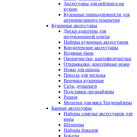
Аксессуары для рейлинга на
кухню
Кухонные принадлежности для
антипригарного покрытия
Кухонные аксессуары
Диски адаптеры для
индукционной плиты
Наборы кухонных аксессуаров
Кондитерские аксессуары
Водяные бани
Овощечистки, картофелечистки
Открывалки, консервные ножи
Ножи для пиццы
Прессы для чеснока
Венчики кухонные
Сита, дуршлаги
Подставки органайзеры
Разное
Молотки для мяса Тендерайзеры
Барные аксессуары
Наборы сомелье аксессуаров для
вина
Штопоры
Наборы бокалов
Бокалы