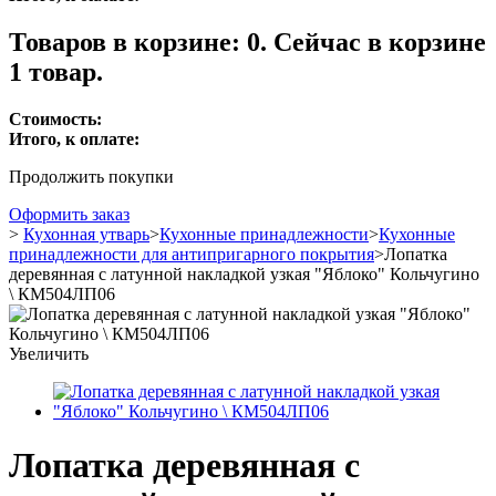
Товаров в корзине:
0
.
Сейчас в корзине
1 товар.
Стоимость:
Итого, к оплате:
Продолжить покупки
Оформить заказ
>
Кухонная утварь
>
Кухонные принадлежности
>
Кухонные
принадлежности для антипригарного покрытия
>
Лопатка
деревянная с латунной накладкой узкая "Яблоко" Кольчугино
\ КМ504ЛП06
Увеличить
Лопатка деревянная с