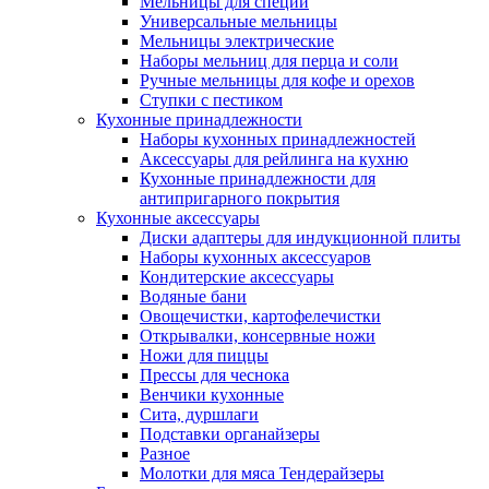
Мельницы для специй
Универсальные мельницы
Мельницы электрические
Наборы мельниц для перца и соли
Ручные мельницы для кофе и орехов
Ступки с пестиком
Кухонные принадлежности
Наборы кухонных принадлежностей
Аксессуары для рейлинга на кухню
Кухонные принадлежности для
антипригарного покрытия
Кухонные аксессуары
Диски адаптеры для индукционной плиты
Наборы кухонных аксессуаров
Кондитерские аксессуары
Водяные бани
Овощечистки, картофелечистки
Открывалки, консервные ножи
Ножи для пиццы
Прессы для чеснока
Венчики кухонные
Сита, дуршлаги
Подставки органайзеры
Разное
Молотки для мяса Тендерайзеры