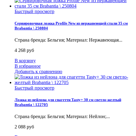
Быстрый просмотр
Сервировочная ложка Profile New из нержавеющей стали 35 см
Brabantia \ 250804
Страна бренда: Бельгия; Материал: Нержавеющая...
4 268 руб
В корзину
В избранное
Добавить к сравнению
Быстрый просмотр
Ложка из нейлона для спагетти Tasty+ 30 см светло-желтый
Brabantia \ 122705
Страна бренда: Бельгия; Материал: Нейлон;...
2 088 руб