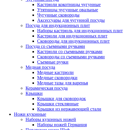
Кастрюли кокотницы чугунные
Утятницы чугунные овальные
Чугунные сковороды
Аксессуары для чугунной посуды
Посуда для индукционных плит
Наборы кастрюль для индукционных плит
Кастрюли для индукционных плит
Сковороды для индукционных плит
Посуда со съемными ручками
Кастрюли со съемными ручками
Сковороды со съемными ручками
Съемные ручки
Медная посуда
Медные кастрюли
Медные сковородки
Медные тазы для варенья
Керамическая посуда
Крышки
Крышки для сковородок
Крышки стеклянные
Крышки из нержавеющей стали
Ножи кухонные
Наборы кухонных ножей
Наборы ножей Германия
Поварские ножи Шеф