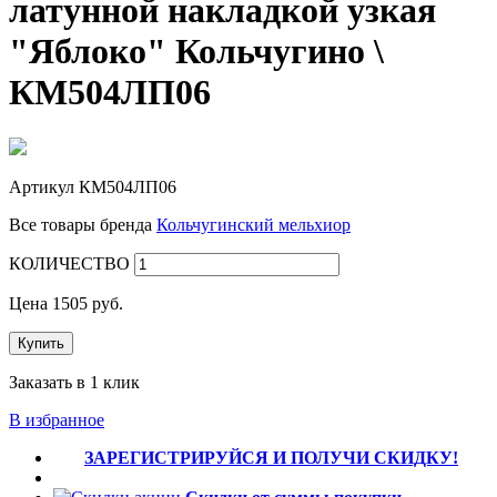
латунной накладкой узкая
"Яблоко" Кольчугино \
КМ504ЛП06
Артикул
КМ504ЛП06
Все товары бренда
Кольчугинский мельхиор
КОЛИЧЕСТВО
Цена
1505
руб.
Купить
Заказать в 1 клик
В избранное
ЗАРЕГИСТРИРУЙСЯ И ПОЛУЧИ СКИДКУ!