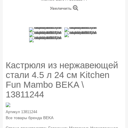
Увеличить
Кастрюля из нержавеющей
стали 4.5 л 24 см Kitchen
Fun Mambo BEKA \
13811244
Артикул
13811244
Все товары бренда
BEKA