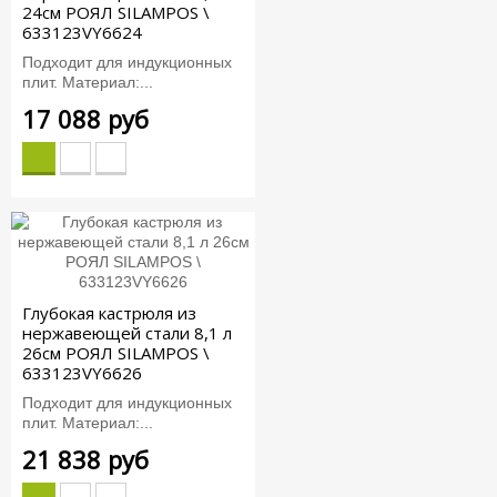
24см РОЯЛ SILAMPOS \
633123VY6624
Подходит для индукционных
плит. Материал:...
17 088 руб
Глубокая кастрюля из
нержавеющей стали 8,1 л
26см РОЯЛ SILAMPOS \
633123VY6626
Подходит для индукционных
плит. Материал:...
21 838 руб