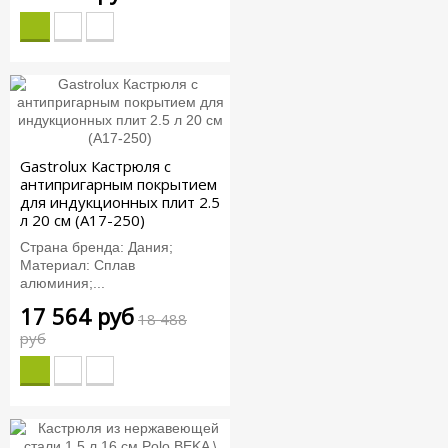
Gastrolux Кастрюля с
антипригарным покрытием
для индукционных плит 2.5
л 20 см (A17-250)
Страна бренда: Дания;
Материал: Сплав
алюминия;...
17 564 руб
18 488
руб