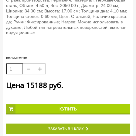
Страна производства: Германия; Материал: Нержавеющая
сталь; Объем: 4.50 л; Вес: 2050.00 г; Диаметр: 24.00 см;
Ширина: 34.00 см; Высота: 17.00 см; Толщина дна: 4.10 мм;
Толщина стенок: 0.60 мм; Цвет: Стальной; Наличие крышки:
да; Ручки: Фиксированные; Нагрев: Можно использовать в
духовке, Любой тип нагревательных поверхностей, включая
индукционные
КОЛИЧЕСТВО
Цена
15188
руб.
КУПИТЬ
ЗАКАЗАТЬ В 1 КЛИК