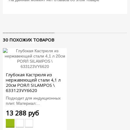
30 ПОХОЖИХ ТОВАРОВ
-5%
Глубокая Кастрюля из
нержавеющей стали 4,1 л
20см РОЯЛ SILAMPOS \
633123VY6620
Подходит для индукционных
плит. Материал:...
13 288 руб