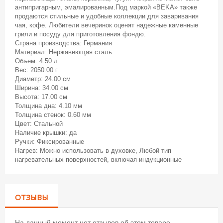
антипригарным, эмалированным.Под маркой «BEKA» также
продаются стильные и удобные коллекции для заваривания
чая, кофе. Любители вечеринок оценят надежные каменные
грили и посуду для приготовления фондю.
Страна производства: Германия
Материал: Нержавеющая сталь
Объем: 4.50 л
Вес: 2050.00 г
Диаметр: 24.00 см
Ширина: 34.00 см
Высота: 17.00 см
Толщина дна: 4.10 мм
Толщина стенок: 0.60 мм
Цвет: Стальной
Наличие крышки: да
Ручки: Фиксированные
Нагрев: Можно использовать в духовке, Любой тип
нагревательных поверхностей, включая индукционные
ОТЗЫВЫ
На данный момент нет отзывов об этом товаре