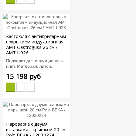
Кастрюля с антипригарным
покрытием индукционная
AMT Gastroguss 26 см.\
AMT I-926
Подходит для индукционных
плит. Материал: литой...
15 198 руб
Пароварка с двумя
вставками с крышкой 20 см
Polo BEKA \ 12030224