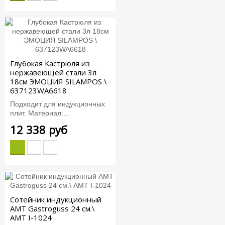
Глубокая Кастрюля из
нержавеющей стали 3л
18см ЭМОЦИЯ SILAMPOS \
637123WA6618
Подходит для индукционных
плит. Материал:...
12 338 руб
Сотейник индукционный
AMT Gastroguss 24 см.\
AMT I-1024