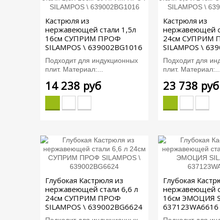
Кастрюля из
Кастрюля из
нержавеющей стали 1,5л
нержавеющей ст
16см СУПРИМ ПРОФ
24см СУПРИМ 
SILAMPOS \ 639002BG1016
SILAMPOS \ 63
Подходит для индукционных
Подходит для ин
плит. Материал:...
плит. Материал:..
14 238 руб
23 738 руб
Глубокая Кастрюля из
Глубокая Кастр
нержавеющей стали 6,6 л
нержавеющей с
24см СУПРИМ ПРОФ
16см ЭМОЦИЯ S
SILAMPOS \ 639002BG6624
637123WA6616
Подходит для индукционных
Подходит для ин