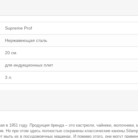
Supreme Prof
Нержавеющая сталь
20 см.
для индукционных плит
3 л.
ая в 1951 году. Продукция бренда – это кастрюли, чайники, молочники,
. Но при этом здесь полностью сохранены классические каноны.Silamp
яет мыть их в посудомоечных машинах. И помимо этого, они могут приме