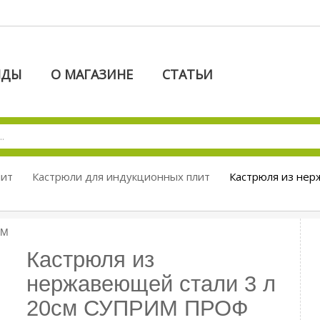
НДЫ
О МАГАЗИНЕ
СТАТЬИ
лит
Кастрюли для индукционных плит
Кастрюля из не
Кастрюля из
нержавеющей стали 3 л
20см СУПРИМ ПРОФ