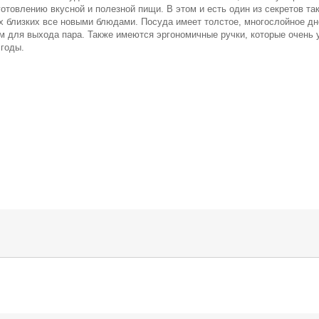
отовлению вкусной и полезной пищи. В этом и есть один из секретов та
х близких все новыми блюдами. Посуда имеет толстое, многослойное дн
 для выхода пара. Также имеются эргономичные ручки, которые очень 
 годы.