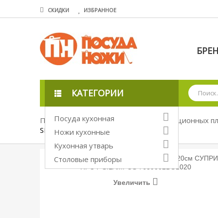
СКИДКИ
ИЗБРАННОЕ
БРЕ
КАТЕГОРИИ
Посуда кухонная
Посуда кухонная
Посуда для индукционных п
SILAMPOS \ 639002BG1020
Ножи кухонные
Кухонная утварь
Столовые приборы
Увеличить