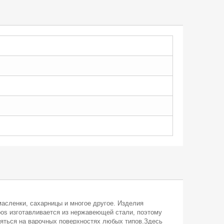
 масленки, сахарницы и многое другое. Изделия
os изготавливается из нержавеющей стали, поэтому
няться на варочных поверхностях любых типов.Здесь