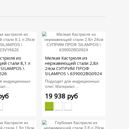
астрюля из
Мелкая Кастрюля из
й стали 8,1 л
нержавеющей стали 2,8л
 SILAMPOS \
24см СУПРИМ ПРОФ
626
SILAMPOS \ 639002BG0924
я индукционных
Подходит для индукционных
ал:...
плит. Материал:...
руб
19 938 руб