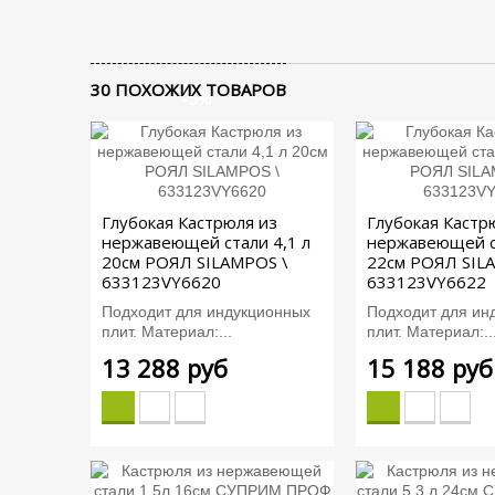
30 ПОХОЖИХ ТОВАРОВ
-5%
Глубокая Кастрюля из
Глубокая Кастр
нержавеющей стали 4,1 л
нержавеющей ст
20см РОЯЛ SILAMPOS \
22см РОЯЛ SIL
633123VY6620
633123VY6622
Подходит для индукционных
Подходит для ин
плит. Материал:...
плит. Материал:..
13 288 руб
15 188 руб