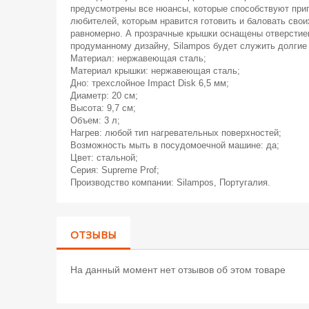
предусмотрены все нюансы, которые способствуют приг
любителей, которым нравится готовить и баловать свои
равномерно. А прозрачные крышки оснащены отверстием
продуманному дизайну, Silampos будет служить долгие
Материал: нержавеющая сталь;
Материал крышки: нержавеющая сталь;
Дно: трехслойное Impact Disk 6,5 мм;
Диаметр: 20 см;
Высота: 9,7 см;
Объем: 3 л;
Нагрев: любой тип нагревательных поверхностей;
Возможность мыть в посудомоечной машине: да;
Цвет: стальной;
Серия: Supreme Prof;
Производство компании: Silampos, Португалия.
ОТЗЫВЫ
На данный момент нет отзывов об этом товаре