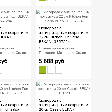
с
Сковорода с
рным покрытием
антипригарным покрытием
 BEKA \
22 см Kitchen Fun Salsa
BEKA \ 13857224
зводства:
Страна производства:
атериал: Сплав...
Германия; Материал: Сплав...
руб
5 688 руб
с
Сковорода с
рным покрытием
антипригарным покрытием
n Fun Salsa
20 см Classic BEKA \