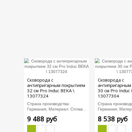
Сковорода с
Сковорода с
антипригарным покрытием
антипригарным
32 см Pro Induc BEKA \
30 см Pro Induc
13077324
13077304
Страна производства:
Страна производс
Германия; Материал: Сплав...
Германия; Матери
9 488 руб
8 538 руб