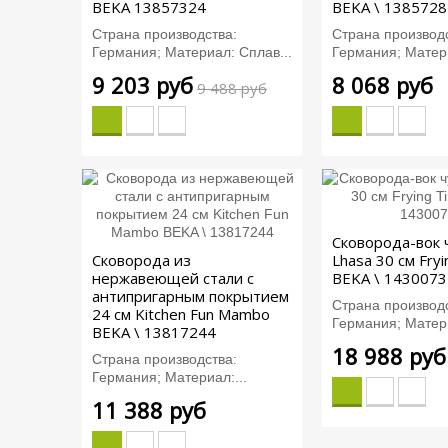
BEKA 13857324
BEKA \ 1385728
Страна производства:
Страна производс
Германия; Материал: Сплав...
Германия; Матери
9 203 руб
8 068 руб
9 488 руб
Сковорода-вок 
Сковорода из
Lhasa 30 см Fry
нержавеющей стали с
BEKA \ 1430073
антипригарным покрытием
Страна производс
24 см Kitchen Fun Mambo
Германия; Матери
BEKA \ 13817244
18 988 руб
Страна производства:
Германия; Материал:...
11 388 руб