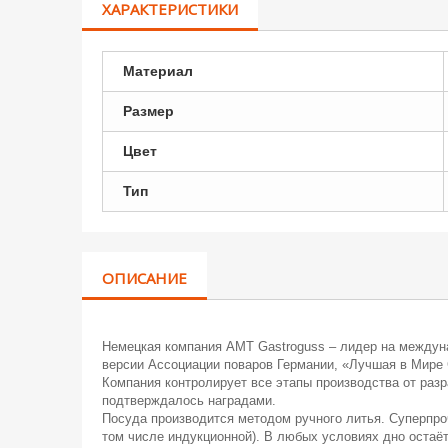
ХАРАКТЕРИСТИКИ
Материал
Размер
Цвет
Тип
ОПИСАНИЕ
Немецкая компания АМТ Gastroguss – лидер на междуна
версии Ассоциации поваров Германии, «Лучшая в Мире 
Компания контролирует все этапы производства от раз
подтверждалось наградами.
Посуда производится методом ручного литья. Суперпро
том числе индукционной). В любых условиях дно остаё