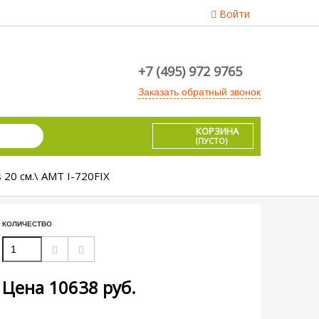
Войти
+7 (495) 972 9765
Заказать обратный звонок
КОРЗИНА
(ПУСТО)
20 см.\ AMT I-720FIX
КОЛИЧЕСТВО
Цена
10638
руб.