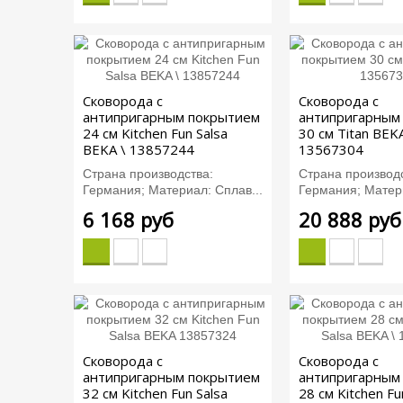
Сковорода с
Сковорода с
антипригарным покрытием
антипригарным
24 см Kitchen Fun Salsa
30 см Titan BEKA
BEKA \ 13857244
13567304
Страна производства:
Страна производс
Германия; Материал: Сплав...
Германия; Матери
6 168 руб
20 888 руб
Сковорода с
Сковорода с
антипригарным покрытием
антипригарным
32 см Kitchen Fun Salsa
28 см Kitchen Fu