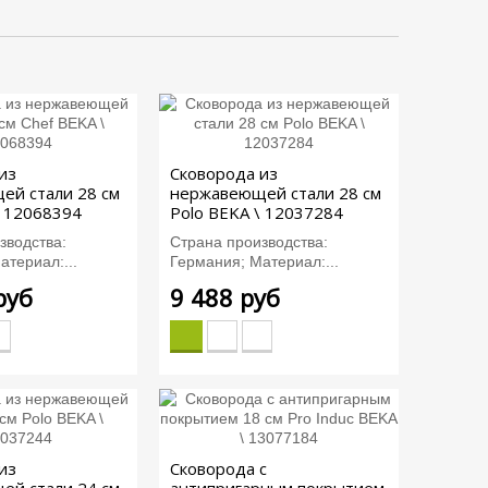
из
Сковорода из
ей стали 28 см
нержавеющей стали 28 см
\ 12068394
Polo BEKA \ 12037284
зводства:
Страна производства:
атериал:...
Германия; Материал:...
руб
9 488 руб
из
Сковорода с