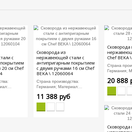
Сковорода 
Сковорода из
нержавеющ
тали с
нержавеющей стали с
Chef BEKA 
 покрытием
антипригарным покрытием
Страна прои
 20 см Chef
с двумя ручками 16 см Chef
Германия; М
4
BEKA \ 12060064
20 888 
тва:
Страна производства:
ал:...
Германия; Материал:...
11 388 руб
Сковорода 