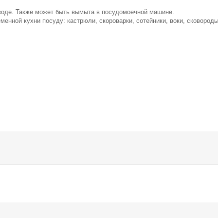
.
воде. Также может быть вымыта в посудомоечной машине.
енной кухни посуду: кастрюли, скороварки, сотейники, воки, сковороды