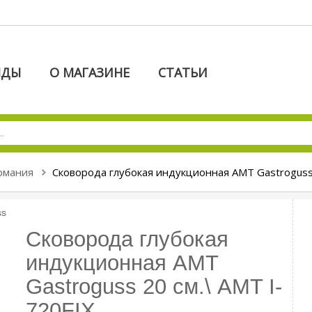
НДЫ
О МАГАЗИНЕ
СТАТЬИ
рмания
Сковорода глубокая индукционная AMT Gastroguss 
Сковорода глубокая
индукционная AMT
Gastroguss 20 см.\ AMT I-
720FIX