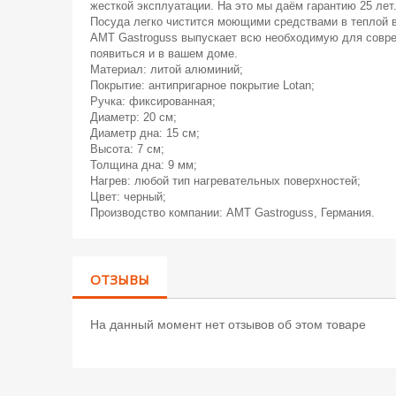
жесткой эксплуатации. На это мы даём гарантию 25 лет
Посуда легко чистится моющими средствами в теплой 
AMT Gastroguss выпускает всю необходимую для соврем
появиться и в вашем доме.
Материал: литой алюминий;
Покрытие: антипригарное покрытие Lotan;
Ручка: фиксированная;
Диаметр: 20 см;
Диаметр дна: 15 см;
Высота: 7 см;
Толщина дна: 9 мм;
Нагрев: любой тип нагревательных поверхностей;
Цвет: черный;
Производство компании: AMT Gastroguss, Германия.
ОТЗЫВЫ
На данный момент нет отзывов об этом товаре