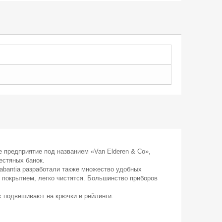
е предприятие под названием «Van Elderen & Co»,
естяных банок.
abantia разработали также множество удобных
м покрытием, легко чистятся. Большинство приборов
 подвешивают на крючки и рейлинги.