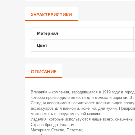
ХАРАКТЕРИСТИКИ
Материал
Цвет
ОПИСАНИЕ
Brabantia – компания, зародившаяся в 1919 году в гор
которое производило емкости для молока и воронки. В
Сегодня ассортимент насчитывает десятки видов проду
аксессуаров для ванной и, конечно, для кухни. Поварс
можно мыть в посудомоечной машине.
Изделия, которые используются чаще всего, снабжены 
Страна бренда: Бельгия;
Материал: Стекло, Пластик;