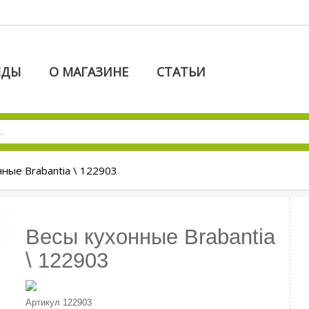
НДЫ
О МАГАЗИНЕ
СТАТЬИ
ные Brabantia \ 122903
Весы кухонные Brabantia
\ 122903
Артикул
122903