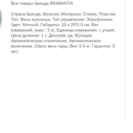
Все товары бренда
BRABANTIA
Страна бренда: Бельгия; Материал: Стекло, Пластик;
Тип: Весы кухонные; Тип управления: Электронное;
Цвет: Мятный; Габариты: 20 х 20*2.5 см; Вес
измерений, макс.: 5 кг; Единицы измерения: г, унция;
Цена деления: 1 г; Дисплей: да; Функции:
Автоматическое отключение, Автоматическое
включение, Cброс веса тары; Вес: 0.6 кг; Гарантия: 5
лет;