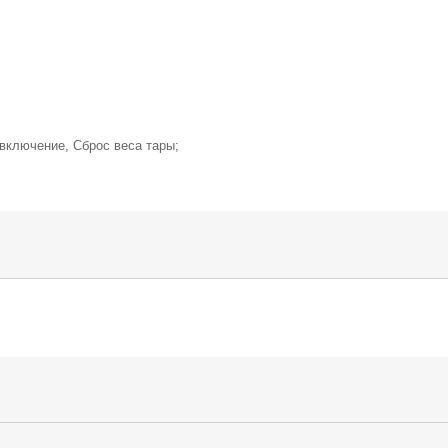
включение, Cброс веса тары;