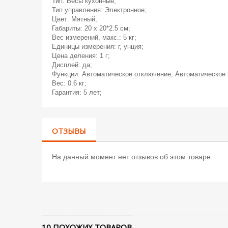
Тип: Весы кухонные;
Тип управления: Электронное;
Цвет: Мятный;
Габариты: 20 х 20*2.5 см;
Вес измерений, макс.: 5 кг;
Единицы измерения: г, унция;
Цена деления: 1 г;
Дисплей: да;
Функции: Автоматическое отключение, Автоматическое 
Вес: 0.6 кг;
Гарантия: 5 лет;
ОТЗЫВЫ
На данный момент нет отзывов об этом товаре
10 ПОХОЖИХ ТОВАРОВ