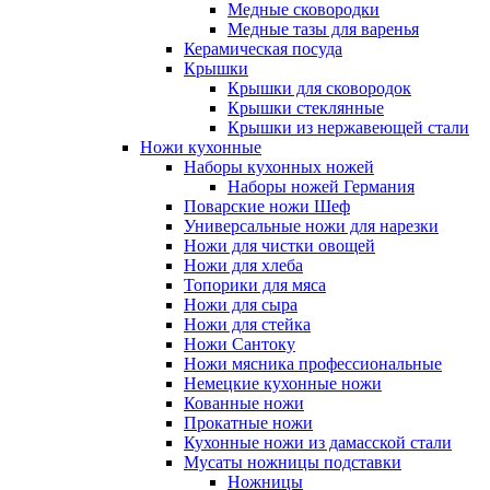
Медные сковородки
Медные тазы для варенья
Керамическая посуда
Крышки
Крышки для сковородок
Крышки стеклянные
Крышки из нержавеющей стали
Ножи кухонные
Наборы кухонных ножей
Наборы ножей Германия
Поварские ножи Шеф
Универсальные ножи для нарезки
Ножи для чистки овощей
Ножи для хлеба
Топорики для мяса
Ножи для сыра
Ножи для стейка
Ножи Сантоку
Ножи мясника профессиональные
Немецкие кухонные ножи
Кованные ножи
Прокатные ножи
Кухонные ножи из дамасской стали
Мусаты ножницы подставки
Ножницы