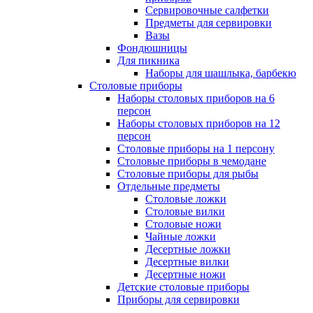
Сервировочные салфетки
Предметы для сервировки
Вазы
Фондюшницы
Для пикника
Наборы для шашлыка, барбекю
Столовые приборы
Наборы столовых приборов на 6
персон
Наборы столовых приборов на 12
персон
Столовые приборы на 1 персону
Столовые приборы в чемодане
Столовые приборы для рыбы
Отдельные предметы
Столовые ложки
Столовые вилки
Столовые ножи
Чайные ложки
Десертные ложки
Десертные вилки
Десертные ножи
Детские столовые приборы
Приборы для сервировки