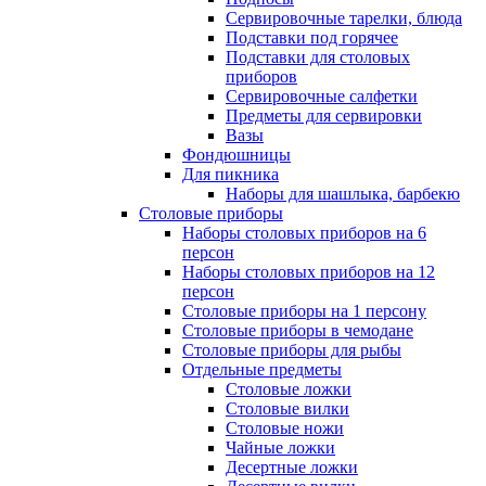
Сервировочные тарелки, блюда
Подставки под горячее
Подставки для столовых
приборов
Сервировочные салфетки
Предметы для сервировки
Вазы
Фондюшницы
Для пикника
Наборы для шашлыка, барбекю
Столовые приборы
Наборы столовых приборов на 6
персон
Наборы столовых приборов на 12
персон
Столовые приборы на 1 персону
Столовые приборы в чемодане
Столовые приборы для рыбы
Отдельные предметы
Столовые ложки
Столовые вилки
Столовые ножи
Чайные ложки
Десертные ложки