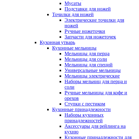
Мусаты
Подставки для ножей
Точилки для ножей
Электрические точилки для
ножей
Ручные ножеточки
Запчасти для ножеточек
Кухонная утварь
Кухонные мельницы
Мельницы для перца
Мельницы для соли
Мельницы для специй
Универсальные мельницы
Мельницы электрические
Наборы мельниц для перца и
соли
Ручные мельницы для кофе и
орехов
Ступки с пестиком
Кухонные принадлежности
Наборы кухонных
принадлежностей
Аксессуары для рейлинга на
кухню
Кухонные принадлежности для