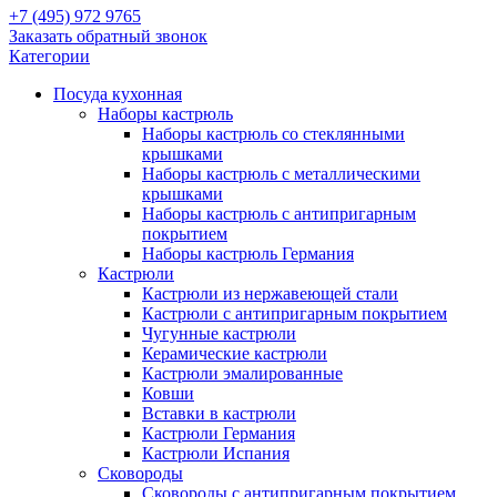
+7 (495) 972 9765
Заказать обратный звонок
Категории
Посуда кухонная
Наборы кастрюль
Наборы кастрюль со стеклянными
крышками
Наборы кастрюль с металлическими
крышками
Наборы кастрюль с антипригарным
покрытием
Наборы кастрюль Германия
Кастрюли
Кастрюли из нержавеющей стали
Кастрюли с антипригарным покрытием
Чугунные кастрюли
Керамические кастрюли
Кастрюли эмалированные
Ковши
Вставки в кастрюли
Кастрюли Германия
Кастрюли Испания
Сковороды
Сковороды с антипригарным покрытием