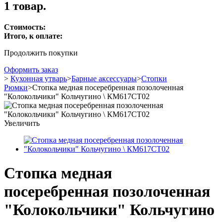
1 товар.
Стоимость:
Итого, к оплате:
Продолжить покупки
Оформить заказ
>
Кухонная утварь
>
Барные аксессуары
>
Стопки
Рюмки
>
Стопка медная посеребренная позолоченная
"Колокольчики" Кольчугино \ КМ617СТ02
Увеличить
Стопка медная
посеребренная позолоченная
"Колокольчики" Кольчугино