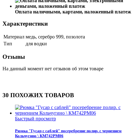
Оплата наличными, картами, наложенный платеж
Характеристики
Материал
медь, серебро 999, позолота
Тип
для водки
Отзывы
На данный момент нет отзывов об этом товаре
30 ПОХОЖИХ ТОВАРОВ
Быстрый просмотр
Рюмка "Гусар с саблей" посеребрение полир. с чернением
Кольчугино \ КМ742РМ06