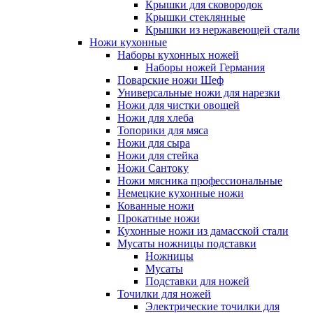
Крышки для сковородок
Крышки стеклянные
Крышки из нержавеющей стали
Ножи кухонные
Наборы кухонных ножей
Наборы ножей Германия
Поварские ножи Шеф
Универсальные ножи для нарезки
Ножи для чистки овощей
Ножи для хлеба
Топорики для мяса
Ножи для сыра
Ножи для стейка
Ножи Сантоку
Ножи мясника профессиональные
Немецкие кухонные ножи
Кованные ножи
Прокатные ножи
Кухонные ножи из дамасской стали
Мусаты ножницы подставки
Ножницы
Мусаты
Подставки для ножей
Точилки для ножей
Электрические точилки для