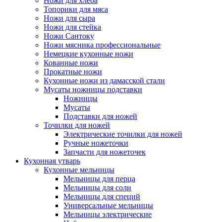
Ножи для хлеба
Топорики для мяса
Ножи для сыра
Ножи для стейка
Ножи Сантоку
Ножи мясника профессиональные
Немецкие кухонные ножи
Кованные ножи
Прокатные ножи
Кухонные ножи из дамасской стали
Мусаты ножницы подставки
Ножницы
Мусаты
Подставки для ножей
Точилки для ножей
Электрические точилки для ножей
Ручные ножеточки
Запчасти для ножеточек
Кухонная утварь
Кухонные мельницы
Мельницы для перца
Мельницы для соли
Мельницы для специй
Универсальные мельницы
Мельницы электрические