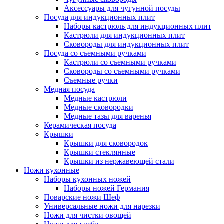
Аксессуары для чугунной посуды
Посуда для индукционных плит
Наборы кастрюль для индукционных плит
Кастрюли для индукционных плит
Сковороды для индукционных плит
Посуда со съемными ручками
Кастрюли со съемными ручками
Сковороды со съемными ручками
Съемные ручки
Медная посуда
Медные кастрюли
Медные сковородки
Медные тазы для варенья
Керамическая посуда
Крышки
Крышки для сковородок
Крышки стеклянные
Крышки из нержавеющей стали
Ножи кухонные
Наборы кухонных ножей
Наборы ножей Германия
Поварские ножи Шеф
Универсальные ножи для нарезки
Ножи для чистки овощей