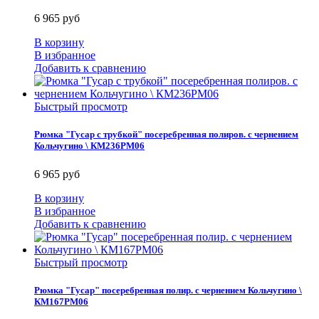
6 965 руб
В корзину
В избранное
Добавить к сравнению
Быстрый просмотр
Рюмка "Гусар с трубкой" посеребренная полиров. с чернением
Кольчугино \ КМ236РМ06
6 965 руб
В корзину
В избранное
Добавить к сравнению
Быстрый просмотр
Рюмка "Гусар" посеребренная полир. с чернением Кольчугино \
КМ167РМ06