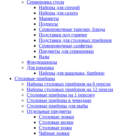
Сервировка стола
Наборы для специй
Наборы для салата
Мармиты
Подносы
Сервировочные тарелки, блюда
Подставки под горячее
Подставки для столовых приборов
Сервировочные салфетки
Предметы для сервировки
Вазы
Фондюшницы
Для пикника
Наборы для шашлыка, барбекю
Столовые приборы
Наборы столовых приборов на 6 персон
Наборы столовых приборов на 12 персон
Столовые приборы на 1 персону
Столовые приборы в чемодане
Столовые приборы для рыбы
Отдельные предметы
Столовые ложки
Столовые вилки
Столовые ножи
Чайные ложки