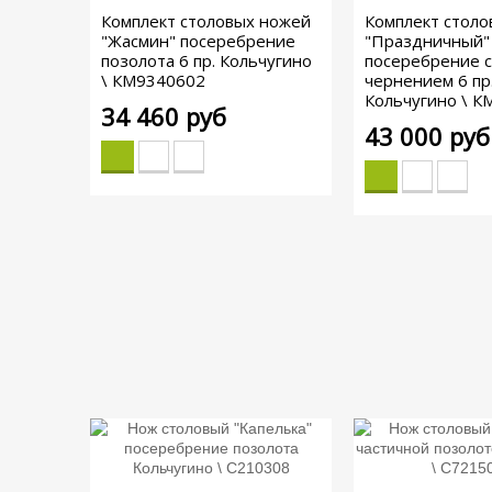
Комплект столовых ножей
Комплект стол
"Жасмин" посеребрение
"Праздничный"
позолота 6 пр. Кольчугино
посеребрение с
\ КМ9340602
чернением 6 пр
Кольчугино \ 
34 460 руб
43 000 руб