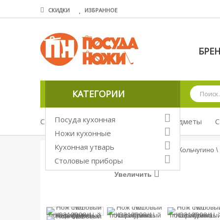
СКИДКИ
ИЗБРАННОЕ
БРЕ
КАТЕГОРИИ
Посуда кухонная
Столовые приборы
Отдельные предметы
С
Ножи кухонные
Кухонная утварь
Столовые приборы
Увеличить