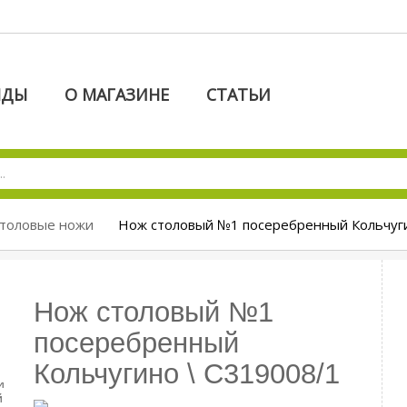
НДЫ
О МАГАЗИНЕ
СТАТЬИ
толовые ножи
Нож столовый №1 посеребренный Кольчуги
Нож столовый №1
посеребренный
Кольчугино \ С319008/1