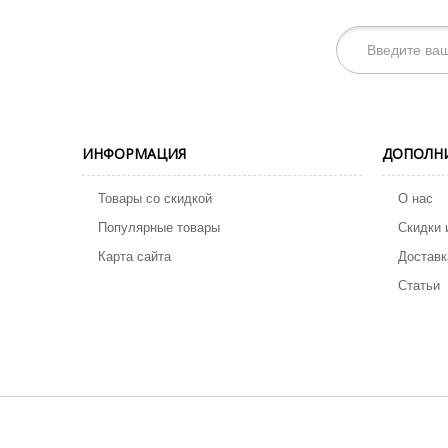
ИНФОРМАЦИЯ
ДОПОЛН
Товары со скидкой
О нас
Популярные товары
Скидки 
Карта сайта
Доставк
Статьи