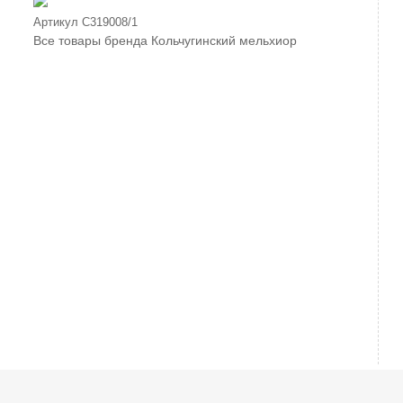
Артикул
С319008/1
Все товары бренда
Кольчугинский мельхиор