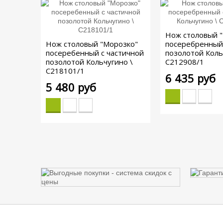
Нож столовый 
Нож столовый "Морозко"
посеребренный
посеребенный с частичной
позолотой Коль
позолотой Кольчугино \
С212908/1
С218101/1
6 435 руб
5 480 руб