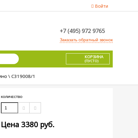
Войти
+7 (495) 972 9765
Заказать обратный звонок
КОРЗИНА
(ПУСТО)
но \ С319008/1
КОЛИЧЕСТВО
Цена
3380
руб.