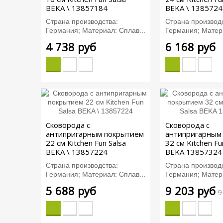
BEKA \ 13857184
BEKA \ 1385724
Страна производства:
Страна производс
Германия; Материал: Сплав...
Германия; Матери
4 738 руб
6 168 руб
Сковорода с
Сковорода с
антипригарным покрытием
антипригарным
22 см Kitchen Fun Salsa
32 см Kitchen Fu
BEKA \ 13857224
BEKA 13857324
Страна производства:
Страна производс
Германия; Материал: Сплав...
Германия; Матери
5 688 руб
9 203 руб
9