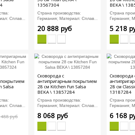
4
13567304
BEKA \ 138
тва:
Страна производства:
Страна прои
ал: Сплав...
Германия; Материал: Сплав...
Германия; М
20 888 руб
5 218 р
Сковорода с
Сковорода 
 покрытием
антипригарным покрытием
антиприга
n Salsa
28 см Kitchen Fun Salsa
28 см Class
BEKA \ 13857284
13187284
тва:
Страна производства:
Страна прои
ал: Сплав...
Германия; Материал: Сплав...
Германия; М
8 068 руб
6 168 р
 488 руб