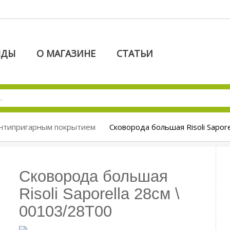
НДЫ
О МАГАЗИНЕ
СТАТЬИ
антипригарным покрытием
Сковорода большая Risoli Sapor
Сковорода большая
Risoli Saporella 28см \
00103/28T00