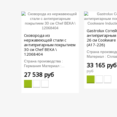
Gastrolux Сотей
Сковорода из
антипригарным
нержавеющей стали с
26 см Cookware 
антипригарным покрытием
(A17-226)
30 см Chef BEKA \
Страна производс
12068404
Материал : Сплав
Страна производства :
33 165 руб
Германия Материал :...
руб
27 538 руб