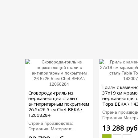
Гриль с каменн
Сковорода-гриль из
37х19 см мрамо
нержавеющей стали с
нержавеющая с
антипригарным покрытием
Tops BEKA \ 14
26.5х26.5 см Chef BEKA \
Страна производс
12068284
Германия Материа
Страна производства:
13 288 руб
Германия; Материал:...