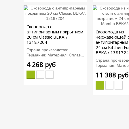
Сковорода с
антипригарным покрытием
Сковорода из
20 см Classic BEKA \
нержавеющей с
13187204
антипригарным
24 см Kitchen 
Страна производства:
BEKA \ 1381724
Германия; Материал: Сплав...
Страна производс
4 268 руб
Германия; Матери
11 388 руб