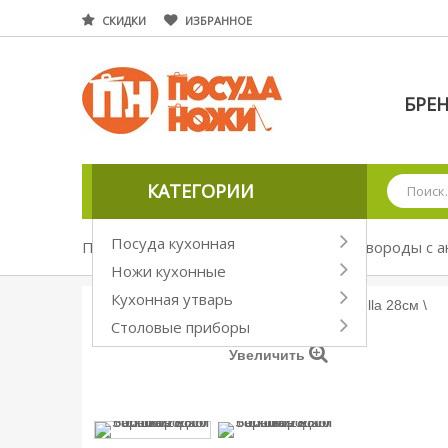
СКИДКИ
ИЗБРАННОЕ
БРЕ
КАТЕГОРИИ
Посуда кухонная
Посуда кухонная
Сковороды
Сковороды с 
Ножи кухонные
Кухонная утварь
Столовые приборы
Увеличить