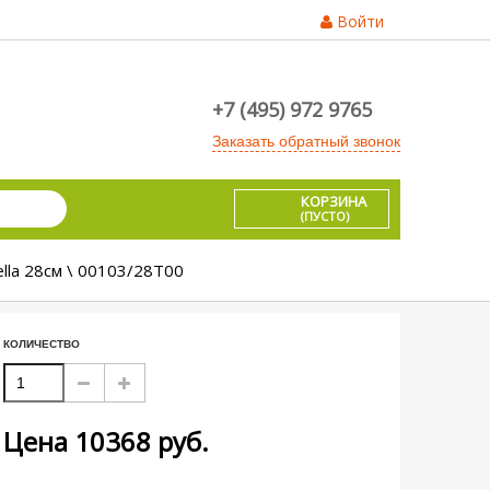
Войти
+7 (495) 972 9765
Заказать обратный звонок
КОРЗИНА
(ПУСТО)
ella 28см \ 00103/28T00
КОЛИЧЕСТВО
Цена
10368
руб.