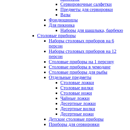
Сервировочные салфетки
Предметы для сервировки
Вазы
Фондюшницы
Для пикника
Наборы для шашлыка, барбекю
Столовые приборы
Наборы столовых приборов на 6
персон
Наборы столовых приборов на 12
персон
Столовые приборы на 1 персону
Столовые приборы в чемодане
Столовые приборы для рыбы
Отдельные предметы
Столовые ложки
Столовые вилки
Столовые ножи
Чайные ложки
Десертные ложки
Десертные вилки
Десертные ножи
Детские столовые приборы
Приборы для сервировки