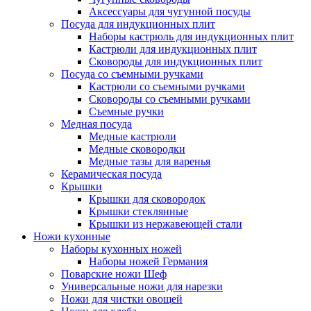
Аксессуары для чугунной посуды
Посуда для индукционных плит
Наборы кастрюль для индукционных плит
Кастрюли для индукционных плит
Сковороды для индукционных плит
Посуда со съемными ручками
Кастрюли со съемными ручками
Сковороды со съемными ручками
Съемные ручки
Медная посуда
Медные кастрюли
Медные сковородки
Медные тазы для варенья
Керамическая посуда
Крышки
Крышки для сковородок
Крышки стеклянные
Крышки из нержавеющей стали
Ножи кухонные
Наборы кухонных ножей
Наборы ножей Германия
Поварские ножи Шеф
Универсальные ножи для нарезки
Ножи для чистки овощей