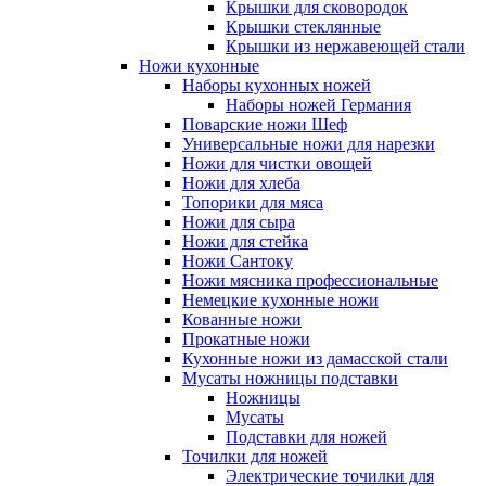
Крышки для сковородок
Крышки стеклянные
Крышки из нержавеющей стали
Ножи кухонные
Наборы кухонных ножей
Наборы ножей Германия
Поварские ножи Шеф
Универсальные ножи для нарезки
Ножи для чистки овощей
Ножи для хлеба
Топорики для мяса
Ножи для сыра
Ножи для стейка
Ножи Сантоку
Ножи мясника профессиональные
Немецкие кухонные ножи
Кованные ножи
Прокатные ножи
Кухонные ножи из дамасской стали
Мусаты ножницы подставки
Ножницы
Мусаты
Подставки для ножей
Точилки для ножей
Электрические точилки для