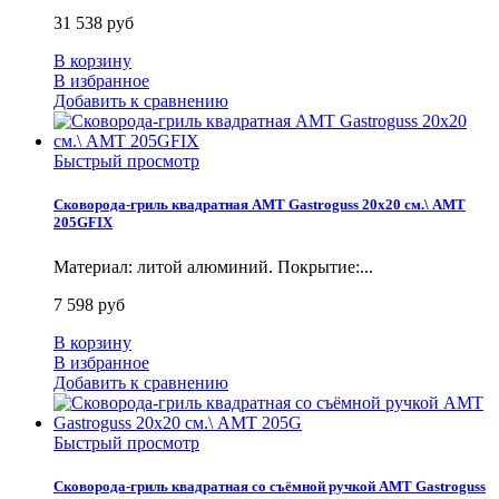
31 538 руб
В корзину
В избранное
Добавить к сравнению
Быстрый просмотр
Сковорода-гриль квадратная AMT Gastroguss 20x20 см.\ AMT
205GFIX
Материал: литой алюминий. Покрытие:...
7 598 руб
В корзину
В избранное
Добавить к сравнению
Быстрый просмотр
Сковорода-гриль квадратная со съёмной ручкой AMT Gastroguss