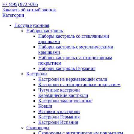
+7 (495) 972 9765
Заказать обратный звонок
Категории
Посуда кухонная
Наборы кастрюль
Наборы кастрюль со стеклянными
крышками
Наборы кастрюль с металлическими
крышками
Наборы кастрюль с антипригарным
покрытием
Наборы кастрюль Германия
Кастрюли
Кастрюли из нержавеющей стали
Кастрюли с антипригарным покрытием
Чугунные кастрюли
Керамические кастрюли
Кастрюли эмалированные
Ковши
Вставки в кастрюли
Кастрюли Германия
Кастрюли Испания
Сковороды
Сковороды с антипригарным покрытием