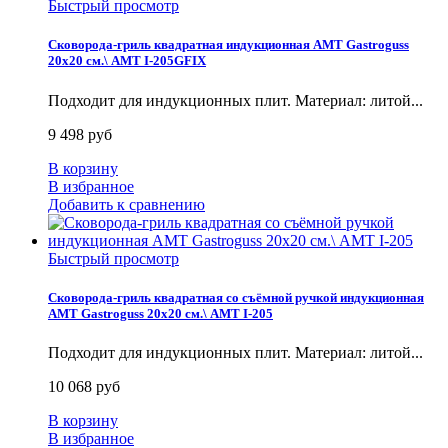
Быстрый просмотр
Сковорода-гриль квадратная индукционная AMT Gastroguss
20x20 см.\ AMT I-205GFIX
Подходит для индукционных плит. Материал: литой...
9 498 руб
В корзину
В избранное
Добавить к сравнению
Быстрый просмотр
Сковорода-гриль квадратная со съёмной ручкой индукционная
AMT Gastroguss 20x20 см.\ AMT I-205
Подходит для индукционных плит. Материал: литой...
10 068 руб
В корзину
В избранное