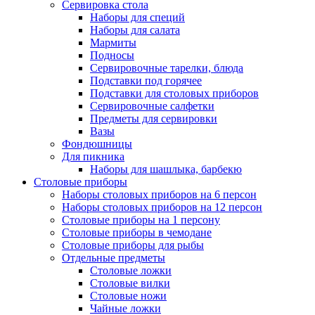
Сервировка стола
Наборы для специй
Наборы для салата
Мармиты
Подносы
Сервировочные тарелки, блюда
Подставки под горячее
Подставки для столовых приборов
Сервировочные салфетки
Предметы для сервировки
Вазы
Фондюшницы
Для пикника
Наборы для шашлыка, барбекю
Столовые приборы
Наборы столовых приборов на 6 персон
Наборы столовых приборов на 12 персон
Столовые приборы на 1 персону
Столовые приборы в чемодане
Столовые приборы для рыбы
Отдельные предметы
Столовые ложки
Столовые вилки
Столовые ножи
Чайные ложки