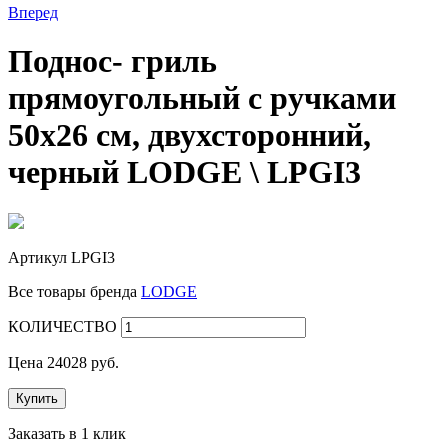
Вперед
Поднос- гриль
прямоугольный с ручками
50x26 см, двухсторонний,
черный LODGE \ LPGI3
Артикул
LPGI3
Все товары бренда
LODGE
КОЛИЧЕСТВО
Цена
24028
руб.
Купить
Заказать в 1 клик