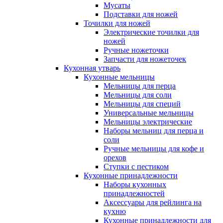
Мусаты
Подставки для ножей
Точилки для ножей
Электрические точилки для
ножей
Ручные ножеточки
Запчасти для ножеточек
Кухонная утварь
Кухонные мельницы
Мельницы для перца
Мельницы для соли
Мельницы для специй
Универсальные мельницы
Мельницы электрические
Наборы мельниц для перца и
соли
Ручные мельницы для кофе и
орехов
Ступки с пестиком
Кухонные принадлежности
Наборы кухонных
принадлежностей
Аксессуары для рейлинга на
кухню
Кухонные принадлежности для