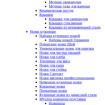
Медные сковородки
Медные тазы для варенья
Керамическая посуда
Крышки
Крышки для сковородок
Крышки стеклянные
Крышки из нержавеющей стали
Ножи кухонные
Наборы кухонных ножей
Наборы ножей Германия
Поварские ножи Шеф
Универсальные ножи для нарезки
Ножи для чистки овощей
Ножи для хлеба
Топорики для мяса
Ножи для сыра
Ножи для стейка
Ножи Сантоку
Ножи мясника профессиональные
Немецкие кухонные ножи
Кованные ножи
Прокатные ножи
Кухонные ножи из дамасской стали
Мусаты ножницы подставки
Ножницы