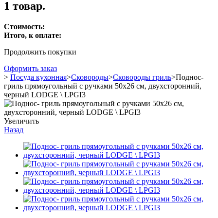
1 товар.
Стоимость:
Итого, к оплате:
Продолжить покупки
Оформить заказ
>
Посуда кухонная
>
Сковороды
>
Сковороды гриль
>
Поднос-
гриль прямоугольный с ручками 50x26 см, двухсторонний,
черный LODGE \ LPGI3
Увеличить
Назад