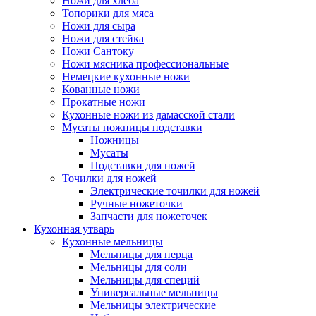
Ножи для хлеба
Топорики для мяса
Ножи для сыра
Ножи для стейка
Ножи Сантоку
Ножи мясника профессиональные
Немецкие кухонные ножи
Кованные ножи
Прокатные ножи
Кухонные ножи из дамасской стали
Мусаты ножницы подставки
Ножницы
Мусаты
Подставки для ножей
Точилки для ножей
Электрические точилки для ножей
Ручные ножеточки
Запчасти для ножеточек
Кухонная утварь
Кухонные мельницы
Мельницы для перца
Мельницы для соли
Мельницы для специй
Универсальные мельницы
Мельницы электрические