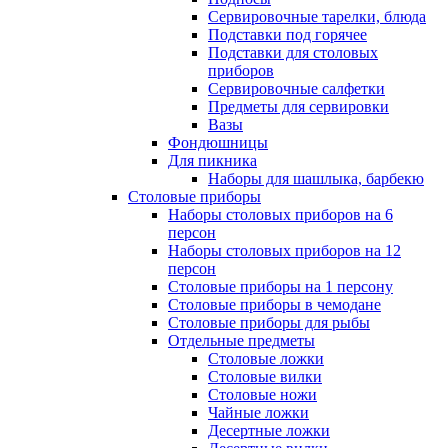
Сервировочные тарелки, блюда
Подставки под горячее
Подставки для столовых
приборов
Сервировочные салфетки
Предметы для сервировки
Вазы
Фондюшницы
Для пикника
Наборы для шашлыка, барбекю
Столовые приборы
Наборы столовых приборов на 6
персон
Наборы столовых приборов на 12
персон
Столовые приборы на 1 персону
Столовые приборы в чемодане
Столовые приборы для рыбы
Отдельные предметы
Столовые ложки
Столовые вилки
Столовые ножи
Чайные ложки
Десертные ложки