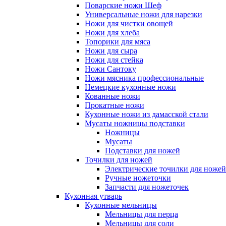
Поварские ножи Шеф
Универсальные ножи для нарезки
Ножи для чистки овощей
Ножи для хлеба
Топорики для мяса
Ножи для сыра
Ножи для стейка
Ножи Сантоку
Ножи мясника профессиональные
Немецкие кухонные ножи
Кованные ножи
Прокатные ножи
Кухонные ножи из дамасской стали
Мусаты ножницы подставки
Ножницы
Мусаты
Подставки для ножей
Точилки для ножей
Электрические точилки для ножей
Ручные ножеточки
Запчасти для ножеточек
Кухонная утварь
Кухонные мельницы
Мельницы для перца
Мельницы для соли