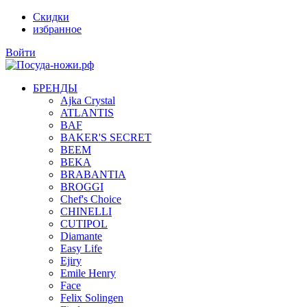
Скидки
избранное
Войти
БРЕНДЫ
Ajka Crystal
ATLANTIS
BAF
BAKER'S SECRET
BEEM
BEKA
BRABANTIA
BROGGI
Chef's Choice
CHINELLI
CUTIPOL
Diamante
Easy Life
Ejiry
Emile Henry
Face
Felix Solingen