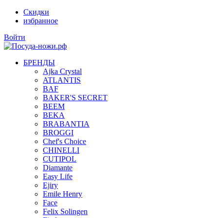
Скидки
избранное
Войти
БРЕНДЫ
Ajka Crystal
ATLANTIS
BAF
BAKER'S SECRET
BEEM
BEKA
BRABANTIA
BROGGI
Chef's Choice
CHINELLI
CUTIPOL
Diamante
Easy Life
Ejiry
Emile Henry
Face
Felix Solingen