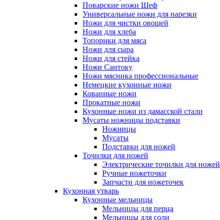
Поварские ножи Шеф
Универсальные ножи для нарезки
Ножи для чистки овощей
Ножи для хлеба
Топорики для мяса
Ножи для сыра
Ножи для стейка
Ножи Сантоку
Ножи мясника профессиональные
Немецкие кухонные ножи
Кованные ножи
Прокатные ножи
Кухонные ножи из дамасской стали
Мусаты ножницы подставки
Ножницы
Мусаты
Подставки для ножей
Точилки для ножей
Электрические точилки для ножей
Ручные ножеточки
Запчасти для ножеточек
Кухонная утварь
Кухонные мельницы
Мельницы для перца
Мельницы для соли