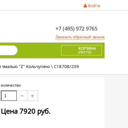
Войти
+7 (495) 972 9765
Заказать обратный звонок
КОРЗИНА
(ПУСТО)
 эмалью "Z" Кольчугино \ С18708/239
КОЛИЧЕСТВО
Цена
7920
руб.