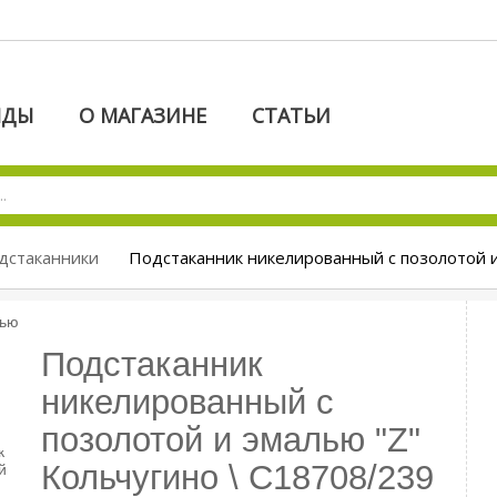
НДЫ
О МАГАЗИНЕ
СТАТЬИ
дстаканники
Подстаканник никелированный с позолотой и
Подстаканник
никелированный с
позолотой и эмалью "Z"
Кольчугино \ С18708/239