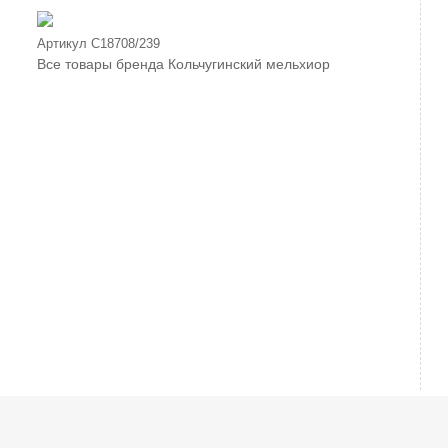
Артикул
С18708/239
Все товары бренда
Кольчугинский мельхиор