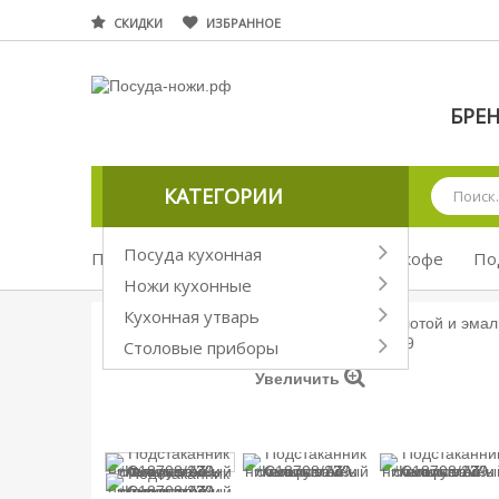
СКИДКИ
ИЗБРАННОЕ
БРЕ
КАТЕГОРИИ
Посуда кухонная
Посуда кухонная
Посуда для чая и кофе
По
Ножи кухонные
Кухонная утварь
Столовые приборы
Увеличить