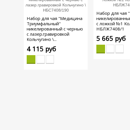
Набор для чая 
Набор для чая "Медицина
никелированны
Триумфальный"
с ложкой №1 Ко
никелированный с чернью
НБЛЖ7408/1
с лазер.гравировкой
5 665 руб
Кольчугино \...
4 115 руб