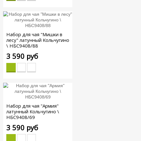
Набор для чая "Мишки в
лесу" латунный Кольчугино
\ НБС9408/88
3 590 руб
Набор для чая "Армия"
латунный Кольчугино \
НБС9408/69
3 590 руб