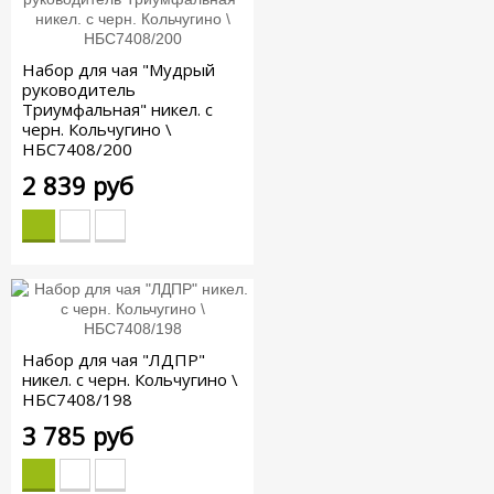
Набор для чая "Мудрый
руководитель
Триумфальная" никел. с
черн. Кольчугино \
НБС7408/200
2 839 руб
Набор для чая "ЛДПР"
никел. с черн. Кольчугино \
НБС7408/198
3 785 руб