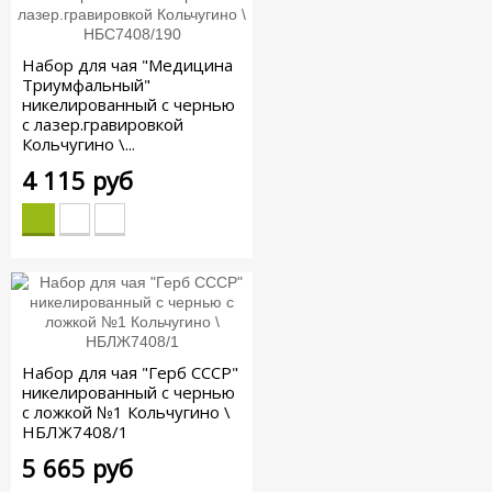
Набор для чая "Медицина
Триумфальный"
никелированный с чернью
с лазер.гравировкой
Кольчугино \...
4 115 руб
Набор для чая "Герб СССР"
никелированный с чернью
с ложкой №1 Кольчугино \
НБЛЖ7408/1
5 665 руб