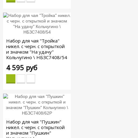
Набор для чая "Тройка"
никел. с черн. с открыткой
и значком "На удачу"
Кольчугино \ НБЗС7408/54
4 595 руб
Набор для чая "Пушкин"
никел. с черн. с открыткой
и значком "Пушкин"