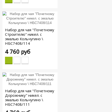
Набор для чая "Почетному
Строителю" никел. с
эмалью Кольчугино \
НБС7408/114
4 760 руб
Набор для чая "Почетному
Дорожнику" никел. с
эмалью Кольчугино \
НБС7408/111