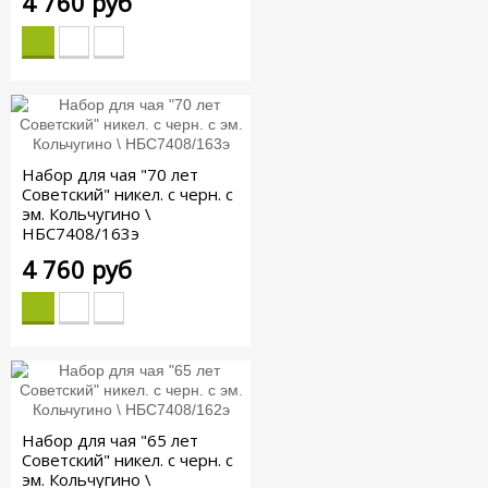
4 760 руб
Набор для чая "70 лет
Советский" никел. с черн. с
эм. Кольчугино \
НБС7408/163э
4 760 руб
Набор для чая "65 лет
Советский" никел. с черн. с
эм. Кольчугино \