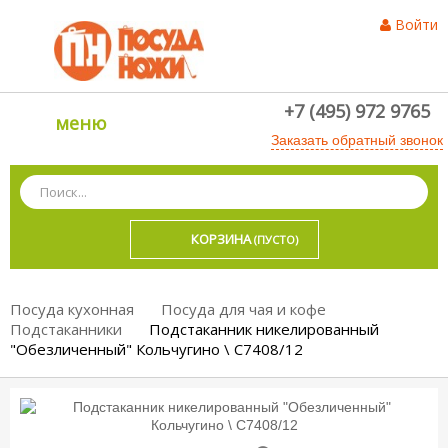
Войти
+7 (495) 972 9765
меню
Заказать обратный звонок
КОРЗИНА
(ПУСТО)
Посуда кухонная
Посуда для чая и кофе
Подстаканники
Подстаканник никелированный
"Обезличенный" Кольчугино \ С7408/12