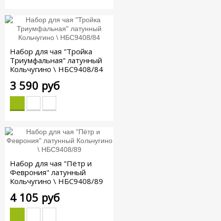
Набор для чая "Тройка
Триумфальная" латунный
Кольчугино \ НБС9408/84
3 590 руб
Набор для чая "Пётр и
Феврония" латунный
Кольчугино \ НБС9408/89
4 105 руб