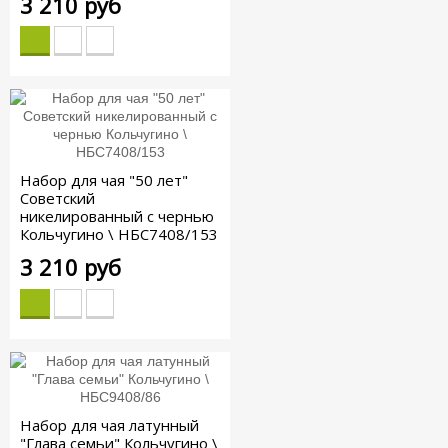
3 210 руб
Набор для чая "50 лет"
Советский
никелированный с чернью
Кольчугино \ НБС7408/153
3 210 руб
Набор для чая латунный
"Глава семьи" Кольчугино \