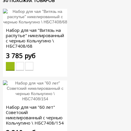
30 ПОХОЖИХ ТОВАРОВ
Набор для чая "Витязь на
распутье" никелированный
с чернью Кольчугино \
НБС7408/68
3 785 руб
Набор для чая "60 лет"
Советский
никелированный с чернью
Кольчугино \ НБС7408/154