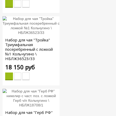
Набор для чая "Тройка"
Триумфальная
посеребренный с ложкой
№1 Кольчугино \
НБЛЖ36523/33
18 150 руб
Набор для чая "Герб РФ"