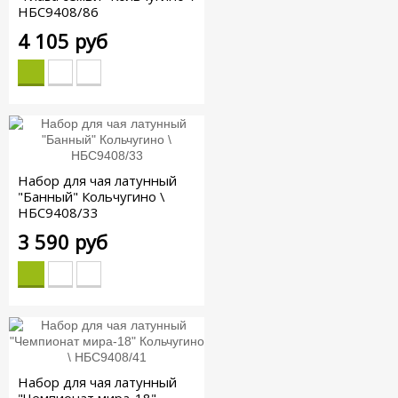
НБС9408/86
4 105 руб
Набор для чая латунный
"Банный" Кольчугино \
НБС9408/33
3 590 руб
Набор для чая латунный
"Чемпионат мира-18"